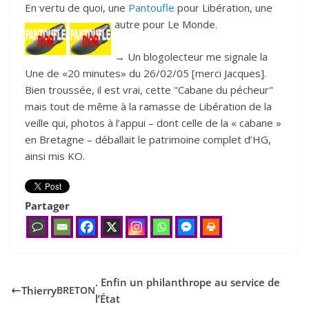
En vertu de quoi, une
Pantoufle
pour Libération, une
autre pour Le Monde.
→
Un blogolecteur me signale la
Une de «20 minutes» du 26/02/05 [merci Jacques].
Bien troussée, il est vrai, cette "Cabane du pécheur"
mais tout de même à la ramasse de Libération de la
veille qui, photos à l’appui – dont celle de la « cabane »
en Bretagne – déballait le patrimoine complet d’HG,
ainsi mis KO.
Partager
. Enfin un philanthrope au service de
Thierry
BRETON
l’État