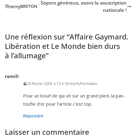
. Soyons généreux, osons la souscription
Thierry
BRETON
nationale !
Une réflexion sur “
Affaire Gaymard.
Libération et Le Monde bien durs
à l’allumage
”
remili
28 février 2005 à 13 h 39 min
Permalien
Pour un bouif de qui vit sur un grand pied, la pan­
toufle d’or pour l’ar­ticle c’est top.
Répondre
Laisser un commentaire