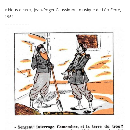
« Nous deux », Jean-Roger Caussimon, musique de Léo Ferré,
1961
.
– – – – – – – – –