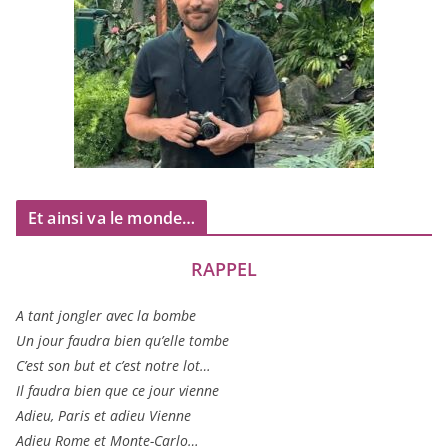
Et ainsi va le monde…
RAPPEL
A tant jon­gler avec la bombe
Un jour fau­dra bien qu’elle tombe
C’est son but et c’est notre lot…
Il fau­dra bien que ce jour vienne
Adieu, Paris et adieu Vienne
Adieu Rome et Monte-Carlo…