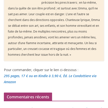
précision les pires travers ; en lui-même,
dans la quête de son être profond ; et surtout avec Emma, qu’il ne
sait pas aimer. Leur couple est en danger. L’une et l’autre se
cherchent dans des directions opposées. Chanteuse lyrique, Emma
se débat entre son art, ses enfants, et son homme virevoltant et en
fuite de lui-même. De multiples rencontres, plus ou moins
profondes, jamais anodines, vont les amener vers un même lieu,
autour d’une flamme incertaine, attirante et menaçante. Un lieu si
particulier, un creuset cocasse et tragique où des femmes et des
hommes cherchent leur issue hors de la nuit. »
Pour commander, cliquer sur le lien ci-dessous :
295 pages, 17 €
ou en Kindle à 3,90 €
, Éd. Le Condottiere via
Amazon
Commentaires récents