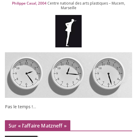
Philippe Casal,
2004
Centre natio­nal des arts plas­tiques – Mucem,
Marseille
Pas le temps !…
Sur « l’affaire Matzneff »