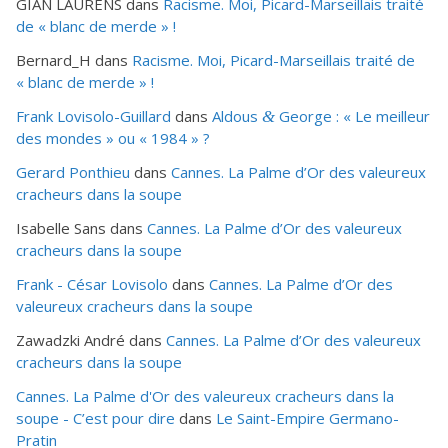
GIAN LAURENS
dans
Racisme. Moi, Picard-Marseillais traité
de « blanc de merde » !
Bernard_H
dans
Racisme. Moi, Picard-Marseillais traité de
« blanc de merde » !
Frank Lovisolo-Guillard
dans
Aldous
George : « Le meilleur
&
des mondes » ou «
1984
» ?
Gerard Ponthieu
dans
Cannes. La Palme d’Or des valeureux
cracheurs dans la soupe
Isabelle Sans
dans
Cannes. La Palme d’Or des valeureux
cracheurs dans la soupe
Frank - César Lovisolo
dans
Cannes. La Palme d’Or des
valeureux cracheurs dans la soupe
Zawadzki André
dans
Cannes. La Palme d’Or des valeureux
cracheurs dans la soupe
Cannes. La Palme d'Or des valeureux cracheurs dans la
soupe - C’est pour dire
dans
Le Saint-Empire Germano-
Pratin