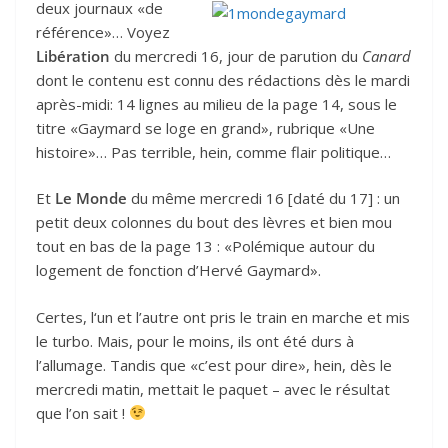
deux journaux «de
référence»… Voyez
Libération
du mercredi 16, jour de parution du
Canard
dont le contenu est connu des rédactions dès le mardi
après-midi: 14 lignes au milieu de la page 14, sous le
titre «Gaymard se loge en grand», rubrique «Une
histoire»… Pas terrible, hein, comme flair politique…
Et
Le Monde
du même mercredi 16 [daté du 17] : un
petit deux colonnes du bout des lèvres et bien mou
tout en bas de la page 13 : «Polémique autour du
logement de fonction d’Hervé Gaymard».
Certes, l‘un et l’autre ont pris le train en marche et mis
le turbo. Mais, pour le moins, ils ont été durs à
l’allumage. Tandis que «c’est pour dire», hein, dès le
mercredi matin, mettait le paquet – avec le résultat
que l’on sait !