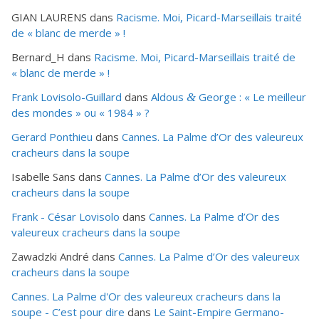
GIAN LAURENS
dans
Racisme. Moi, Picard-Marseillais traité
de « blanc de merde » !
Bernard_H
dans
Racisme. Moi, Picard-Marseillais traité de
« blanc de merde » !
Frank Lovisolo-Guillard
dans
Aldous
George : « Le meilleur
&
des mondes » ou «
1984
» ?
Gerard Ponthieu
dans
Cannes. La Palme d’Or des valeureux
cracheurs dans la soupe
Isabelle Sans
dans
Cannes. La Palme d’Or des valeureux
cracheurs dans la soupe
Frank - César Lovisolo
dans
Cannes. La Palme d’Or des
valeureux cracheurs dans la soupe
Zawadzki André
dans
Cannes. La Palme d’Or des valeureux
cracheurs dans la soupe
Cannes. La Palme d'Or des valeureux cracheurs dans la
soupe - C’est pour dire
dans
Le Saint-Empire Germano-