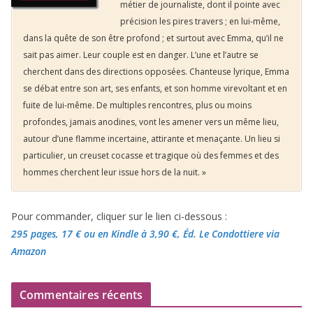
métier de journaliste, dont il pointe avec
précision les pires travers ; en lui-même,
dans la quête de son être profond ; et surtout avec Emma, qu’il ne
sait pas aimer. Leur couple est en danger. L’une et l’autre se
cherchent dans des directions opposées. Chanteuse lyrique, Emma
se débat entre son art, ses enfants, et son homme virevoltant et en
fuite de lui-même. De multiples rencontres, plus ou moins
profondes, jamais anodines, vont les amener vers un même lieu,
autour d’une flamme incertaine, attirante et menaçante. Un lieu si
particulier, un creuset cocasse et tragique où des femmes et des
hommes cherchent leur issue hors de la nuit. »
Pour commander, cliquer sur le lien ci-dessous :
295 pages, 17 €
ou en Kindle à 3,90 €
, Éd. Le Condottiere via
Amazon
Commentaires récents