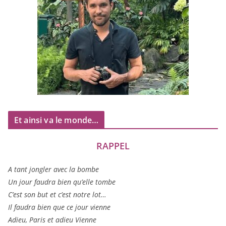
Et ainsi va le monde…
RAPPEL
A tant jon­gler avec la bombe
Un jour fau­dra bien qu’elle tombe
C’est son but et c’est notre lot…
Il fau­dra bien que ce jour vienne
Adieu, Paris et adieu Vienne