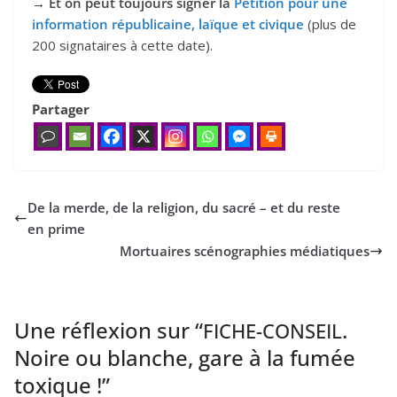
→ Et on peut toujours signer la
Pétition pour une
information républicaine, laïque et civique
(plus de
200 signataires à cette date).
Partager
De la merde, de la religion, du sacré – et du reste
en prime
Mortuaires scénographies médiatiques
Une réflexion sur “
.
FICHE-CONSEIL
Noire ou blanche, gare à la fumée
toxique !
”