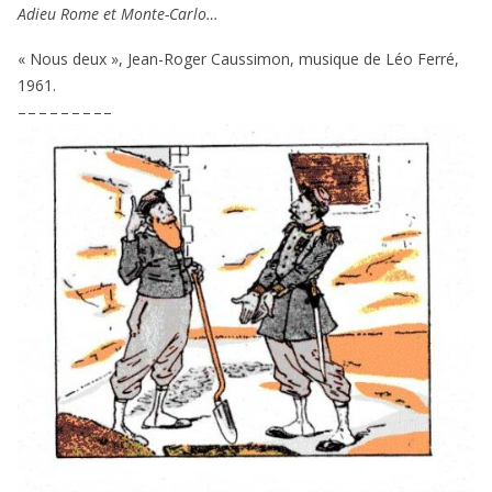
Adieu Rome et Monte-Carlo…
« Nous deux », Jean-Roger Caussimon, musique de Léo Ferré,
1961
.
– – – – – – – – –