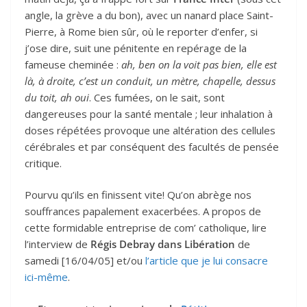
angle, la grève a du bon), avec un nanard place Saint-
Pierre, à Rome bien sûr, où le reporter d’enfer, si
j’ose dire, suit une pénitente en repérage de la
fameuse cheminée :
ah, ben on la voit pas bien, elle est
là, à droite, c’est un conduit, un mètre, chapelle, dessus
du toit, ah oui
. Ces fumées, on le sait, sont
dangereuses pour la santé mentale ; leur inhalation à
doses répétées provoque une altération des cellules
cérébrales et par conséquent des facultés de pensée
critique.
Pourvu qu’ils en finissent vite! Qu’on abrège nos
souffrances papalement exacerbées. A propos de
cette formidable entreprise de com’ catholique, lire
l’interview de
Régis Debray dans Libération
de
samedi [16/04/05] et/ou
l’article que je lui consacre
ici-même
.