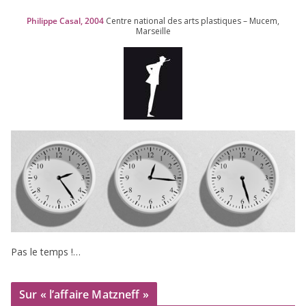
Philippe Casal,
2004
Centre natio­nal des arts plas­tiques – Mucem,
Marseille
Pas le temps !…
Sur « l’affaire Matzneff »