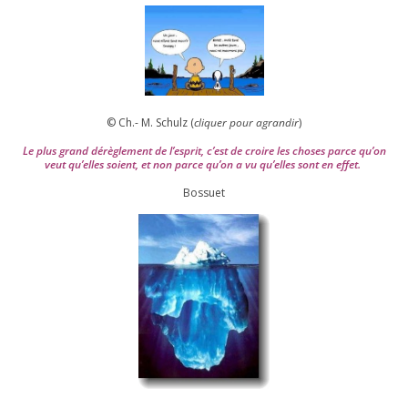
© Ch.- M. Schulz (
cli­quer pour agran­dir
)
Le plus grand dérè­gle­ment de l’es­prit, c’est de croire les choses parce qu’on
veut qu’elles soient, et non parce qu’on a vu qu’elles sont en effet.
Bossuet