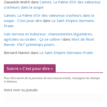
Zawadzki André
dans
Cannes. La Palme d’Or des valeureux
cracheurs dans la soupe
Cannes. La Palme d'Or des valeureux cracheurs dans la
soupe - C’est pour dire
dans
Le Saint-Empire Germano-
Pratin
Culs-terreux et Kultureux : chansonnettes légumières,
agricoles ou rurales - Ça se cultive !
dans
Mort de Ricet
Barrier. V’là l” printemps pourri…
Bernard Nantet
dans
Le Saint-Empire Germano-Pratin
Suivre « C’est pour dire »
Pour être aver­ti de la paru­tion de tout nou­vel article, ren­sei­gnez les champs
ci-dessous.
Votre nom ou pseudo