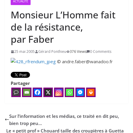
ACTUALITÉ
Monsieur L’Homme fait
de la résistance,
par Faber
25 mai 2005
Gérard Ponthieu
376 Views
0 Comments
© andre.faber@wanadoo.fr
Partager
Sur l’information et les médias, ce traité en dit peu,
bien trop peu…
Le « petit prof » Chouard taille des croupières à Guetta