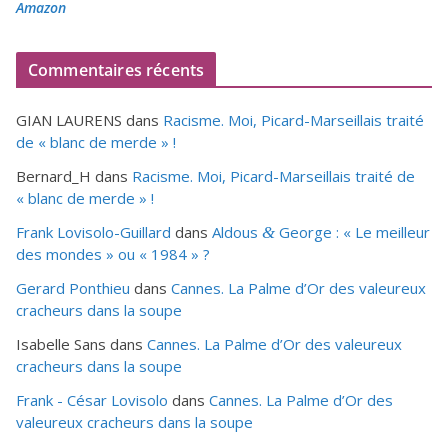
Amazon
Commentaires récents
GIAN LAURENS
dans
Racisme. Moi, Picard-Marseillais traité
de « blanc de merde » !
Bernard_H
dans
Racisme. Moi, Picard-Marseillais traité de
« blanc de merde » !
Frank Lovisolo-Guillard
dans
Aldous
George : « Le meilleur
&
des mondes » ou «
1984
» ?
Gerard Ponthieu
dans
Cannes. La Palme d’Or des valeureux
cracheurs dans la soupe
Isabelle Sans
dans
Cannes. La Palme d’Or des valeureux
cracheurs dans la soupe
Frank - César Lovisolo
dans
Cannes. La Palme d’Or des
valeureux cracheurs dans la soupe