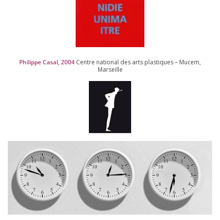
Philippe Casal,
2004
Centre natio­nal des arts plas­tiques – Mucem,
Marseille