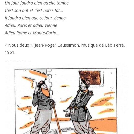
Un jour fau­dra bien qu’elle tombe
C’est son but et c’est notre lot…
Il fau­dra bien que ce jour vienne
Adieu, Paris et adieu Vienne
Adieu Rome et Monte-Carlo…
« Nous deux », Jean-Roger Caussimon, musique de Léo Ferré,
1961
.
– – – – – – – – –