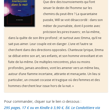
Que dire des tournoiements qui font
sinuer le destin de l’homme sur les
chemins du peut-être ? La quarantaine
passée, Will se voit désaccordé : dans son
métier de journaliste, dont il pointe avec
précision les pires travers ; en lui-même,
dans la quête de son être profond ; et surtout avec Emma, qu’il ne
sait pas aimer. Leur couple est en danger. L’une et l’autre se
cherchent dans des directions opposées. Chanteuse lyrique, Emma
se débat entre son art, ses enfants, et son homme virevoltant et en
fuite de lui-même. De multiples rencontres, plus ou moins
profondes, jamais anodines, vont les amener vers un même lieu,
autour d’une flamme incertaine, attirante et menaçante. Un lieu si
particulier, un creuset cocasse et tragique où des femmes et des
hommes cherchent leur issue hors de la nuit. »
Pour commander, cliquer sur le lien ci-dessous :
295 pages, 17 €
ou en Kindle à 3,90 €
, Éd. Le Condottiere via