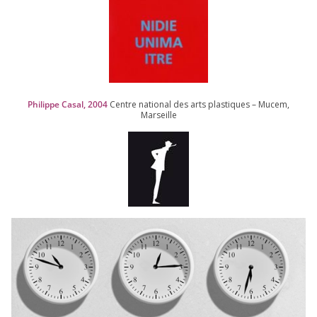
Philippe Casal,
2004
Centre natio­nal des arts plas­tiques – Mucem,
Marseille