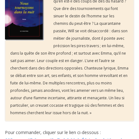
qu’en est-il des coups de dés du hasard ?
Que dire des tournoiements qui font
sinuer le destin de l’homme sur les
chemins du peut-être ? La quarantaine
passée, Will se voit désaccordé : dans son
métier de journaliste, dont il pointe avec
précision les pires travers ; en lui-même,
dans la quête de son être profond ; et surtout avec Emma, qu’il ne
sait pas aimer. Leur couple est en danger. L’une et l’autre se
cherchent dans des directions opposées. Chanteuse lyrique, Emma
se débat entre son art, ses enfants, et son homme virevoltant et en
fuite de lui-même. De multiples rencontres, plus ou moins
profondes, jamais anodines, vont les amener vers un même lieu,
autour d’une flamme incertaine, attirante et menaçante. Un lieu si
particulier, un creuset cocasse et tragique où des femmes et des
hommes cherchent leur issue hors de la nuit. »
Pour commander, cliquer sur le lien ci-dessous :