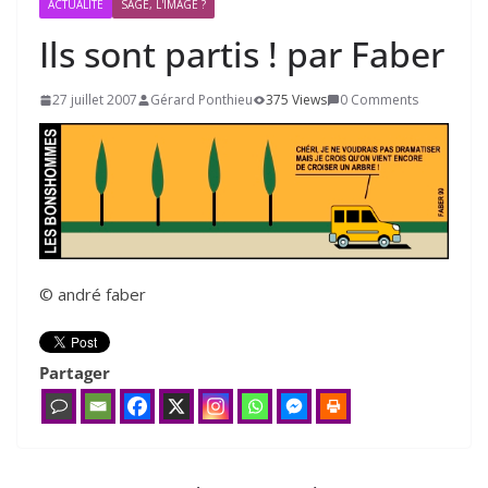
ACTUALITÉ
SAGE, L'IMAGE ?
Ils sont partis ! par Faber
27 juillet 2007
Gérard Ponthieu
375 Views
0 Comments
© andré faber
Partager