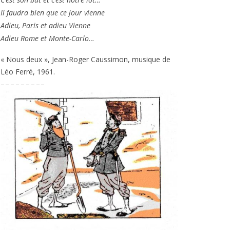
Il fau­dra bien que ce jour vienne
Adieu, Paris et adieu Vienne
Adieu Rome et Monte-Carlo…
« Nous deux », Jean-Roger Caussimon, musique de
Léo Ferré,
1961
.
– – – – – – – – –