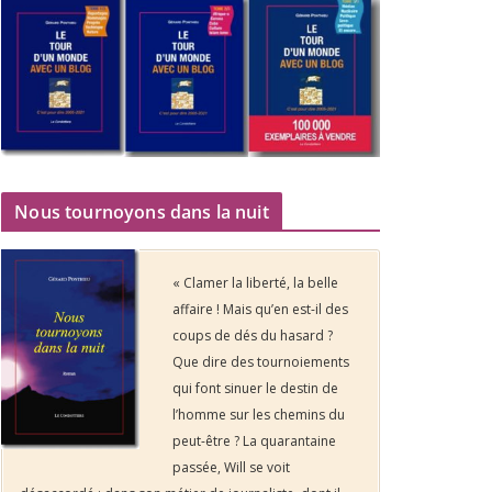
Nous tournoyons dans la nuit
« Clamer la liberté, la belle
affaire ! Mais qu’en est-il des
coups de dés du hasard ?
Que dire des tournoiements
qui font sinuer le destin de
l’homme sur les chemins du
peut-être ? La quarantaine
passée, Will se voit