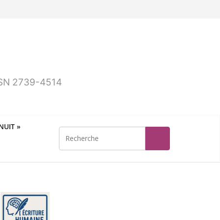
ISSN 2739-4514
UIT »