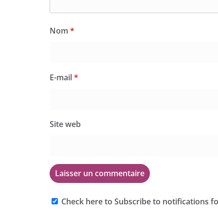
Nom
*
E-mail
*
Site web
Check here to Subscribe to notifications f