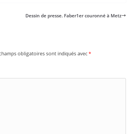
Dessin de presse. Faber
1
er couronné à Metz
champs obligatoires sont indiqués avec
*