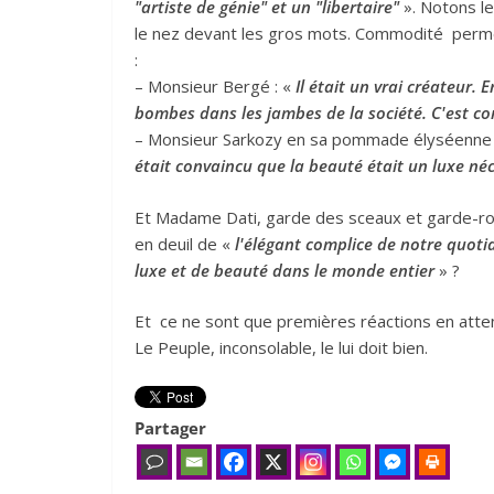
"artiste de génie" et un "libertaire"
». Notons le
le nez devant les gros mots. Commodité perme
:
– Monsieur Bergé : «
Il était un vrai créateur. E
bombes dans les jambes de la société. C'est c
– Monsieur Sarkozy en sa pommade élyséenne et q
était convaincu que la beauté était un luxe né
Et Madame Dati, garde des sceaux et garde-robe
en deuil de «
l'élégant complice de notre quotid
luxe et de beauté dans le monde entier
» ?
Et ce ne sont que premières réactions en atten
Le Peuple, inconsolable, le lui doit bien.
Partager