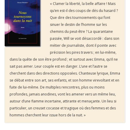
« Clamer la liberté, la belle affaire ! Mais
qu’en est-il des coups de dés du hasard ?
Que dire des tournoiements qui font
sinuer le destin de l’homme sur les
chemins du peut-être ? La quarantaine
passée, Will se voit désaccordé : dans son
métier de journaliste, dont il pointe avec
précision les pires travers ; en lui-même,
dans la quête de son être profond ; et surtout avec Emma, qu’il ne
sait pas aimer. Leur couple est en danger. L’une et l’autre se
cherchent dans des directions opposées. Chanteuse lyrique, Emma
se débat entre son art, ses enfants, et son homme virevoltant et en
fuite de lui-même. De multiples rencontres, plus ou moins
profondes, jamais anodines, vont les amener vers un même lieu,
autour d’une flamme incertaine, attirante et menaçante. Un lieu si
particulier, un creuset cocasse et tragique où des femmes et des
hommes cherchent leur issue hors de la nuit. »