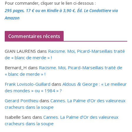
Pour commander, cliquer sur le lien ci-dessous :
295 pages, 17 €
ou en Kindle à 3,90 €
, Éd. Le Condottiere via
Amazon
Commentaires récents
GIAN LAURENS
dans
Racisme. Moi, Picard-Marseillais traité
de « blanc de merde » !
Bernard_H
dans
Racisme. Moi, Picard-Marseillais traité de
« blanc de merde » !
Frank Lovisolo-Guillard
dans
Aldous
George : « Le meilleur
&
des mondes » ou «
1984
» ?
Gerard Ponthieu
dans
Cannes. La Palme d’Or des valeureux
cracheurs dans la soupe
Isabelle Sans
dans
Cannes. La Palme d’Or des valeureux
cracheurs dans la soupe