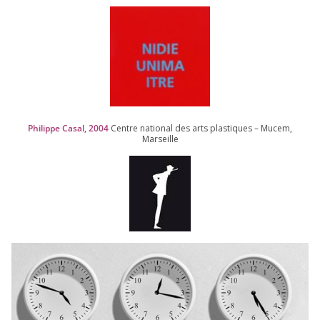
Philippe Casal,
2004
Centre natio­nal des arts plas­tiques – Mucem,
Marseille