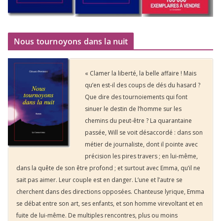
Nous tournoyons dans la nuit
« Clamer la liberté, la belle affaire ! Mais
qu’en est-il des coups de dés du hasard ?
Que dire des tournoiements qui font
sinuer le destin de l’homme sur les
chemins du peut-être ? La quarantaine
passée, Will se voit désaccordé : dans son
métier de journaliste, dont il pointe avec
précision les pires travers ; en lui-même,
dans la quête de son être profond ; et surtout avec Emma, qu’il ne
sait pas aimer. Leur couple est en danger. L’une et l’autre se
cherchent dans des directions opposées. Chanteuse lyrique, Emma
se débat entre son art, ses enfants, et son homme virevoltant et en
fuite de lui-même. De multiples rencontres, plus ou moins