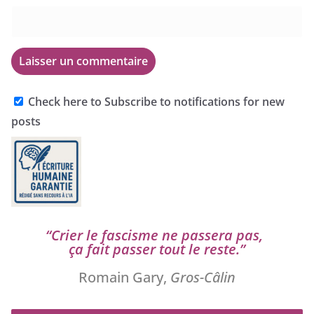
Check here to Subscribe to notifications for new
posts
“
Crier le fas­cisme ne pas­se­ra pas,
ça fait pas­ser tout le reste.”
Romain Gary,
Gros-Câlin