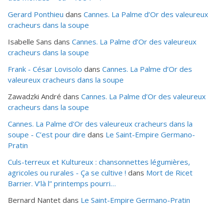
Gerard Ponthieu
dans
Cannes. La Palme d’Or des valeureux
cracheurs dans la soupe
Isabelle Sans
dans
Cannes. La Palme d’Or des valeureux
cracheurs dans la soupe
Frank - César Lovisolo
dans
Cannes. La Palme d’Or des
valeureux cracheurs dans la soupe
Zawadzki André
dans
Cannes. La Palme d’Or des valeureux
cracheurs dans la soupe
Cannes. La Palme d'Or des valeureux cracheurs dans la
soupe - C’est pour dire
dans
Le Saint-Empire Germano-
Pratin
Culs-terreux et Kultureux : chansonnettes légumières,
agricoles ou rurales - Ça se cultive !
dans
Mort de Ricet
Barrier. V’là l” printemps pourri…
Bernard Nantet
dans
Le Saint-Empire Germano-Pratin