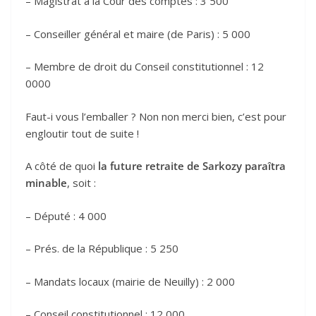
– Magistrat à la Cour des comptes : 3 500
– Conseiller général et maire (de Paris) : 5 000
– Membre de droit du Conseil constitutionnel : 12
0000
Faut-i vous l’emballer ? Non non merci bien, c’est pour
engloutir tout de suite !
A côté de quoi
la future retraite de Sarkozy paraîtra
minable
, soit :
– Député : 4 000
– Prés. de la République : 5 250
– Mandats locaux (mairie de Neuilly) : 2 000
– Conseil constitutionnel : 12 000