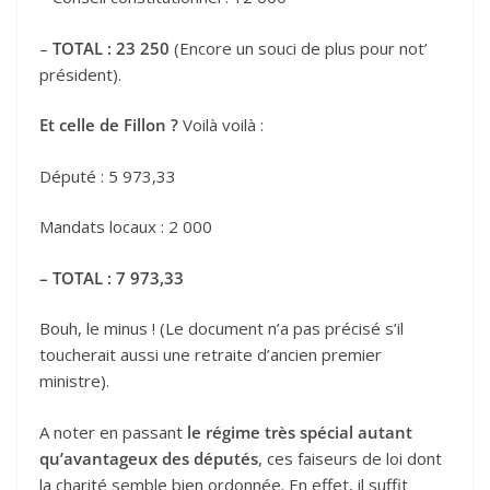
–
TOTAL : 23 250
(Encore un souci de plus pour not’
président).
Et celle de Fillon ?
Voilà voilà :
Député : 5 973,33
Mandats locaux : 2 000
– TOTAL : 7 973,33
Bouh, le minus ! (Le document n’a pas précisé s’il
toucherait aussi une retraite d’ancien premier
ministre).
A noter en passant
le régime très spécial autant
qu’avantageux des députés
, ces faiseurs de loi dont
la charité semble bien ordonnée. En effet, il suffit