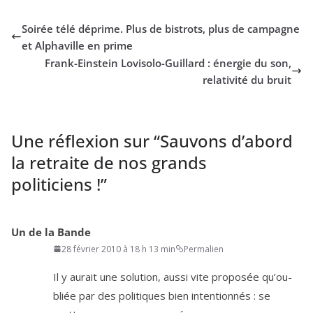
Soirée télé déprime. Plus de bistrots, plus de campagne
et Alphaville en prime
Frank-Einstein Lovisolo-Guillard : énergie du son,
relativité du bruit
Une réflexion sur “
Sauvons d’abord
la retraite de nos grands
politiciens !
”
Un de la Bande
28 février 2010 à 18 h 13 min
Permalien
Il y aurait une solu­tion, aus­si vite pro­po­sée qu’ou­
bliée par des poli­tiques bien inten­tion­nés : se