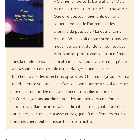
« Clamer la liberté, la belle affaire ! Mais
qu’en est-il des coups de dés du hasard ?
Que dire des tournoiements qui font
sinuer le destin de l’homme sur les
chemins du peut-être ? La quarantaine
passée, Will se voit désaccordé : dans son
métier de journaliste, dont il pointe avec
précision les pires travers ; en lui-même,
dans la quête de son être profond ; et surtout avec Emma, qu’il ne
sait pas aimer. Leur couple est en danger. L’une et l’autre se
cherchent dans des directions opposées. Chanteuse lyrique, Emma
se débat entre son art, ses enfants, et son homme virevoltant et en
fuite de lui-même. De multiples rencontres, plus ou moins
profondes, jamais anodines, vont les amener vers un même lieu,
autour d’une flamme incertaine, attirante et menaçante. Un lieu si
particulier, un creuset cocasse et tragique où des femmes et des
hommes cherchent leur issue hors de la nuit. »