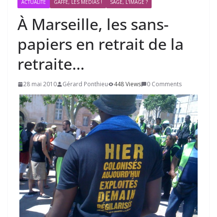
ACTUALITÉ
GAFFE, LES MÉDIAS !
SAGE, L'IMAGE ?
À Marseille, les sans-
papiers en retrait de la
retraite…
28 mai 2010
Gérard Ponthieu
448 Views
0 Comments