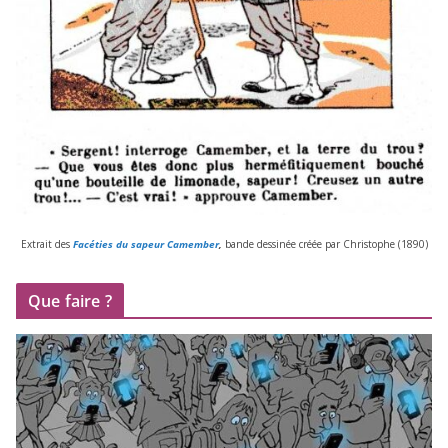
Extrait des
Facéties du sapeur Camember
,
bande des­si­née créée par Christophe (
1890
)
Que faire ?