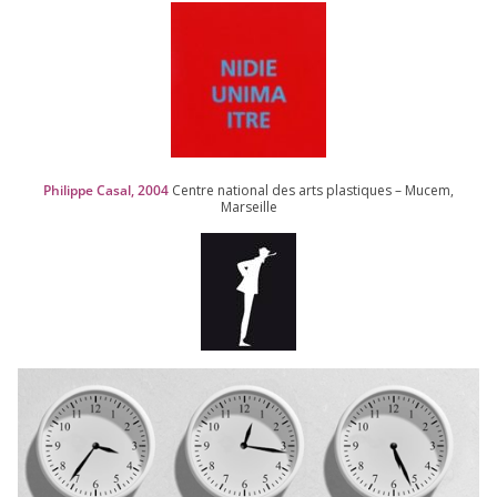
Philippe Casal,
2004
Centre natio­nal des arts plas­tiques – Mucem,
Marseille