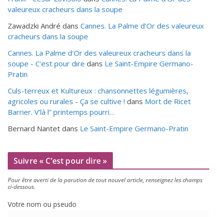
valeureux cracheurs dans la soupe
Zawadzki André
dans
Cannes. La Palme d’Or des valeureux
cracheurs dans la soupe
Cannes. La Palme d'Or des valeureux cracheurs dans la
soupe - C’est pour dire
dans
Le Saint-Empire Germano-
Pratin
Culs-terreux et Kultureux : chansonnettes légumières,
agricoles ou rurales - Ça se cultive !
dans
Mort de Ricet
Barrier. V’là l” printemps pourri…
Bernard Nantet
dans
Le Saint-Empire Germano-Pratin
Suivre « C’est pour dire »
Pour être aver­ti de la paru­tion de tout nou­vel article, ren­sei­gnez les champs
ci-dessous.
Votre nom ou pseudo