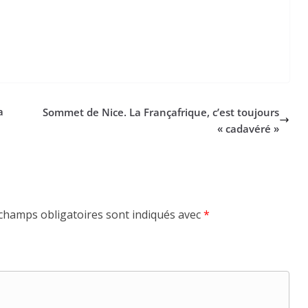
a
Sommet de Nice. La Françafrique, c’est toujours
« cadavéré »
champs obligatoires sont indiqués avec
*