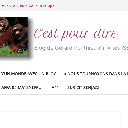
ureux cracheurs dans la soupe
 d’une longue et belle vie
traité de « blanc de merde » !
r des mondes » ou «
1984
» ?
 des féministes idéologiques
C’est pour dire
Blog de Gérard Ponthieu & invités 
 D’UN MONDE AVEC UN BLOG
«
NOUS TOURNOYONS DANS LA N
L’AFFAIRE MATZNEFF »
JAZZ
SUR CITIZENJAZZ