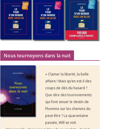
Nous tournoyons dans la nuit
« Clamer la liberté, la belle
affaire ! Mais qu’en est-il des
coups de dés du hasard ?
Que dire des tournoiements
qui font sinuer le destin de
l’homme sur les chemins du
peut-être ? La quarantaine
passée, Will se voit