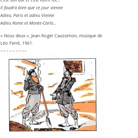
Il fau­dra bien que ce jour vienne
Adieu, Paris et adieu Vienne
Adieu Rome et Monte-Carlo…
« Nous deux », Jean-Roger Caussimon, musique de
Léo Ferré,
1961
.
– – – – – – – – –