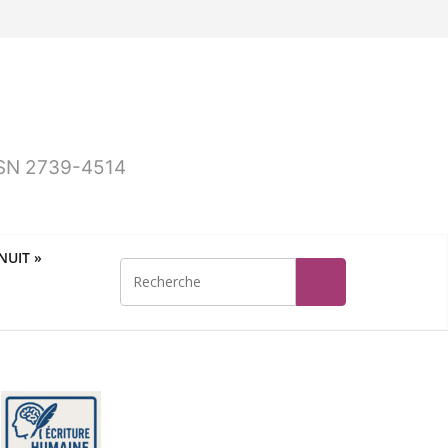
ISSN 2739-4514
UIT »