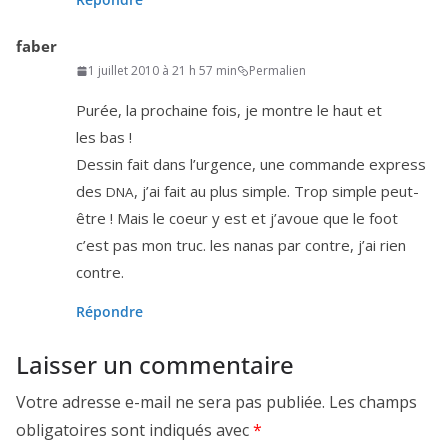
faber
1 juillet 2010 à 21 h 57 min
Permalien
Purée, la pro­chaine fois, je montre le haut et
les bas !
Dessin fait dans l’ur­gence, une com­mande express
des
, j’ai fait au plus simple. Trop simple peut-
DNA
être ! Mais le coeur y est et j’a­voue que le foot
c’est pas mon truc. les nanas par contre, j’ai rien
contre.
Répondre
Laisser un commentaire
Votre adresse e-mail ne sera pas publiée.
Les champs
obligatoires sont indiqués avec
*