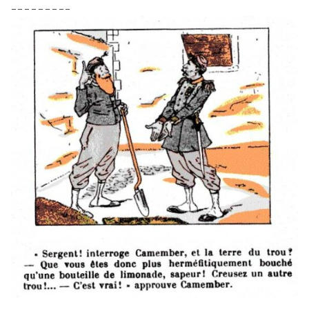
– – – – – – – – –