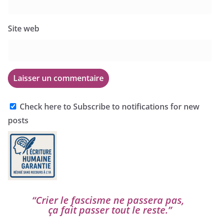
Site web
Check here to Subscribe to notifications for new
posts
“
Crier le fas­cisme ne pas­se­ra pas,
ça fait pas­ser tout le reste.”