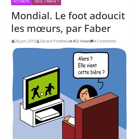
ACTUALITÉ
SAGE, L'IMAGE ?
Mondial. Le foot adoucit
les mœurs, par Faber
28 juin 2010
Gérard Ponthieu
453 Views
4 Comments