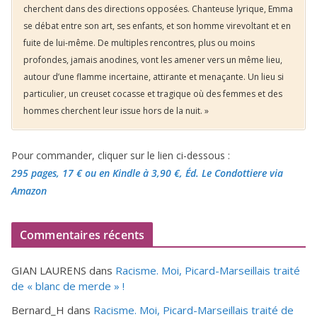
cherchent dans des directions opposées. Chanteuse lyrique, Emma
se débat entre son art, ses enfants, et son homme virevoltant et en
fuite de lui-même. De multiples rencontres, plus ou moins
profondes, jamais anodines, vont les amener vers un même lieu,
autour d’une flamme incertaine, attirante et menaçante. Un lieu si
particulier, un creuset cocasse et tragique où des femmes et des
hommes cherchent leur issue hors de la nuit. »
Pour commander, cliquer sur le lien ci-dessous :
295 pages, 17 €
ou en Kindle à 3,90 €
, Éd. Le Condottiere via
Amazon
Commentaires récents
GIAN LAURENS
dans
Racisme. Moi, Picard-Marseillais traité
de « blanc de merde » !
Bernard_H
dans
Racisme. Moi, Picard-Marseillais traité de