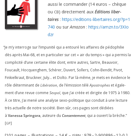
aus­si le com­man­der (
14
euros – chèque
ou
) direc­te­ment aux
Éditions liber­
CB
taires
:
https://​edi​tions​-liber​taires​.org/​?​p​=​
1
740
ou sur
Amazon
:
https://​amzn​.to/​
3
​X​I​o​
dzr
“
Je m’y inter­roge sur l’impunité qui a entou­ré les affaires de pédo­phi­lie
dès après Mai-
68
, et en par­ti­cu­lier sur cet « air du temps » qui a per­mis la
com­pli­ci­té d’une cer­taine élite dont, entre autres, Sartre, Beauvoir,
Foucault, Hocquenghem, Schérer, Duvert, Sollers, Cohn-Bendit, Pivot,
Finkielkraut, Bruckner, July… et Dolto. Par là-même, je mets en évi­dence le
rôle déter­mi­nant de
Libération
, de l’émission télé
Apostrophes
et éga­le­
ment d’une revue comme
Sexpol
, que j’ai créée et diri­gée de
1975
à
1980
.
À ce titre, j’ai mené une ana­lyse sexo-poli­tique qui conduit à une lec­ture
très actuelle de notre socié­té. Bien sûr, ces pages sont dédiées
à
Vanessa Springora
, auteure du
Consentement
, qui a ouvert la brèche.”
[
]
GP
[
101
pages – Illustrations –
14
€ –
:
978
–
2
‑
900886
–
12
‑
0
]
ISBN