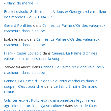
« blanc de merde » !
Frank Lovisolo-Guillard
dans
Aldous
George : « Le meilleur
&
des mondes » ou «
1984
» ?
Gerard Ponthieu
dans
Cannes. La Palme d’Or des valeureux
cracheurs dans la soupe
Isabelle Sans
dans
Cannes. La Palme d’Or des valeureux
cracheurs dans la soupe
Frank - César Lovisolo
dans
Cannes. La Palme d’Or des
valeureux cracheurs dans la soupe
Zawadzki André
dans
Cannes. La Palme d’Or des valeureux
cracheurs dans la soupe
Cannes. La Palme d'Or des valeureux cracheurs dans la
soupe - C’est pour dire
dans
Le Saint-Empire Germano-
Pratin
Culs-terreux et Kultureux : chansonnettes légumières,
agricoles ou rurales - Ça se cultive !
dans
Mort de Ricet
Barrier. V’là l” printemps pourri…