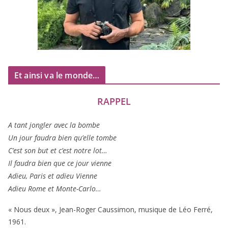
Et ainsi va le monde…
RAPPEL
A tant jon­gler avec la bombe
Un jour fau­dra bien qu’elle tombe
C’est son but et c’est notre lot…
Il fau­dra bien que ce jour vienne
Adieu, Paris et adieu Vienne
Adieu Rome et Monte-Carlo…
« Nous deux », Jean-Roger Caussimon, musique de Léo Ferré,
1961
.