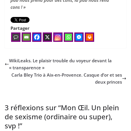
cons ! »
Partager
WikiLeaks. Le plaisir trouble du voyeur devant la
« transparence »
Carla Bley Trio à Aix-en-Provence. Casque d’or et ses
deux princes
3 réflexions sur “
Mon Œil. Un plein
de sexisme (ordinaire ou super),
svp !
”