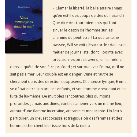
« Clamer la liberté, la belle affaire ! Mais
qu’en est-il des coups de dés du hasard ?
Que dire des tournoiements qui font
sinuer le destin de l’homme sur les
chemins du peut-être ? La quarantaine
passée, Will se voit désaccordé : dans son
métier de journaliste, dont il pointe avec
précision les pires travers ; en lui-même,
dans la quête de son être profond ; et surtout avec Emma, qu’il ne
sait pas aimer. Leur couple est en danger. L’une et l’autre se
cherchent dans des directions opposées. Chanteuse lyrique, Emma
se débat entre son art, ses enfants, et son homme virevoltant et en
fuite de lui-même. De multiples rencontres, plus ou moins
profondes, jamais anodines, vont les amener vers un même lieu,
autour d’une flamme incertaine, attirante et menaçante. Un lieu si
particulier, un creuset cocasse et tragique où des femmes et des
hommes cherchent leur issue hors de la nuit. »