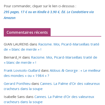
Pour commander, cliquer sur le lien ci-dessous :
295 pages, 17 €
ou en Kindle à 3,90 €
, Éd. Le Condottiere via
Amazon
Commentaires récents
GIAN LAURENS
dans
Racisme. Moi, Picard-Marseillais traité
de « blanc de merde » !
Bernard_H
dans
Racisme. Moi, Picard-Marseillais traité de
« blanc de merde » !
Frank Lovisolo-Guillard
dans
Aldous
George : « Le meilleur
&
des mondes » ou «
1984
» ?
Gerard Ponthieu
dans
Cannes. La Palme d’Or des valeureux
cracheurs dans la soupe
Isabelle Sans
dans
Cannes. La Palme d’Or des valeureux
cracheurs dans la soupe