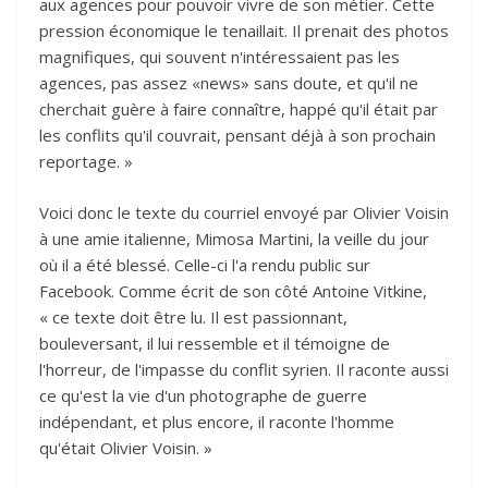
aux agences pour pouvoir vivre de son métier. Cette
pression économique le tenaillait. Il prenait des photos
magnifiques, qui souvent n'intéressaient pas les
agences, pas assez «news» sans doute, et qu'il ne
cherchait guère à faire connaître, happé qu'il était par
les conflits qu'il couvrait, pensant déjà à son prochain
reportage. »
Voici donc le texte du courriel envoyé par Olivier Voisin
à une amie italienne, Mimosa Martini, la veille du jour
où il a été blessé. Celle-ci l'a rendu public sur
Facebook. Comme écrit de son côté Antoine Vitkine,
« ce texte doit être lu. Il est passionnant,
bouleversant, il lui ressemble et il témoigne de
l'horreur, de l'impasse du conflit syrien. Il raconte aussi
ce qu'est la vie d'un photographe de guerre
indépendant, et plus encore, il raconte l'homme
qu'était Olivier Voisin. »