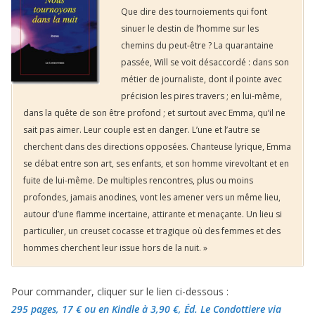
Que dire des tournoiements qui font
sinuer le destin de l’homme sur les
chemins du peut-être ? La quarantaine
passée, Will se voit désaccordé : dans son
métier de journaliste, dont il pointe avec
précision les pires travers ; en lui-même,
dans la quête de son être profond ; et surtout avec Emma, qu’il ne
sait pas aimer. Leur couple est en danger. L’une et l’autre se
cherchent dans des directions opposées. Chanteuse lyrique, Emma
se débat entre son art, ses enfants, et son homme virevoltant et en
fuite de lui-même. De multiples rencontres, plus ou moins
profondes, jamais anodines, vont les amener vers un même lieu,
autour d’une flamme incertaine, attirante et menaçante. Un lieu si
particulier, un creuset cocasse et tragique où des femmes et des
hommes cherchent leur issue hors de la nuit. »
Pour commander, cliquer sur le lien ci-dessous :
295 pages, 17 €
ou en Kindle à 3,90 €
, Éd. Le Condottiere via