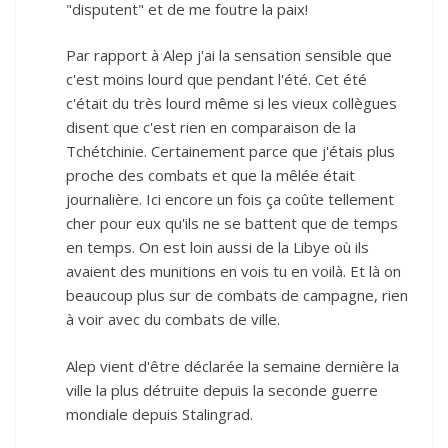
"disputent" et de me foutre la paix!
Par rapport à Alep j'ai la sensation sensible que
c'est moins lourd que pendant l'été. Cet été
c'était du très lourd même si les vieux collègues
disent que c'est rien en comparaison de la
Tchétchinie. Certainement parce que j'étais plus
proche des combats et que la mêlée était
journalière. Ici encore un fois ça coûte tellement
cher pour eux qu'ils ne se battent que de temps
en temps. On est loin aussi de la Libye où ils
avaient des munitions en vois tu en voilà. Et là on
beaucoup plus sur de combats de campagne, rien
à voir avec du combats de ville.
Alep vient d'être déclarée la semaine dernière la
ville la plus détruite depuis la seconde guerre
mondiale depuis Stalingrad.