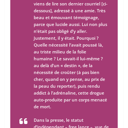
viens de lire son dernier courriel [ci-
dessous], adressé à une amie. Très
beau et émouvant témoignage,
parce que lucide aussi. Lui non plus
n’était pas obligé d’y aller.
Justement, il y était. Pourquoi ?
Quelle nécessité l’avait poussé là,
au triste milieu de la folie
humaine ? Le savait-il lui-même ?
au delà d’un « destin », de la
nécessité de croûter (à pas bien
cher, quand on y pense, au prix de
la peau du reporter), puis rendu
addict à l’adrénaline, cette drogue
auto-produite par un corps menacé
de mort.
Dans la presse, le statut
d’indépendant –
free lance
–, vue de