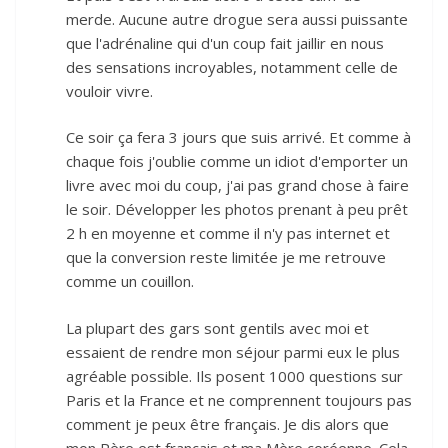
merde. Aucune autre drogue sera aussi puissante
que l'adrénaline qui d'un coup fait jaillir en nous
des sensations incroyables, notamment celle de
vouloir vivre.
Ce soir ça fera 3 jours que suis arrivé. Et comme à
chaque fois j'oublie comme un idiot d'emporter un
livre avec moi du coup, j'ai pas grand chose à faire
le soir. Développer les photos prenant à peu prêt
2 h en moyenne et comme il n'y pas internet et
que la conversion reste limitée je me retrouve
comme un couillon.
La plupart des gars sont gentils avec moi et
essaient de rendre mon séjour parmi eux le plus
agréable possible. Ils posent 1000 questions sur
Paris et la France et ne comprennent toujours pas
comment je peux être français. Je dis alors que
mon Père est français et ma Mère coréenne. Cela