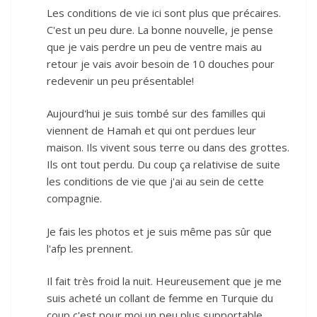
Les conditions de vie ici sont plus que précaires.
C'est un peu dure. La bonne nouvelle, je pense
que je vais perdre un peu de ventre mais au
retour je vais avoir besoin de 10 douches pour
redevenir un peu présentable!
Aujourd'hui je suis tombé sur des familles qui
viennent de Hamah et qui ont perdues leur
maison. Ils vivent sous terre ou dans des grottes.
Ils ont tout perdu. Du coup ça relativise de suite
les conditions de vie que j'ai au sein de cette
compagnie.
Je fais les photos et je suis même pas sûr que
l'afp les prennent.
Il fait très froid la nuit. Heureusement que je me
suis acheté un collant de femme en Turquie du
coup c'est pour moi un peu plus supportable.