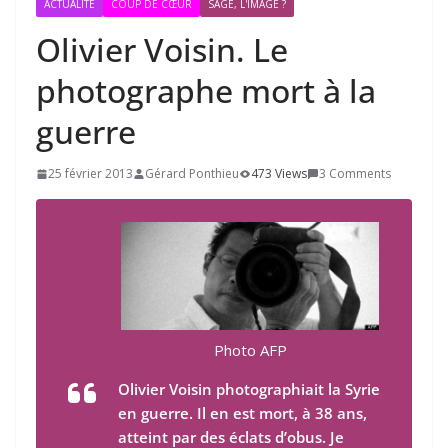
ACTUALITÉ
COUP DE CŒUR
SAGE, L'IMAGE ?
Olivier Voisin. Le
photographe mort à la
guerre
25 février 2013
Gérard Ponthieu
473 Views
3 Comments
Photo AFP
Olivier Voisin photographiait la Syrie
en guerre. Il en est mort, à 38 ans,
atteint par des éclats d’obus. Je