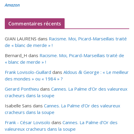
Amazon
Commentaires récents
GIAN LAURENS
dans
Racisme. Moi, Picard-Marseillais traité
de « blanc de merde » !
Bernard_H
dans
Racisme. Moi, Picard-Marseillais traité de
« blanc de merde » !
Frank Lovisolo-Guillard
dans
Aldous
George : « Le meilleur
&
des mondes » ou «
1984
» ?
Gerard Ponthieu
dans
Cannes. La Palme d’Or des valeureux
cracheurs dans la soupe
Isabelle Sans
dans
Cannes. La Palme d’Or des valeureux
cracheurs dans la soupe
Frank - César Lovisolo
dans
Cannes. La Palme d’Or des
valeureux cracheurs dans la soupe