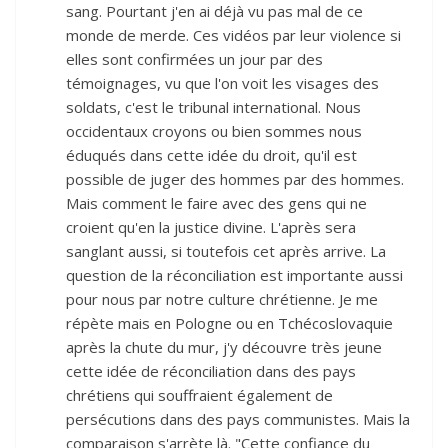
sang. Pourtant j'en ai déjà vu pas mal de ce
monde de merde. Ces vidéos par leur violence si
elles sont confirmées un jour par des
témoignages, vu que l'on voit les visages des
soldats, c'est le tribunal international. Nous
occidentaux croyons ou bien sommes nous
éduqués dans cette idée du droit, qu'il est
possible de juger des hommes par des hommes.
Mais comment le faire avec des gens qui ne
croient qu'en la justice divine. L'après sera
sanglant aussi, si toutefois cet après arrive. La
question de la réconciliation est importante aussi
pour nous par notre culture chrétienne. Je me
répète mais en Pologne ou en Tchécoslovaquie
après la chute du mur, j'y découvre très jeune
cette idée de réconciliation dans des pays
chrétiens qui souffraient également de
persécutions dans des pays communistes. Mais la
comparaison s'arrète là. "Cette confiance du