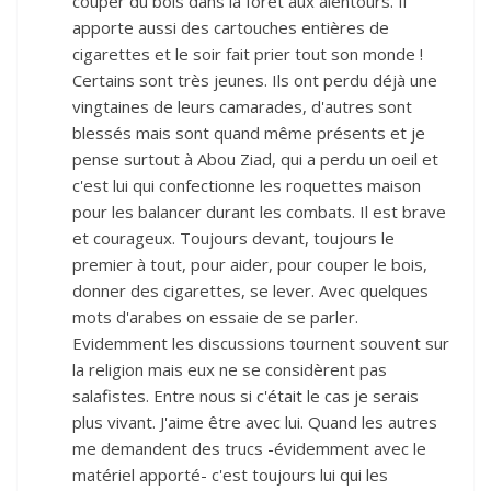
couper du bois dans la forêt aux alentours. Il
apporte aussi des cartouches entières de
cigarettes et le soir fait prier tout son monde !
Certains sont très jeunes. Ils ont perdu déjà une
vingtaines de leurs camarades, d'autres sont
blessés mais sont quand même présents et je
pense surtout à Abou Ziad, qui a perdu un oeil et
c'est lui qui confectionne les roquettes maison
pour les balancer durant les combats. Il est brave
et courageux. Toujours devant, toujours le
premier à tout, pour aider, pour couper le bois,
donner des cigarettes, se lever. Avec quelques
mots d'arabes on essaie de se parler.
Evidemment les discussions tournent souvent sur
la religion mais eux ne se considèrent pas
salafistes. Entre nous si c'était le cas je serais
plus vivant. J'aime être avec lui. Quand les autres
me demandent des trucs -évidemment avec le
matériel apporté- c'est toujours lui qui les