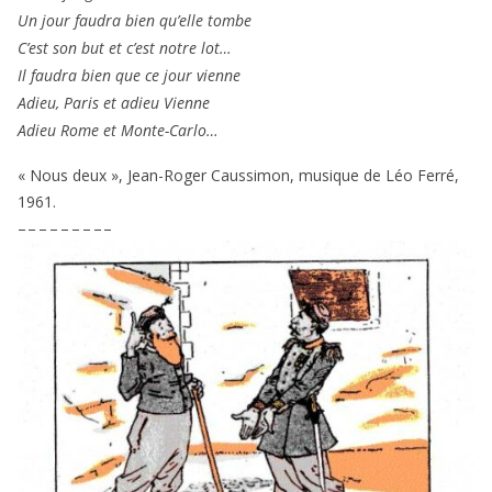
Un jour fau­dra bien qu’elle tombe
C’est son but et c’est notre lot…
Il fau­dra bien que ce jour vienne
Adieu, Paris et adieu Vienne
Adieu Rome et Monte-Carlo…
« Nous deux », Jean-Roger Caussimon, musique de Léo Ferré,
1961
.
– – – – – – – – –