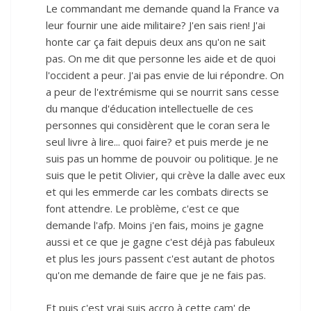
Le commandant me demande quand la France va
leur fournir une aide militaire? J'en sais rien! J'ai
honte car ça fait depuis deux ans qu'on ne sait
pas. On me dit que personne les aide et de quoi
l'occident a peur. J'ai pas envie de lui répondre. On
a peur de l'extrémisme qui se nourrit sans cesse
du manque d'éducation intellectuelle de ces
personnes qui considèrent que le coran sera le
seul livre à lire... quoi faire? et puis merde je ne
suis pas un homme de pouvoir ou politique. Je ne
suis que le petit Olivier, qui crève la dalle avec eux
et qui les emmerde car les combats directs se
font attendre. Le problème, c'est ce que
demande l'afp. Moins j'en fais, moins je gagne
aussi et ce que je gagne c'est déjà pas fabuleux
et plus les jours passent c'est autant de photos
qu'on me demande de faire que je ne fais pas.
Et puis c'est vrai suis accro à cette cam' de