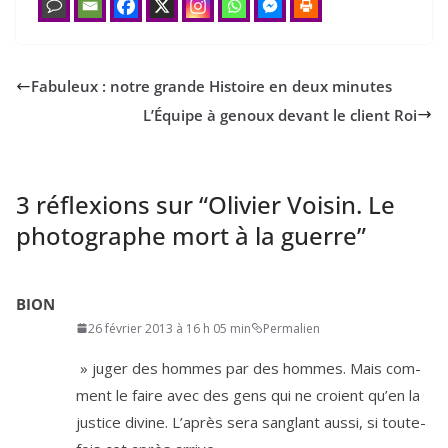
Fabuleux : notre grande Histoire en deux minutes
L’Équipe à genoux devant le client Roi
3 réflexions sur “
Olivier Voisin. Le
photographe mort à la guerre
”
BION
26 février 2013 à 16 h 05 min
Permalien
» juger des hommes par des hommes. Mais com­
ment le faire avec des gens qui ne croient qu’en la
jus­tice divine. L’après sera san­glant aus­si, si tou­te­