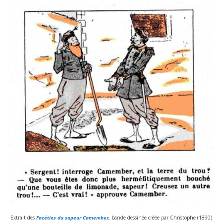
Extrait des
Facéties du sapeur Camember
,
bande des­si­née créée par Christophe (
1890
)