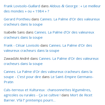
Frank Lovisolo-Guillard
dans
Aldous
George : « Le meilleur
&
des mondes » ou «
1984
» ?
Gerard Ponthieu
dans
Cannes. La Palme d’Or des valeureux
cracheurs dans la soupe
Isabelle Sans
dans
Cannes. La Palme d’Or des valeureux
cracheurs dans la soupe
Frank - César Lovisolo
dans
Cannes. La Palme d’Or des
valeureux cracheurs dans la soupe
Zawadzki André
dans
Cannes. La Palme d’Or des valeureux
cracheurs dans la soupe
Cannes. La Palme d'Or des valeureux cracheurs dans la
soupe - C’est pour dire
dans
Le Saint-Empire Germano-
Pratin
Culs-terreux et Kultureux : chansonnettes légumières,
agricoles ou rurales - Ça se cultive !
dans
Mort de Ricet
Barrier. V’là l” printemps pourri…