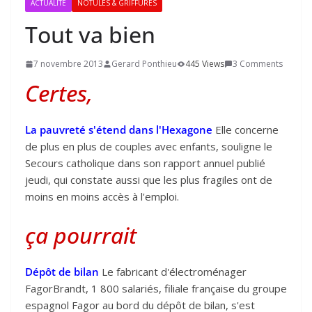
ACTUALITÉ
NOTULES & GRIFFURES
Tout va bien
7 novembre 2013
Gerard Ponthieu
445 Views
3 Comments
Certes,
La pauvreté s'étend dans l'Hexagone
Elle concerne
de plus en plus de couples avec enfants, souligne le
Secours catholique dans son rapport annuel publié
jeudi, qui constate aussi que les plus fragiles ont de
moins en moins accès à l'emploi.
ça pourrait
Dépôt de bilan
Le fabricant d'électroménager
FagorBrandt, 1 800 salariés, filiale française du groupe
espagnol Fagor au bord du dépôt de bilan, s'est