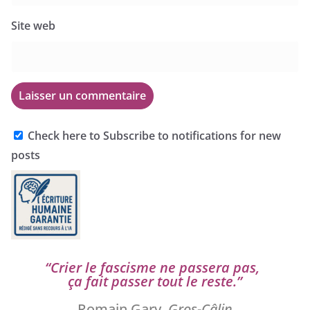
Site web
Check here to Subscribe to notifications for new
posts
“
Crier le fas­cisme ne pas­se­ra pas,
ça fait pas­ser tout le reste.”
Romain Gary,
Gros-Câlin