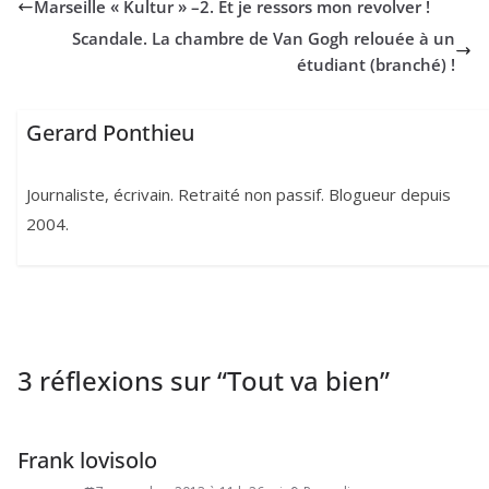
Marseille « Kultur » –
2
. Et je ressors mon revolver !
Scandale. La chambre de Van Gogh relouée à un
étudiant (branché) !
Gerard Ponthieu
Journaliste, écrivain. Retraité non passif. Blogueur depuis
2004.
3 réflexions sur “
Tout va bien
”
Frank lovisolo