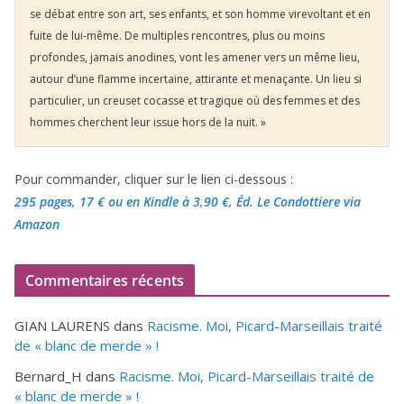
se débat entre son art, ses enfants, et son homme virevoltant et en
fuite de lui-même. De multiples rencontres, plus ou moins
profondes, jamais anodines, vont les amener vers un même lieu,
autour d’une flamme incertaine, attirante et menaçante. Un lieu si
particulier, un creuset cocasse et tragique où des femmes et des
hommes cherchent leur issue hors de la nuit. »
Pour commander, cliquer sur le lien ci-dessous :
295 pages, 17 €
ou en Kindle à 3,90 €
, Éd. Le Condottiere via
Amazon
Commentaires récents
GIAN LAURENS
dans
Racisme. Moi, Picard-Marseillais traité
de « blanc de merde » !
Bernard_H
dans
Racisme. Moi, Picard-Marseillais traité de
« blanc de merde » !