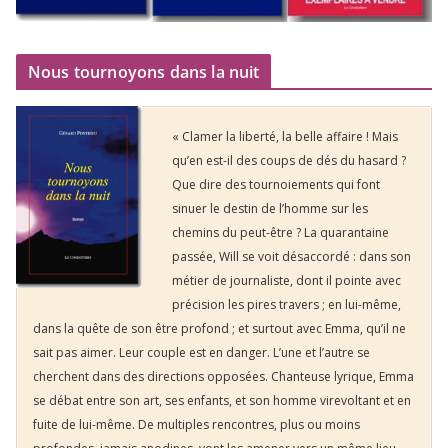
Nous tournoyons dans la nuit
« Clamer la liberté, la belle affaire ! Mais
qu’en est-il des coups de dés du hasard ?
Que dire des tournoiements qui font
sinuer le destin de l’homme sur les
chemins du peut-être ? La quarantaine
passée, Will se voit désaccordé : dans son
métier de journaliste, dont il pointe avec
précision les pires travers ; en lui-même,
dans la quête de son être profond ; et surtout avec Emma, qu’il ne
sait pas aimer. Leur couple est en danger. L’une et l’autre se
cherchent dans des directions opposées. Chanteuse lyrique, Emma
se débat entre son art, ses enfants, et son homme virevoltant et en
fuite de lui-même. De multiples rencontres, plus ou moins