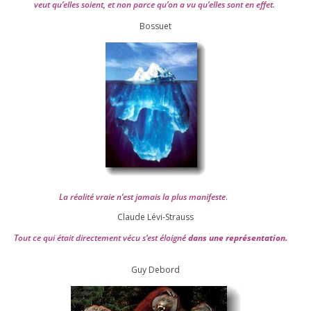
veut qu’elles soient, et non parce qu’on a vu qu’elles sont en effet.
Bossuet
La réa­lité vraie n’est jamais la plus mani­feste
.
Claude Lévi-Strauss
Tout ce qui était direc­te­ment vécu s’est éloi­gné
dans une repré­sen­ta­tion.
Guy Debord