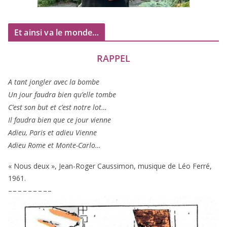
Et ainsi va le monde…
RAPPEL
A tant jon­gler avec la bombe
Un jour fau­dra bien qu’elle tombe
C’est son but et c’est notre lot…
Il fau­dra bien que ce jour vienne
Adieu, Paris et adieu Vienne
Adieu Rome et Monte-Carlo…
« Nous deux », Jean-Roger Caussimon, musique de Léo Ferré,
1961
.
– – – – – – – – –