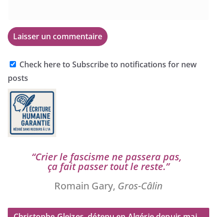
Check here to Subscribe to notifications for new
posts
“
Crier le fas­cisme ne pas­se­ra pas,
ça fait pas­ser tout le reste.”
Romain Gary,
Gros-Câlin
Christophe Gleizes, détenu en Algérie depuis mai