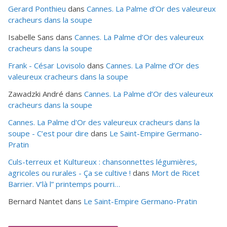
Gerard Ponthieu
dans
Cannes. La Palme d’Or des valeureux
cracheurs dans la soupe
Isabelle Sans
dans
Cannes. La Palme d’Or des valeureux
cracheurs dans la soupe
Frank - César Lovisolo
dans
Cannes. La Palme d’Or des
valeureux cracheurs dans la soupe
Zawadzki André
dans
Cannes. La Palme d’Or des valeureux
cracheurs dans la soupe
Cannes. La Palme d'Or des valeureux cracheurs dans la
soupe - C’est pour dire
dans
Le Saint-Empire Germano-
Pratin
Culs-terreux et Kultureux : chansonnettes légumières,
agricoles ou rurales - Ça se cultive !
dans
Mort de Ricet
Barrier. V’là l” printemps pourri…
Bernard Nantet
dans
Le Saint-Empire Germano-Pratin