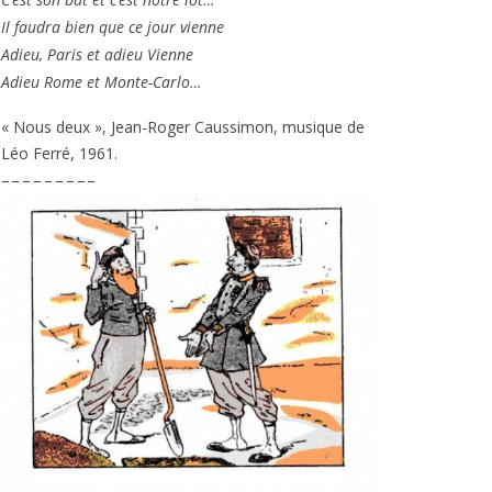
Il fau­dra bien que ce jour vienne
Adieu, Paris et adieu Vienne
Adieu Rome et Monte-Carlo…
« Nous deux », Jean-Roger Caussimon, musique de
Léo Ferré,
1961
.
– – – – – – – – –