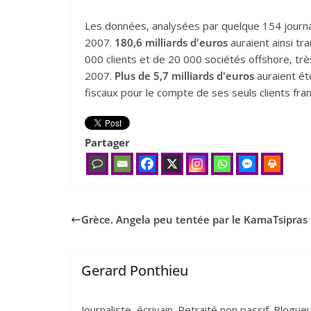
Les données, analysées par quelque 154 journal
2007.
180,6 milliards d'euros
auraient ainsi t
000 clients et de 20 000 sociétés offshore, t
2007.
Plus de 5,7 milliards d'euros
auraient ét
fiscaux pour le compte de ses seuls clients fra
Partager
Grèce. Angela peu tentée par le KamaTsipras
Gerard Ponthieu
Journaliste, écrivain. Retraité non passif. Blogu