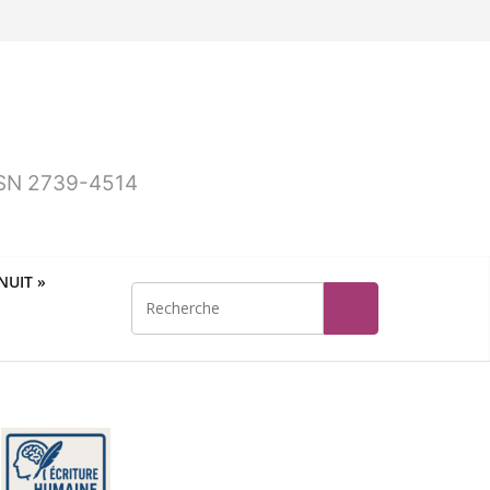
ISSN 2739-4514
UIT »