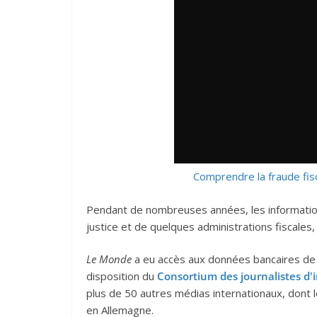
Comprendre la fraude fis
Pendant de nombreuses années, les information
justice et de quelques administrations fiscales,
Le Monde
a eu accès aux données bancaires de
disposition du
Consortium des journalistes d'
plus de 50 autres médias internationaux, dont 
en Allemagne.