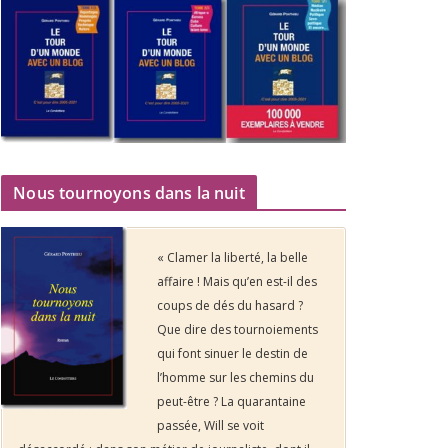
Nous tournoyons dans la nuit
« Clamer la liberté, la belle
affaire ! Mais qu’en est-il des
coups de dés du hasard ?
Que dire des tournoiements
qui font sinuer le destin de
l’homme sur les chemins du
peut-être ? La quarantaine
passée, Will se voit