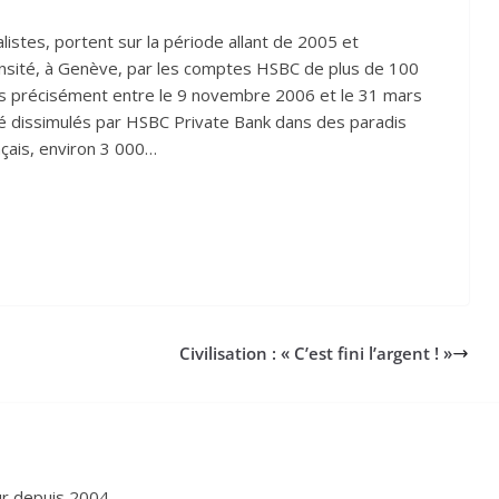
istes, portent sur la période allant de 2005 et
ransité, à Genève, par les comptes HSBC de plus de 100
rès précisément entre le 9 novembre 2006 et le 31 mars
é dissimulés par HSBC Private Bank dans des paradis
nçais, environ 3 000…
Civilisation : « C’est fini l’argent ! »
eur depuis 2004.