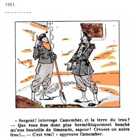
1961
.
– – – – – – – – –