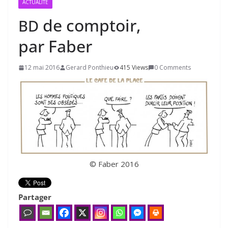
ACTUALITÉ
de comptoir,
BD
par Faber
12 mai 2016
Gerard Ponthieu
415 Views
0 Comments
© Faber 2016
Partager