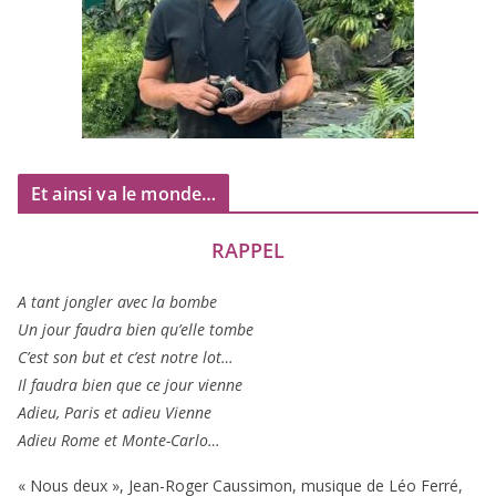
Et ainsi va le monde…
RAPPEL
A tant jon­gler avec la bombe
Un jour fau­dra bien qu’elle tombe
C’est son but et c’est notre lot…
Il fau­dra bien que ce jour vienne
Adieu, Paris et adieu Vienne
Adieu Rome et Monte-Carlo…
« Nous deux », Jean-Roger Caussimon, musique de Léo Ferré,