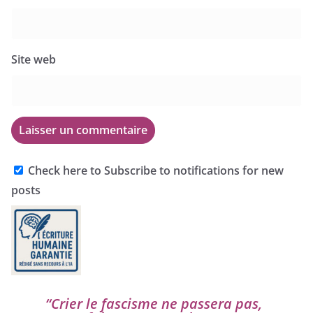
Site web
Check here to Subscribe to notifications for new
posts
“
Crier le fas­cisme ne pas­se­ra pas,