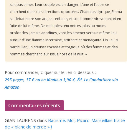
sait pas aimer. Leur couple est en danger. L’une et l’autre se
cherchent dans des directions opposées. Chanteuse lyrique, Emma
se débat entre son art, ses enfants, et son homme virevoltant et en
fuite de lui-même. De multiples rencontres, plus ou moins
profondes, jamais anodines, vont les amener vers un même lieu,
autour d’une flamme incertaine, attirante et menaçante. Un lieu si
particulier, un creuset cocasse et tragique où des femmes et des
hommes cherchent leur issue hors de la nuit. »
Pour commander, cliquer sur le lien ci-dessous :
295 pages, 17 €
ou en Kindle à 3,90 €
, Éd. Le Condottiere via
Amazon
Commentaires récents
GIAN LAURENS
dans
Racisme. Moi, Picard-Marseillais traité
de « blanc de merde » !