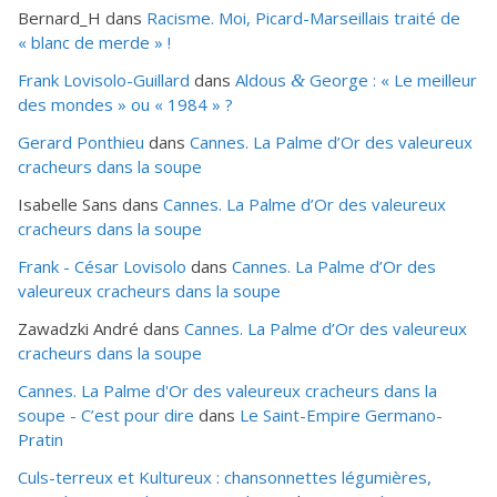
Bernard_H
dans
Racisme. Moi, Picard-Marseillais traité de
« blanc de merde » !
Frank Lovisolo-Guillard
dans
Aldous
George : « Le meilleur
&
des mondes » ou «
1984
» ?
Gerard Ponthieu
dans
Cannes. La Palme d’Or des valeureux
cracheurs dans la soupe
Isabelle Sans
dans
Cannes. La Palme d’Or des valeureux
cracheurs dans la soupe
Frank - César Lovisolo
dans
Cannes. La Palme d’Or des
valeureux cracheurs dans la soupe
Zawadzki André
dans
Cannes. La Palme d’Or des valeureux
cracheurs dans la soupe
Cannes. La Palme d'Or des valeureux cracheurs dans la
soupe - C’est pour dire
dans
Le Saint-Empire Germano-
Pratin
Culs-terreux et Kultureux : chansonnettes légumières,