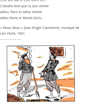
Il fau­dra bien que ce jour vienne
Adieu, Paris et adieu Vienne
Adieu Rome et Monte-Carlo…
« Nous deux », Jean-Roger Caussimon, musique de
Léo Ferré,
1961
.
– – – – – – – – –