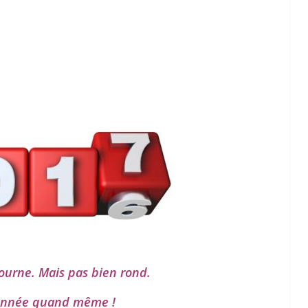
ourne. Mais pas bien rond.
année quand même !