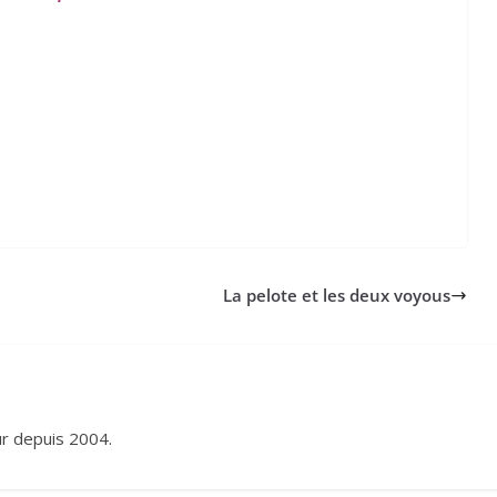
La pelote et les deux voyous
eur depuis 2004.