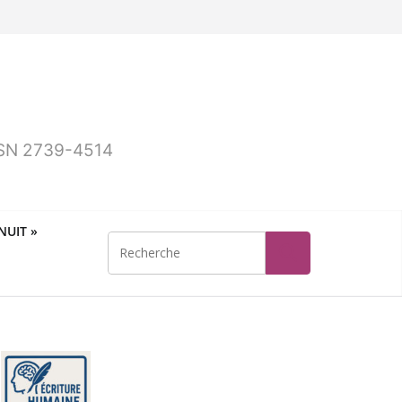
ISSN 2739-4514
UIT »