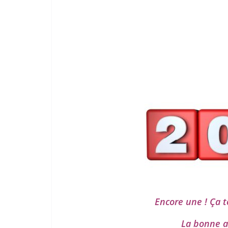
Encore une ! Ça t
La bonne 