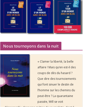
Nous tournoyons dans la nuit
« Clamer la liberté, la belle
affaire ! Mais qu’en est-il des
coups de dés du hasard ?
Que dire des tournoiements
qui font sinuer le destin de
l’homme sur les chemins du
peut-être ? La quarantaine
passée, Will se voit