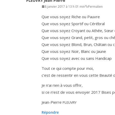
PLEUVRY Jean Pierre
8 janvier 2017 à 13 h 01 min
Permalien
Que vous soyez Riche ou Pauvre
Que vous soyez Sportif ou Cérébral
Que vous soyez Croyant ou Athée, Sœur 
Que vous soyez Grand, petit, gros ou ché
Que vous soyez Blond, Brun, Châtain ou c
Que vous soyez Noir, Blanc ou Jaune
Que vous soyez avec ou sans Handicap
Tout ce qui compte pour moi,
c’est de res­sen­tir en vous cette Beauté
Je n’ai rien à vous offrir,
si ce n’est de vous envoyer
2017
Bises po
Jean-Pierre
PLEUVRY
Répondre