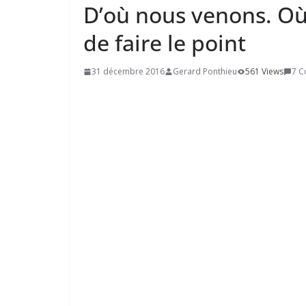
D’où nous venons. Où 
de faire le point
31 décembre 2016
Gerard Ponthieu
561 Views
7 