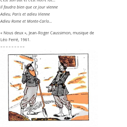
Il fau­dra bien que ce jour vienne
Adieu, Paris et adieu Vienne
Adieu Rome et Monte-Carlo…
« Nous deux », Jean-Roger Caussimon, musique de
Léo Ferré,
1961
.
– – – – – – – – –