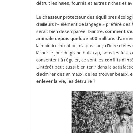
détruit les haies, fourrés et autres niches et ave
Le chasseur protecteur des équilibres écolog
d’ailleurs l’« élément de langage » préféré des
serait bien désemparée. Diantre,
comment s’est
animale depuis quelque 500 millions d’année
la moindre intention, n’a pas conçu l’idée d’
élev
lâcher le jour du grand ball-trap, sous les fusil
consentent à réguler, ce sont les
conflits d’in
L’intérêt peut aussi bien tenir dans la satisfact
d’admirer des animaux, de les trouver beaux, e
enlever la vie, les détruire ?