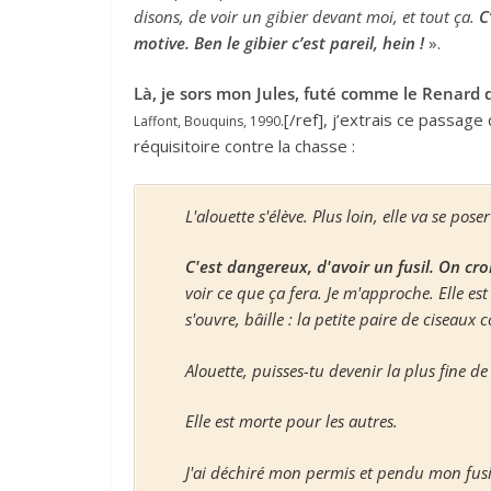
disons, de voir un gibier devant moi, et tout ça.
C
motive. Ben le gibier c’est pareil, hein !
».
Là, je sors mon Jules, futé comme le Renard qu
.[/ref], j’extrais ce passag
Laffont, Bouquins, 1990
réquisitoire contre la chasse :
L'alouette s'élève. Plus loin, elle va se pos
C'est dangereux, d'avoir un fusil. On cro
voir ce que ça fera. Je m'approche. Elle est 
s'ouvre, bâille : la petite paire de ciseaux
Alouette, puisses-tu devenir la plus fine d
Elle est morte pour les autres.
J'ai déchiré mon permis et pendu mon fusi