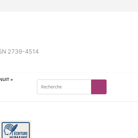
ISSN 2739-4514
UIT »