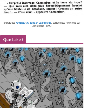
Extrait des
Facéties du sapeur Camember
,
bande des­si­née créée par
Christophe (
1890
)
Que faire ?