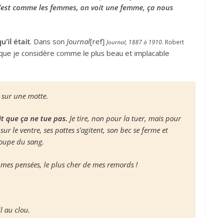
’est comme les femmes, on voit une femme, ça nous
’il était
. Dans son
Journal
[ref]
Journal, 1887 à 1910
. Robert
e que je considère comme le plus beau et implacable
er sur une motte.
it que ça ne tue pas.
Je tire, non pour la tuer, mais pour
sur le ventre, ses pattes s'agitent, son bec se ferme et
 coupe du sang.
e mes pensées, le plus cher de mes remords !
l au clou.