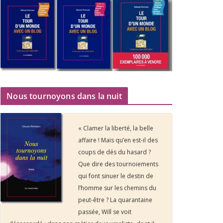
Nous tournoyons dans la nuit
« Clamer la liberté, la belle
affaire ! Mais qu’en est-il des
coups de dés du hasard ?
Que dire des tournoiements
qui font sinuer le destin de
l’homme sur les chemins du
peut-être ? La quarantaine
passée, Will se voit