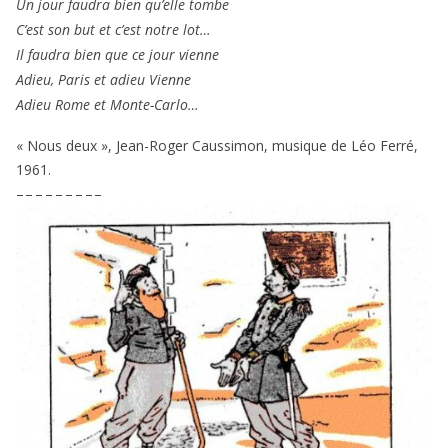
Un jour fau­dra bien qu’elle tombe
C’est son but et c’est notre lot…
Il fau­dra bien que ce jour vienne
Adieu, Paris et adieu Vienne
Adieu Rome et Monte-Carlo…
« Nous deux », Jean-Roger Caussimon, musique de Léo Ferré,
1961
.
– – – – – – – – –