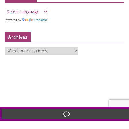
Powered by
Translate
Archives
A
r
c
h
i
v
e
s
Translate »