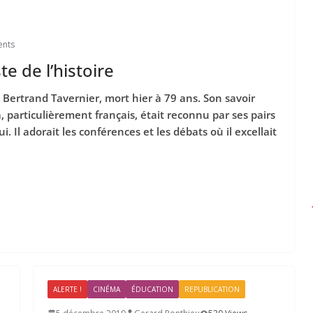
nts
e de l’histoire
e Bertrand Tavernier, mort hier à 79 ans. Son savoir
 particulièrement français, était reconnu par ses pairs
. Il adorait les conférences et les débats où il excellait
ALERTE !
CINÉMA
ÉDUCATION
REPUBLICATION