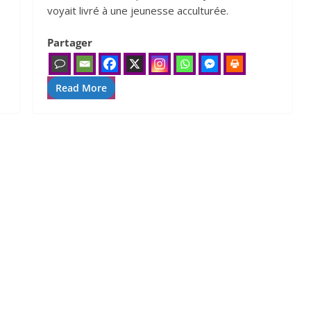
voyait livré à une jeunesse acculturée.
Partager
Read More