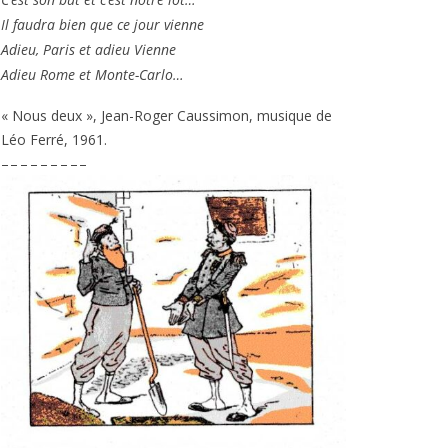
Il fau­dra bien que ce jour vienne
Adieu, Paris et adieu Vienne
Adieu Rome et Monte-Carlo…
« Nous deux », Jean-Roger Caussimon, musique de
Léo Ferré,
1961
.
– – – – – – – – –