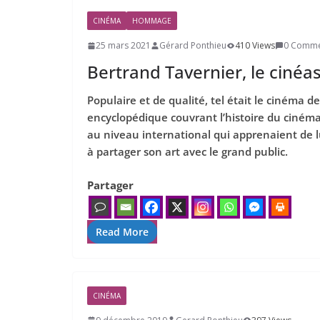
CINÉMA
HOMMAGE
25 mars 2021
Gérard Ponthieu
410 Views
0 Comme
Bertrand Tavernier, le cinéast
Populaire et de qualité, tel était le cinéma d
encyclopédique couvrant l’histoire du cinéma,
au niveau international qui apprenaient de lui
à partager son art avec le grand public.
Partager
Read More
CINÉMA