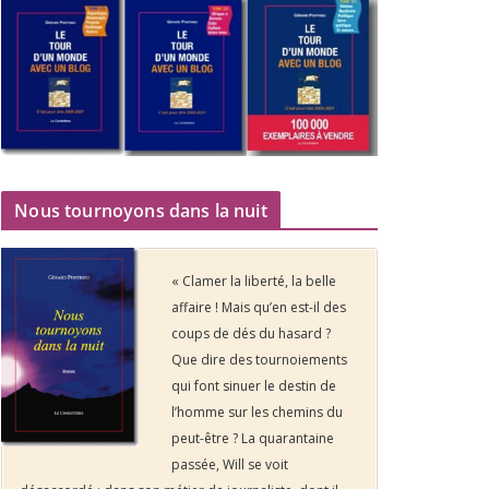
Nous tournoyons dans la nuit
« Clamer la liberté, la belle
affaire ! Mais qu’en est-il des
coups de dés du hasard ?
Que dire des tournoiements
qui font sinuer le destin de
l’homme sur les chemins du
peut-être ? La quarantaine
passée, Will se voit