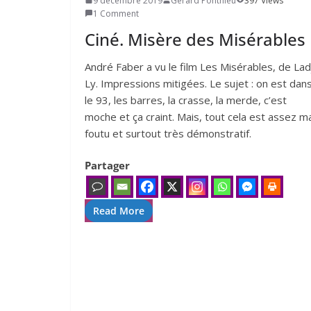
9 décembre 2019
Gerard Ponthieu
397 Views
1 Comment
Ciné. Misère des Misérables
André Faber a vu le film Les Misérables, de Lad
Ly. Impressions mitigées. Le sujet : on est dan
le 93, les barres, la crasse, la merde, c’est
moche et ça craint. Mais, tout cela est assez m
foutu et surtout très démonstratif.
Partager
Read More