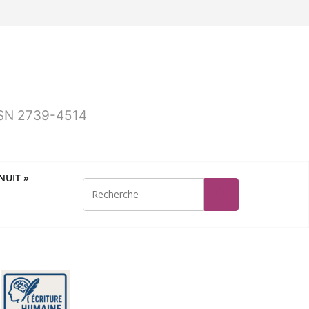
ISSN 2739-4514
UIT »