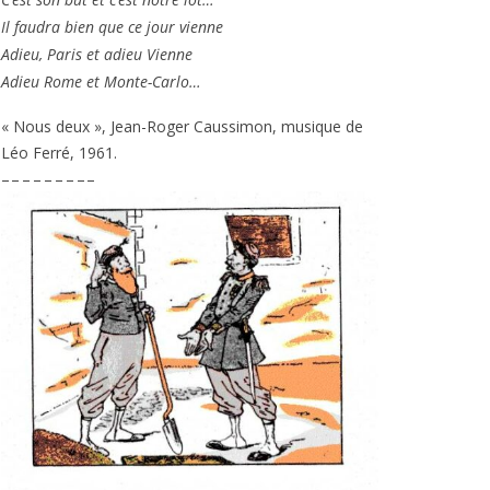
Il fau­dra bien que ce jour vienne
Adieu, Paris et adieu Vienne
Adieu Rome et Monte-Carlo…
« Nous deux », Jean-Roger Caussimon, musique de
Léo Ferré,
1961
.
– – – – – – – – –