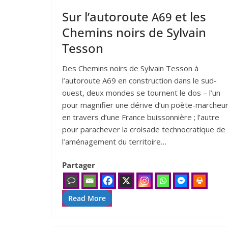
Sur l’autoroute
et les
A
69
Chemins noirs de Sylvain
Tesson
Des Chemins noirs de Sylvain Tesson à
l’autoroute A69 en construction dans le sud-
ouest, deux mondes se tournent le dos – l’un
pour magnifier une dérive d’un poète-marcheu
en travers d’une France buissonnière ; l’autre
pour parachever la croisade technocratique de
l’aménagement du territoire…
Partager
Read More