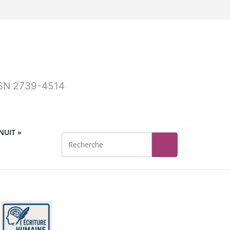
ISSN 2739-4514
UIT »