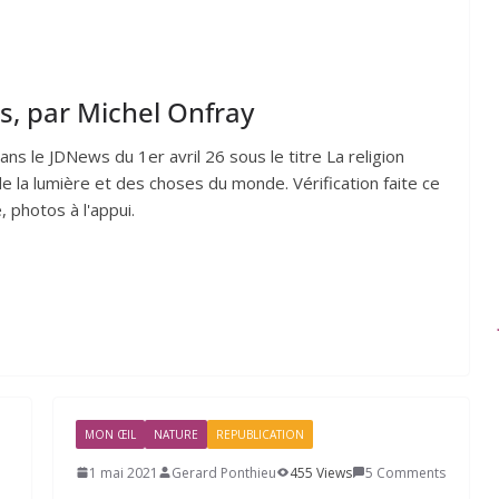
s, par Michel Onfray
ns le JDNews du 1er avril 26 sous le titre La religion
r de la lumière et des choses du monde. Vérification faite ce
, photos à l'appui.
MON ŒIL
NATURE
REPUBLICATION
1 mai 2021
Gerard Ponthieu
455 Views
5 Comments