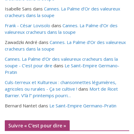
Isabelle Sans
dans
Cannes. La Palme d’Or des valeureux
cracheurs dans la soupe
Frank - César Lovisolo
dans
Cannes. La Palme d’Or des
valeureux cracheurs dans la soupe
Zawadzki André
dans
Cannes. La Palme d’Or des valeureux
cracheurs dans la soupe
Cannes. La Palme d'Or des valeureux cracheurs dans la
soupe - C’est pour dire
dans
Le Saint-Empire Germano-
Pratin
Culs-terreux et Kultureux : chansonnettes légumières,
agricoles ou rurales - Ça se cultive !
dans
Mort de Ricet
Barrier. V’là l” printemps pourri…
Bernard Nantet
dans
Le Saint-Empire Germano-Pratin
Suivre « C’est pour dire »