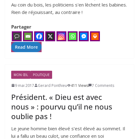
Au coin du bois, les politiciens s'en lèchent les babines.
Rien de réjouissant, au contraire !
Partager
Read More
MON ŒIL
POLITIQUE
9 mai 2017
Gerard Ponthieu
411 Views
7 Comments
Président. « Dieu est avec
nous » : pourvu qu’il ne nous
oublie pas !
Le jeune homme bien élevé s’est élevé au sommet. Il
lui a fallu un beau culot, une confiance en soi