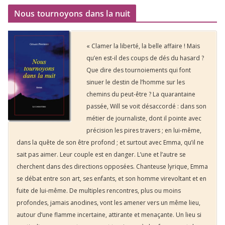
Nous tournoyons dans la nuit
« Clamer la liberté, la belle affaire ! Mais
qu’en est-il des coups de dés du hasard ?
Que dire des tournoiements qui font
sinuer le destin de l’homme sur les
chemins du peut-être ? La quarantaine
passée, Will se voit désaccordé : dans son
métier de journaliste, dont il pointe avec
précision les pires travers ; en lui-même,
dans la quête de son être profond ; et surtout avec Emma, qu’il ne
sait pas aimer. Leur couple est en danger. L’une et l’autre se
cherchent dans des directions opposées. Chanteuse lyrique, Emma
se débat entre son art, ses enfants, et son homme virevoltant et en
fuite de lui-même. De multiples rencontres, plus ou moins
profondes, jamais anodines, vont les amener vers un même lieu,
autour d’une flamme incertaine, attirante et menaçante. Un lieu si