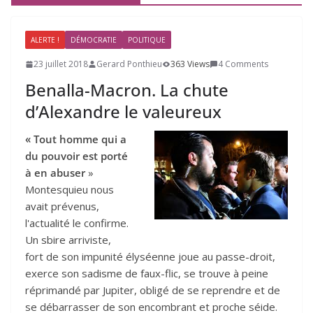
ALERTE !
DÉMOCRATIE
POLITIQUE
23 juillet 2018
Gerard Ponthieu
363 Views
4 Comments
Benalla-Macron. La chute
d’Alexandre le valeureux
« Tout homme qui a
du pouvoir est porté
à en abuser
»
Montesquieu nous
avait prévenus,
l'actualité le confirme.
Un sbire arriviste,
fort de son impunité élyséenne joue au passe-droit,
exerce son sadisme de faux-flic, se trouve à peine
réprimandé par Jupiter, obligé de se reprendre et de
se débarrasser de son encombrant et proche séide.