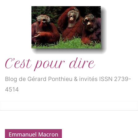
Passer
au
contenu
C’est pour dire
Blog de Gérard Ponthieu & invités ISSN 2739-
4514
Emmanuel Macron