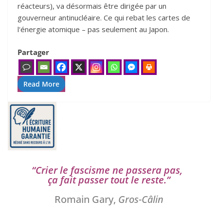
réacteurs), va désormais être dirigée par un
gouverneur antinucléaire. Ce qui rebat les cartes de
l'énergie atomique – pas seulement au Japon.
Partager
Read More
“
Crier le fas­cisme ne pas­se­ra pas,
ça fait pas­ser tout le reste.”
Romain Gary,
Gros-Câlin