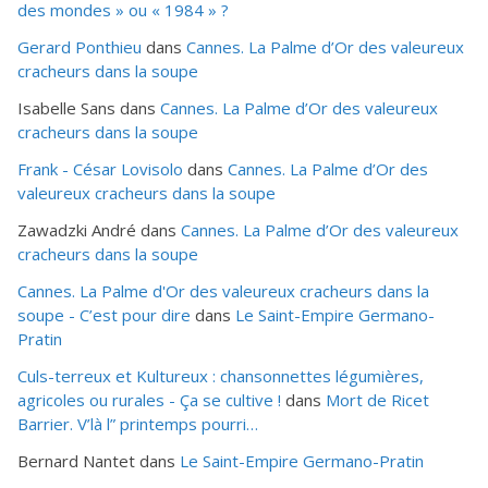
des mondes » ou «
1984
» ?
Gerard Ponthieu
dans
Cannes. La Palme d’Or des valeureux
cracheurs dans la soupe
Isabelle Sans
dans
Cannes. La Palme d’Or des valeureux
cracheurs dans la soupe
Frank - César Lovisolo
dans
Cannes. La Palme d’Or des
valeureux cracheurs dans la soupe
Zawadzki André
dans
Cannes. La Palme d’Or des valeureux
cracheurs dans la soupe
Cannes. La Palme d'Or des valeureux cracheurs dans la
soupe - C’est pour dire
dans
Le Saint-Empire Germano-
Pratin
Culs-terreux et Kultureux : chansonnettes légumières,
agricoles ou rurales - Ça se cultive !
dans
Mort de Ricet
Barrier. V’là l” printemps pourri…
Bernard Nantet
dans
Le Saint-Empire Germano-Pratin