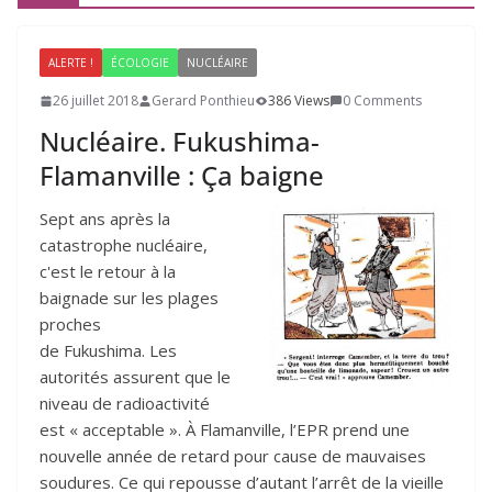
ALERTE !
ÉCOLOGIE
NUCLÉAIRE
26 juillet 2018
Gerard Ponthieu
386 Views
0 Comments
Nucléaire. Fukushima-
Flamanville : Ça baigne
Sept ans après la
catastrophe nucléaire,
c'est le retour à la
baignade sur les plages
proches
de Fukushima. Les
autorités assurent que le
niveau de radioactivité
est « acceptable ». À Flamanville, l’EPR prend une
nouvelle année de retard pour cause de mauvaises
soudures. Ce qui repousse d’autant l’arrêt de la vieille