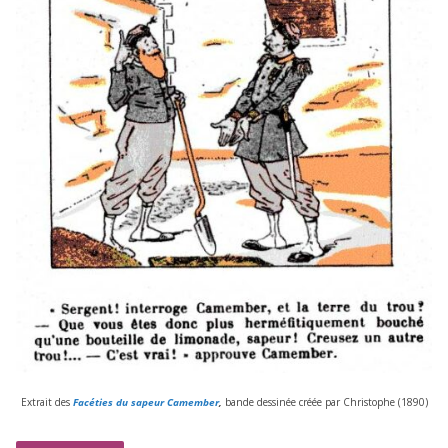
Extrait des
Facéties du sapeur Camember
,
bande des­si­née créée par Christophe (
1890
)