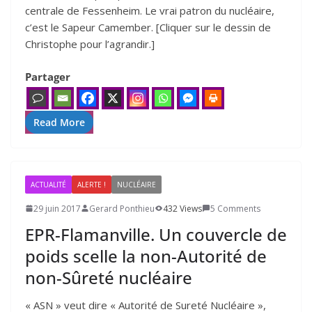
centrale de Fessenheim. Le vrai patron du nucléaire,
c’est le Sapeur Camember. [Cliquer sur le dessin de
Christophe pour l’agrandir.]
Partager
Read More
ACTUALITÉ
ALERTE !
NUCLÉAIRE
29 juin 2017
Gerard Ponthieu
432 Views
5 Comments
EPR-Flamanville. Un couvercle de
poids scelle la non-Autorité de
non-Sûreté nucléaire
« ASN » veut dire « Autorité de Sureté Nucléaire »,