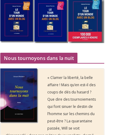
Nous tournoyons dans la nuit
« Clamer la liberté, la belle
affaire ! Mais qu’en est-il des
coups de dés du hasard ?
Que dire des tournoiements
qui font sinuer le destin de
l’homme sur les chemins du
peut-être ? La quarantaine
passée, Will se voit