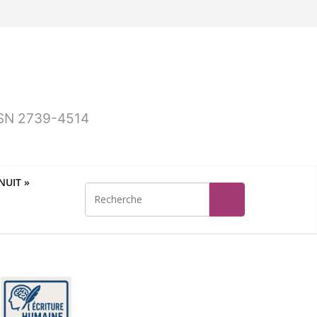
ISSN 2739-4514
UIT »