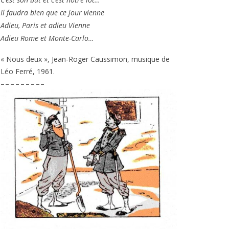
Il fau­dra bien que ce jour vienne
Adieu, Paris et adieu Vienne
Adieu Rome et Monte-Carlo…
« Nous deux », Jean-Roger Caussimon, musique de
Léo Ferré,
1961
.
– – – – – – – – –