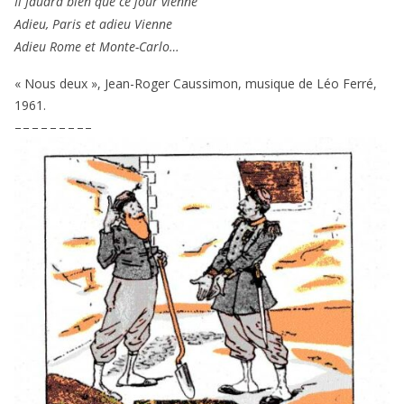
Il fau­dra bien que ce jour vienne
Adieu, Paris et adieu Vienne
Adieu Rome et Monte-Carlo…
« Nous deux », Jean-Roger Caussimon, musique de Léo Ferré,
1961
.
– – – – – – – – –