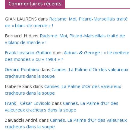
Commentaires récents
GIAN LAURENS
dans
Racisme. Moi, Picard-Marseillais traité
de « blanc de merde » !
Bernard_H
dans
Racisme. Moi, Picard-Marseillais traité de
« blanc de merde » !
Frank Lovisolo-Guillard
dans
Aldous
George : « Le meilleur
&
des mondes » ou «
1984
» ?
Gerard Ponthieu
dans
Cannes. La Palme d’Or des valeureux
cracheurs dans la soupe
Isabelle Sans
dans
Cannes. La Palme d’Or des valeureux
cracheurs dans la soupe
Frank - César Lovisolo
dans
Cannes. La Palme d’Or des
valeureux cracheurs dans la soupe
Zawadzki André
dans
Cannes. La Palme d’Or des valeureux
cracheurs dans la soupe