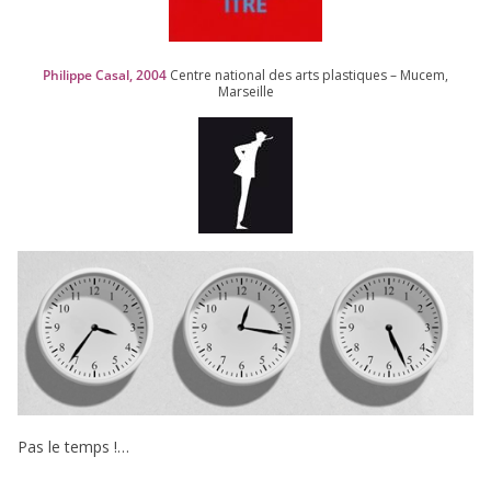
Philippe Casal,
2004
Centre natio­nal des arts plas­tiques – Mucem,
Marseille
Pas le temps !…