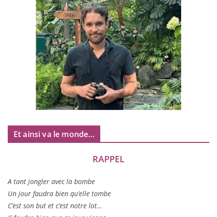
Et ainsi va le monde…
RAPPEL
A tant jon­gler avec la bombe
Un jour fau­dra bien qu’elle tombe
C’est son but et c’est notre lot…