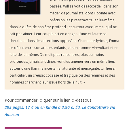
passée, Will se voit désaccordé : dans son
métier de journaliste, dont il pointe avec
précision les pires travers ; en lui-même,
dans la quête de son être profond ; et surtout avec Emma, qu’il ne
sait pas aimer. Leur couple est en danger. L’une et l’autre se
cherchent dans des directions opposées. Chanteuse lyrique, Emma
se débat entre son art, ses enfants, et son homme virevoltant et en
fuite de lui-même. De multiples rencontres, plus ou moins
profondes, jamais anodines, vont les amener vers un même lieu,
autour d’une flamme incertaine, attirante et menaçante. Un lieu si
particulier, un creuset cocasse et tragique où des femmes et des
hommes cherchent leur issue hors de la nuit. »
Pour commander, cliquer sur le lien ci-dessous :
295 pages, 17 €
ou en Kindle à 3,90 €
, Éd. Le Condottiere via
Amazon