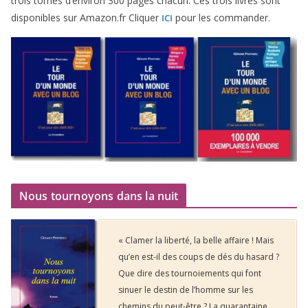
trois tomes d’environ
300
pages cha­cun. Ces trois livres sont
dis­po­nibles sur Amazon​.fr Cliquer
pour les commander.
ICI
Nous tournoyons dans la nuit
« Clamer la liberté, la belle affaire ! Mais
qu’en est-il des coups de dés du hasard ?
Que dire des tournoiements qui font
sinuer le destin de l’homme sur les
chemins du peut-être ? La quarantaine