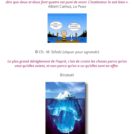
dire que deux et deux font quatre est puni de mort. L’instituteur le sait bien ».
Albert Camus,
La Peste
© Ch.- M. Schulz (
cli­quer pour agran­dir
)
Le plus grand dérè­gle­ment de l’es­prit, c’est de croire les choses parce qu’on
veut qu’elles soient, et non parce qu’on a vu qu’elles sont en effet.
Bossuet