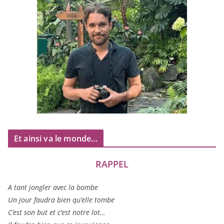
Et ainsi va le monde…
RAPPEL
A tant jon­gler avec la bombe
Un jour fau­dra bien qu’elle tombe
C’est son but et c’est notre lot…