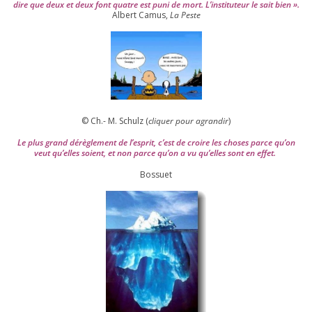
dire que deux et deux font quatre est puni de mort. L’instituteur le sait bien ».
Albert Camus,
La Peste
© Ch.- M. Schulz (
cli­quer pour agran­dir
)
Le plus grand dérè­gle­ment de l’es­prit, c’est de croire les choses parce qu’on
veut qu’elles soient, et non parce qu’on a vu qu’elles sont en effet.
Bossuet