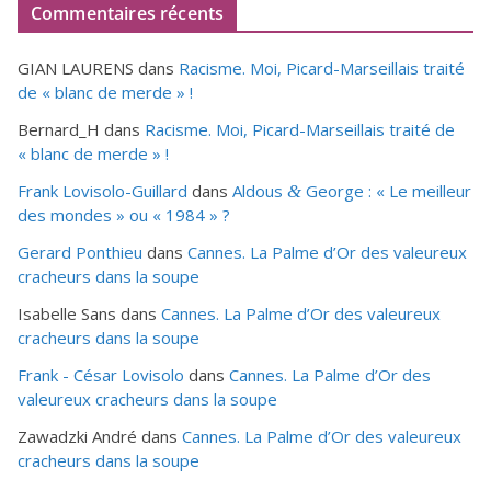
Commentaires récents
GIAN LAURENS
dans
Racisme. Moi, Picard-Marseillais traité
de « blanc de merde » !
Bernard_H
dans
Racisme. Moi, Picard-Marseillais traité de
« blanc de merde » !
Frank Lovisolo-Guillard
dans
Aldous
George : « Le meilleur
&
des mondes » ou «
1984
» ?
Gerard Ponthieu
dans
Cannes. La Palme d’Or des valeureux
cracheurs dans la soupe
Isabelle Sans
dans
Cannes. La Palme d’Or des valeureux
cracheurs dans la soupe
Frank - César Lovisolo
dans
Cannes. La Palme d’Or des
valeureux cracheurs dans la soupe
Zawadzki André
dans
Cannes. La Palme d’Or des valeureux
cracheurs dans la soupe