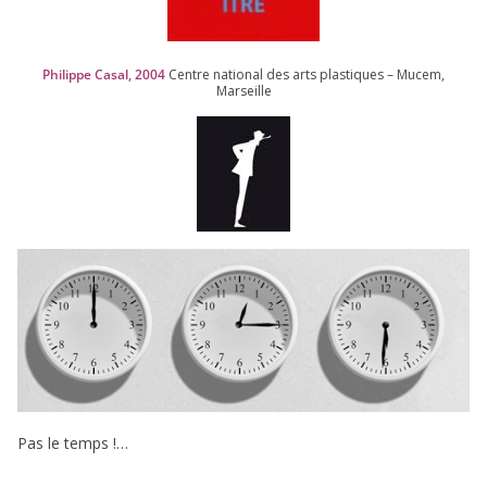
Philippe Casal,
2004
Centre natio­nal des arts plas­tiques – Mucem,
Marseille
Pas le temps !…