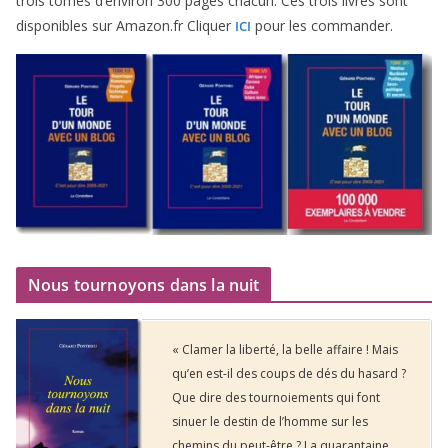
trois tomes d’environ
300
pages cha­cun. Ces trois livres sont
dis­po­nibles sur Amazon​.fr Cliquer
pour les commander.
ICI
Nous tournoyons dans la nuit
« Clamer la liberté, la belle affaire ! Mais
qu’en est-il des coups de dés du hasard ?
Que dire des tournoiements qui font
sinuer le destin de l’homme sur les
chemins du peut-être ? La quarantaine