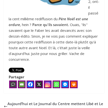
2, ont-
il
passé
la cent millième rediffusion du
Père Noël est une
ordure
, hein ?
Parce qu'ils savaient.
Ouais, "ils"
savaient que le Faber les avait devancés avec son
dessin-édito. Sinon, je ne vois pas comment expliquer
pourquoi cette rediffusion à cette date-là plutôt qu'à
toute autre avant Noël. Et là, c'était juste la veille
d'aujourd'hui. Juste pour nous griller. Vache de
concurrence.
Partager
Aujourd’hui et Le Journal du Centre mettent Libé et Le