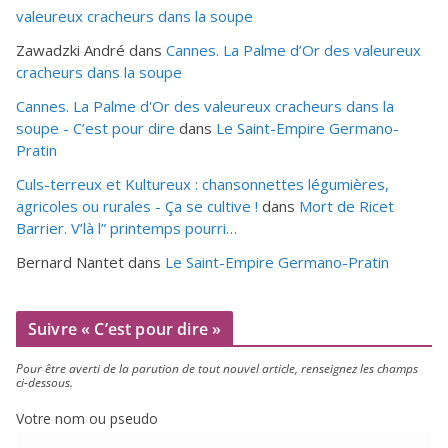
valeureux cracheurs dans la soupe
Zawadzki André
dans
Cannes. La Palme d’Or des valeureux
cracheurs dans la soupe
Cannes. La Palme d'Or des valeureux cracheurs dans la
soupe - C’est pour dire
dans
Le Saint-Empire Germano-
Pratin
Culs-terreux et Kultureux : chansonnettes légumières,
agricoles ou rurales - Ça se cultive !
dans
Mort de Ricet
Barrier. V’là l” printemps pourri…
Bernard Nantet
dans
Le Saint-Empire Germano-Pratin
Suivre « C’est pour dire »
Pour être aver­ti de la paru­tion de tout nou­vel article, ren­sei­gnez les champs
ci-dessous.
Votre nom ou pseudo