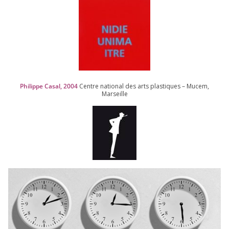
Philippe Casal,
2004
Centre natio­nal des arts plas­tiques – Mucem,
Marseille