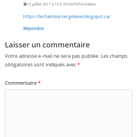
12 juillet 2017 à 10 h 29 min
Permalien
https://​lechan​teur​ser​ge​la​vie​.blog​spot​.ca/
Répondre
Laisser un commentaire
Votre adresse e-mail ne sera pas publiée.
Les champs
obligatoires sont indiqués avec
*
Commentaire
*