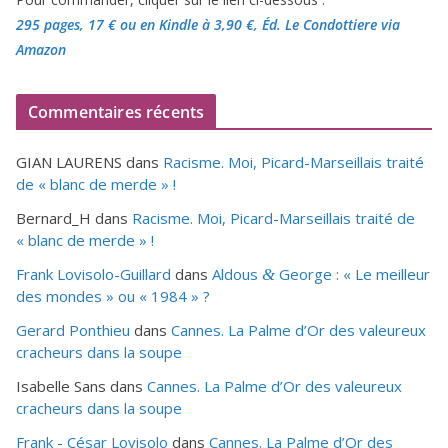
295 pages, 17 €
ou en Kindle à 3,90 €
, Éd. Le Condottiere via
Amazon
Commentaires récents
GIAN LAURENS
dans
Racisme. Moi, Picard-Marseillais traité
de « blanc de merde » !
Bernard_H
dans
Racisme. Moi, Picard-Marseillais traité de
« blanc de merde » !
Frank Lovisolo-Guillard
dans
Aldous
George : « Le meilleur
&
des mondes » ou «
1984
» ?
Gerard Ponthieu
dans
Cannes. La Palme d’Or des valeureux
cracheurs dans la soupe
Isabelle Sans
dans
Cannes. La Palme d’Or des valeureux
cracheurs dans la soupe
Frank - César Lovisolo
dans
Cannes. La Palme d’Or des