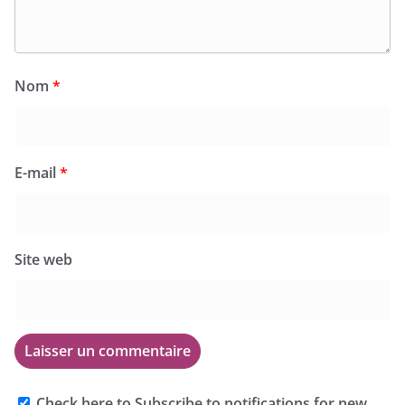
Nom
*
E-mail
*
Site web
Check here to Subscribe to notifications for new