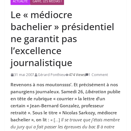
ACTUALITÉ
GAFFE, LES MÉDIAS !
Le « médiocre
bachelier » présidentiel
ne garantit pas
l’excellence
journalistique
31 mai 2007
Gérard Ponthieu
474 Views
1 Comment
Revenons à nos moutonssss’. Et précisément à nos
panurgiens journaleux. Samedi 26,
Libération
publie
en tête de rubrique « courrier » la lettre d’un
certain « Jean-Bernard Gonzalez, professeur
retraité ». Sous le titre « Nicolas Sarkozy, médiocre
bachelier », on lit :
« […]
Il se trouve que j’étais membre
du jury qui a fait passer les épreuves du bac B à notre