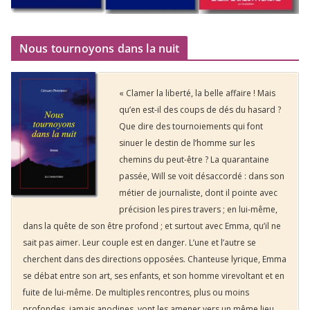
Nous tournoyons dans la nuit
« Clamer la liberté, la belle affaire ! Mais
qu’en est-il des coups de dés du hasard ?
Que dire des tournoiements qui font
sinuer le destin de l’homme sur les
chemins du peut-être ? La quarantaine
passée, Will se voit désaccordé : dans son
métier de journaliste, dont il pointe avec
précision les pires travers ; en lui-même,
dans la quête de son être profond ; et surtout avec Emma, qu’il ne
sait pas aimer. Leur couple est en danger. L’une et l’autre se
cherchent dans des directions opposées. Chanteuse lyrique, Emma
se débat entre son art, ses enfants, et son homme virevoltant et en
fuite de lui-même. De multiples rencontres, plus ou moins
profondes, jamais anodines, vont les amener vers un même lieu,