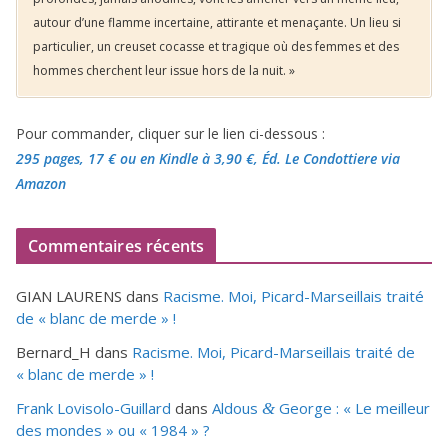
autour d’une flamme incertaine, attirante et menaçante. Un lieu si
particulier, un creuset cocasse et tragique où des femmes et des
hommes cherchent leur issue hors de la nuit. »
Pour commander, cliquer sur le lien ci-dessous :
295 pages, 17 €
ou en Kindle à 3,90 €
, Éd. Le Condottiere via
Amazon
Commentaires récents
GIAN LAURENS
dans
Racisme. Moi, Picard-Marseillais traité
de « blanc de merde » !
Bernard_H
dans
Racisme. Moi, Picard-Marseillais traité de
« blanc de merde » !
Frank Lovisolo-Guillard
dans
Aldous
George : « Le meilleur
&
des mondes » ou «
1984
» ?