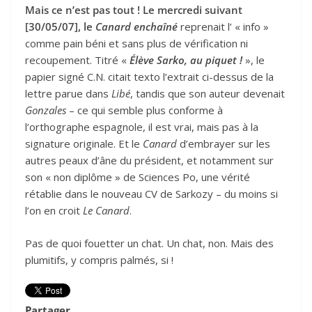
Mais ce n’est pas tout ! Le mercredi suivant
[30/05/07], le
Canard enchaîné
reprenait l’ « info »
comme pain béni et sans plus de vérification ni
recoupement. Titré «
Élève Sarko, au piquet !
», le
papier signé C.N. citait texto l’extrait ci-dessus de la
lettre parue dans
Libé
, tandis que son auteur devenait
Gonzales
– ce qui semble plus conforme à
l’orthographe espagnole, il est vrai, mais pas à la
signature originale. Et le
Canard
d’embrayer sur les
autres peaux d’âne du président, et notamment sur
son « non diplôme » de Sciences Po, une vérité
rétablie dans le nouveau CV de Sarkozy – du moins si
l’on en croit
Le Canard
.
Pas de quoi fouetter un chat. Un chat, non. Mais des
plumitifs, y compris palmés, si !
Partager