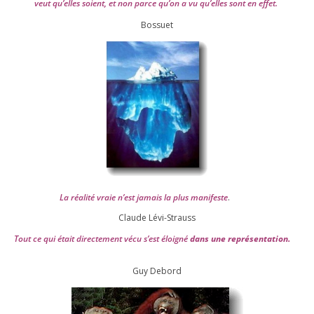
veut qu’elles soient, et non parce qu’on a vu qu’elles sont en effet.
Bossuet
La réa­lité vraie n’est jamais la plus mani­feste
.
Claude Lévi-Strauss
Tout ce qui était direc­te­ment vécu s’est éloi­gné
dans une repré­sen­ta­tion.
Guy Debord