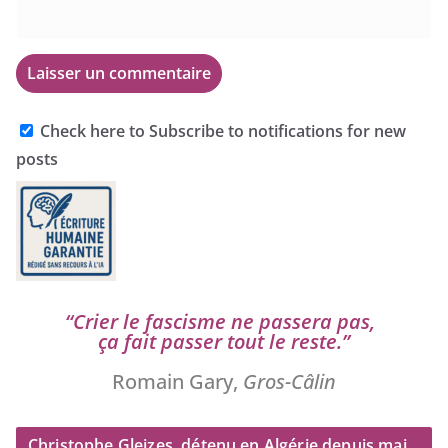
Check here to Subscribe to notifications for new
posts
“
Crier le fas­cisme ne pas­se­ra pas,
ça fait pas­ser tout le reste.”
Romain Gary,
Gros-Câlin
Christophe Gleizes, détenu en Algérie depuis mai