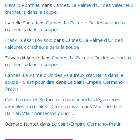
Gerard Ponthieu
dans
Cannes. La Palme d’Or des valeureux
cracheurs dans la soupe
Isabelle Sans
dans
Cannes. La Palme d’Or des valeureux
cracheurs dans la soupe
Frank - César Lovisolo
dans
Cannes. La Palme d’Or des
valeureux cracheurs dans la soupe
Zawadzki André
dans
Cannes. La Palme d’Or des valeureux
cracheurs dans la soupe
Cannes. La Palme d'Or des valeureux cracheurs dans la
soupe - C’est pour dire
dans
Le Saint-Empire Germano-
Pratin
Culs-terreux et Kultureux : chansonnettes légumières,
agricoles ou rurales - Ça se cultive !
dans
Mort de Ricet
Barrier. V’là l” printemps pourri…
Bernard Nantet
dans
Le Saint-Empire Germano-Pratin