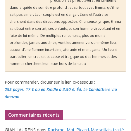
précision les pires travers ; en lui-même,
dans la quête de son être profond ; et surtout avec Emma, qu’il ne
sait pas aimer. Leur couple est en danger. L’une et l’autre se
cherchent dans des directions opposées. Chanteuse lyrique, Emma
se débat entre son art, ses enfants, et son homme virevoltant et en
fuite de lui-même. De multiples rencontres, plus ou moins
profondes, jamais anodines, vont les amener vers un même lieu,
autour d’une flamme incertaine, attirante et menaçante. Un lieu si
particulier, un creuset cocasse et tragique où des femmes et des
hommes cherchent leur issue hors de la nuit. »
Pour commander, cliquer sur le lien ci-dessous :
295 pages, 17 €
ou en Kindle à 3,90 €
, Éd. Le Condottiere via
Amazon
Commentaires récents
GIAN LAURENS
dans
Racisme. Moi, Picard-Marseillais traité