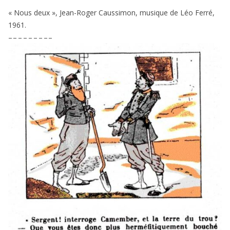
« Nous deux », Jean-Roger Caussimon, musique de Léo Ferré,
1961
.
– – – – – – – – –