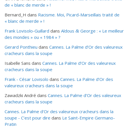
de « blanc de merde » !
Bernard_H
dans
Racisme. Moi, Picard-Marseillais traité de
« blanc de merde » !
Frank Lovisolo-Guillard
dans
Aldous
George : « Le meilleur
&
des mondes » ou «
1984
» ?
Gerard Ponthieu
dans
Cannes. La Palme d’Or des valeureux
cracheurs dans la soupe
Isabelle Sans
dans
Cannes. La Palme d’Or des valeureux
cracheurs dans la soupe
Frank - César Lovisolo
dans
Cannes. La Palme d’Or des
valeureux cracheurs dans la soupe
Zawadzki André
dans
Cannes. La Palme d’Or des valeureux
cracheurs dans la soupe
Cannes. La Palme d'Or des valeureux cracheurs dans la
soupe - C’est pour dire
dans
Le Saint-Empire Germano-
Pratin