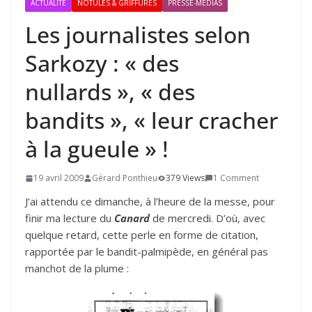
ACTUALITÉ
NOTULES & GRIFFURES
PRESSE-MÉDIAS
Les journalistes selon
Sarkozy : « des
nullards », « des
bandits », « leur cracher
à la gueule » !
19 avril 2009
Gérard Ponthieu
379 Views
1 Comment
J’ai attendu ce dimanche, à l’heure de la messe, pour
finir ma lecture du
Canard
de mercredi. D’où, avec
quelque retard, cette perle en forme de citation,
rapportée par le bandit-palmipède, en général pas
manchot de la plume :