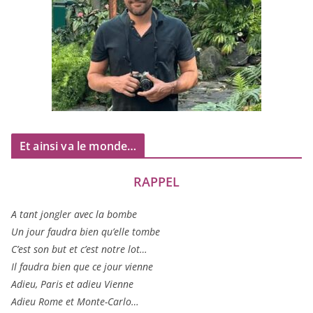
Et ainsi va le monde…
RAPPEL
A tant jon­gler avec la bombe
Un jour fau­dra bien qu’elle tombe
C’est son but et c’est notre lot…
Il fau­dra bien que ce jour vienne
Adieu, Paris et adieu Vienne
Adieu Rome et Monte-Carlo…