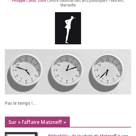
Philippe Casal,
2004
Centre natio­nal des arts plas­tiques – Mucem,
Marseille
Pas le temps !…
Sur « l’affaire Matzneff »
Pédophilie : de la chute de Matzneff à une