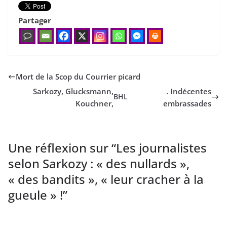
Partager
Mort de la Scop du Courrier picard
Sarkozy, Glucksmann,
. Indécentes
BHL
Kouchner,
embrassades
Une réflexion sur “
Les journalistes
selon Sarkozy : « des nullards »,
« des bandits », « leur cracher à la
gueule » !
”