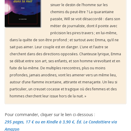
sinuer le destin de l’homme sur les
chemins du peut-être ? La quarantaine
passée, Will se voit désaccordé : dans son
métier de journaliste, dont il pointe avec
précision les pires travers ; en lui-même,
dans la quête de son être profond ; et surtout avec Emma, qu’il ne
sait pas aimer. Leur couple est en danger. L’une et l’autre se
cherchent dans des directions opposées. Chanteuse lyrique, Emma
se débat entre son art, ses enfants, et son homme virevoltant et en
fuite de lui-même. De multiples rencontres, plus ou moins
profondes, jamais anodines, vont les amener vers un même lieu,
autour d’une flamme incertaine, attirante et menaçante. Un lieu si
particulier, un creuset cocasse et tragique où des femmes et des
hommes cherchent leur issue hors de la nuit. »
Pour commander, cliquer sur le lien ci-dessous :
295 pages, 17 €
ou en Kindle à 3,90 €
, Éd. Le Condottiere via
Amazon