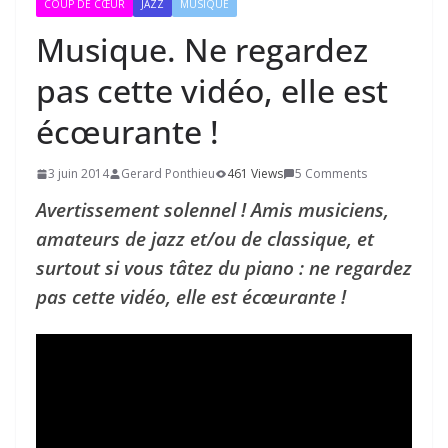
COUP DE CŒUR
JAZZ
MUSIQUE
Musique. Ne regardez
pas cette vidéo, elle est
écœurante !
3 juin 2014
Gerard Ponthieu
461 Views
5 Comments
Avertissement solennel ! Amis musiciens,
amateurs de jazz et/ou de classique, et
surtout si vous tâtez du piano : ne regardez
pas cette vidéo, elle est écœurante !