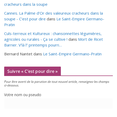
cracheurs dans la soupe
Cannes. La Palme d'Or des valeureux cracheurs dans la
soupe - C’est pour dire
dans
Le Saint-Empire Germano-
Pratin
Culs-terreux et Kultureux : chansonnettes légumières,
agricoles ou rurales - Ça se cultive !
dans
Mort de Ricet
Barrier. V’là l” printemps pourri…
Bernard Nantet
dans
Le Saint-Empire Germano-Pratin
Suivre « C’est pour dire »
Pour être aver­ti de la paru­tion de tout nou­vel article, ren­sei­gnez les champs
ci-dessous.
Votre nom ou pseudo