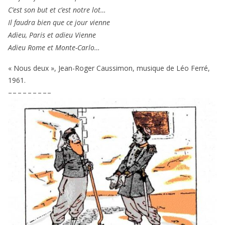
C’est son but et c’est notre lot…
Il fau­dra bien que ce jour vienne
Adieu, Paris et adieu Vienne
Adieu Rome et Monte-Carlo…
« Nous deux », Jean-Roger Caussimon, musique de Léo Ferré,
1961
.
– – – – – – – – –