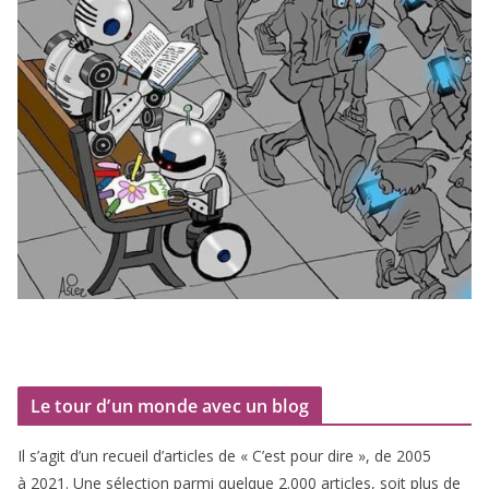
Le tour d’un monde avec un blog
Il s’agit d’un recueil d’ar­ticles de « C’est pour dire », de
2005
à
2021
. Une sélec­tion par­mi quelque
2
.
000
articles, soit plus de