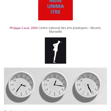
Philippe Casal,
2004
Centre natio­nal des arts plas­tiques – Mucem,
Marseille