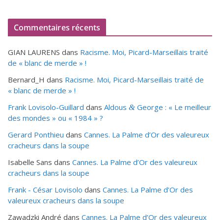
Commentaires récents
GIAN LAURENS
dans
Racisme. Moi, Picard-Marseillais traité
de « blanc de merde » !
Bernard_H
dans
Racisme. Moi, Picard-Marseillais traité de
« blanc de merde » !
Frank Lovisolo-Guillard
dans
Aldous
George : « Le meilleur
&
des mondes » ou «
1984
» ?
Gerard Ponthieu
dans
Cannes. La Palme d’Or des valeureux
cracheurs dans la soupe
Isabelle Sans
dans
Cannes. La Palme d’Or des valeureux
cracheurs dans la soupe
Frank - César Lovisolo
dans
Cannes. La Palme d’Or des
valeureux cracheurs dans la soupe
Zawadzki André
dans
Cannes. La Palme d’Or des valeureux