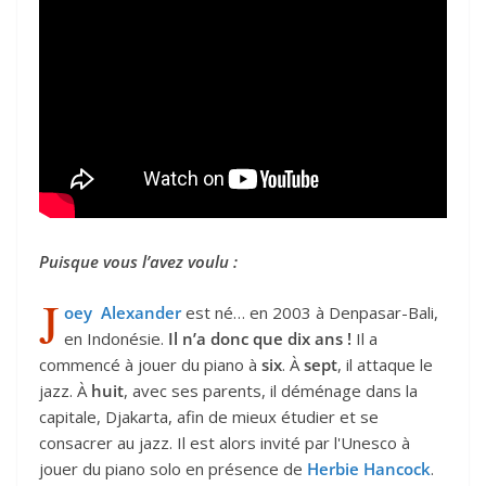
Puisque vous l’avez voulu :
J
oey Alexander
est né… en 2003 à Denpasar-Bali,
en Indonésie.
Il n’a donc que dix ans !
Il a
commencé à jouer du piano à
six
. À
sept
, il attaque le
jazz. À
huit
, avec ses parents, il déménage dans la
capitale, Djakarta, afin de mieux étudier et se
consacrer au jazz. Il est alors invité par l'Unesco à
jouer du piano solo en présence de
Herbie Hancock
.