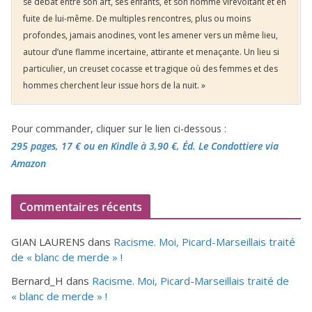
se débat entre son art, ses enfants, et son homme virevoltant et en
fuite de lui-même. De multiples rencontres, plus ou moins
profondes, jamais anodines, vont les amener vers un même lieu,
autour d’une flamme incertaine, attirante et menaçante. Un lieu si
particulier, un creuset cocasse et tragique où des femmes et des
hommes cherchent leur issue hors de la nuit. »
Pour commander, cliquer sur le lien ci-dessous :
295 pages, 17 €
ou en Kindle à 3,90 €
, Éd. Le Condottiere via
Amazon
Commentaires récents
GIAN LAURENS
dans
Racisme. Moi, Picard-Marseillais traité
de « blanc de merde » !
Bernard_H
dans
Racisme. Moi, Picard-Marseillais traité de
« blanc de merde » !