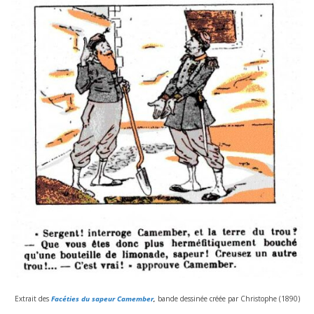
Extrait des
Facéties du sapeur Camember
,
bande des­si­née créée par Christophe (
1890
)