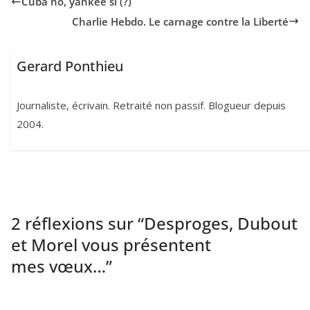
Cuba no, yankee si (?)
Charlie Hebdo. Le carnage contre la Liberté
Gerard Ponthieu
Journaliste, écrivain. Retraité non passif. Blogueur depuis
2004.
2 réflexions sur “
Desproges, Dubout
et Morel vous présentent
mes vœux…
”