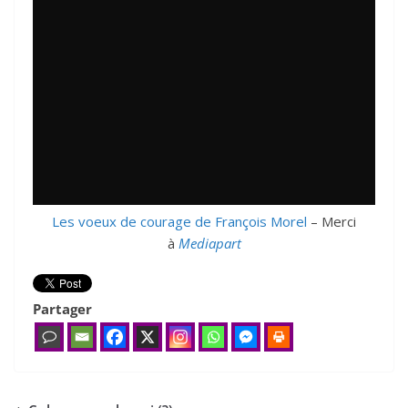
Les voeux de courage de François Morel
– Merci
à
Mediapart
Partager