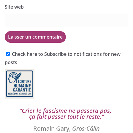
Site web
Check here to Subscribe to notifications for new
posts
“
Crier le fas­cisme ne pas­se­ra pas,
ça fait pas­ser tout le reste.”
Romain Gary,
Gros-Câlin