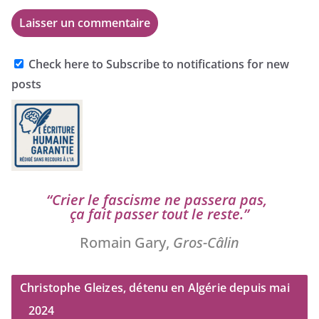
Check here to Subscribe to notifications for new
posts
“
Crier le fas­cisme ne pas­se­ra pas,
ça fait pas­ser tout le reste.”
Romain Gary,
Gros-Câlin
Christophe Gleizes, détenu en Algérie depuis mai
2024