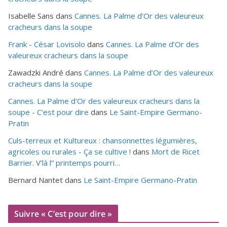
Isabelle Sans
dans
Cannes. La Palme d’Or des valeureux
cracheurs dans la soupe
Frank - César Lovisolo
dans
Cannes. La Palme d’Or des
valeureux cracheurs dans la soupe
Zawadzki André
dans
Cannes. La Palme d’Or des valeureux
cracheurs dans la soupe
Cannes. La Palme d'Or des valeureux cracheurs dans la
soupe - C’est pour dire
dans
Le Saint-Empire Germano-
Pratin
Culs-terreux et Kultureux : chansonnettes légumières,
agricoles ou rurales - Ça se cultive !
dans
Mort de Ricet
Barrier. V’là l” printemps pourri…
Bernard Nantet
dans
Le Saint-Empire Germano-Pratin
Suivre « C’est pour dire »