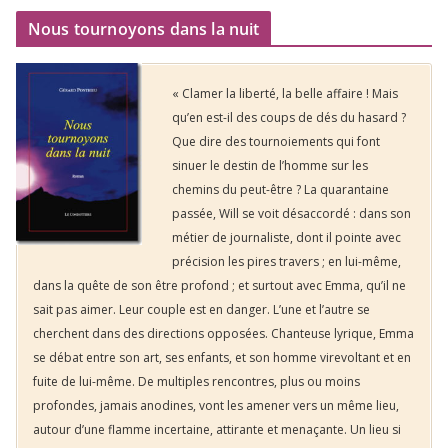
Nous tournoyons dans la nuit
« Clamer la liberté, la belle affaire ! Mais
qu’en est-il des coups de dés du hasard ?
Que dire des tournoiements qui font
sinuer le destin de l’homme sur les
chemins du peut-être ? La quarantaine
passée, Will se voit désaccordé : dans son
métier de journaliste, dont il pointe avec
précision les pires travers ; en lui-même,
dans la quête de son être profond ; et surtout avec Emma, qu’il ne
sait pas aimer. Leur couple est en danger. L’une et l’autre se
cherchent dans des directions opposées. Chanteuse lyrique, Emma
se débat entre son art, ses enfants, et son homme virevoltant et en
fuite de lui-même. De multiples rencontres, plus ou moins
profondes, jamais anodines, vont les amener vers un même lieu,
autour d’une flamme incertaine, attirante et menaçante. Un lieu si