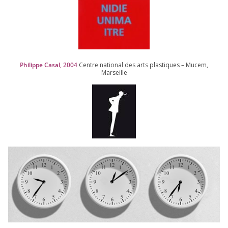
Philippe Casal,
2004
Centre natio­nal des arts plas­tiques – Mucem,
Marseille