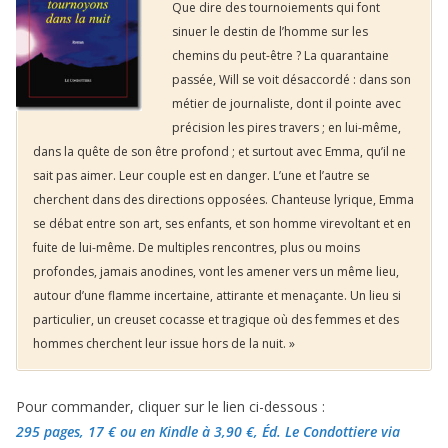
Que dire des tournoiements qui font
sinuer le destin de l’homme sur les
chemins du peut-être ? La quarantaine
passée, Will se voit désaccordé : dans son
métier de journaliste, dont il pointe avec
précision les pires travers ; en lui-même,
dans la quête de son être profond ; et surtout avec Emma, qu’il ne
sait pas aimer. Leur couple est en danger. L’une et l’autre se
cherchent dans des directions opposées. Chanteuse lyrique, Emma
se débat entre son art, ses enfants, et son homme virevoltant et en
fuite de lui-même. De multiples rencontres, plus ou moins
profondes, jamais anodines, vont les amener vers un même lieu,
autour d’une flamme incertaine, attirante et menaçante. Un lieu si
particulier, un creuset cocasse et tragique où des femmes et des
hommes cherchent leur issue hors de la nuit. »
Pour commander, cliquer sur le lien ci-dessous :
295 pages, 17 €
ou en Kindle à 3,90 €
, Éd. Le Condottiere via