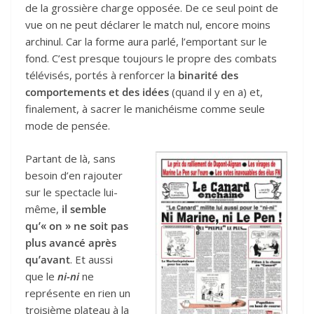
de la grossière charge opposée. De ce seul point de
vue on ne peut déclarer le match nul, encore moins
archinul. Car la forme aura parlé, l’emportant sur le
fond. C’est presque toujours le propre des combats
télévisés, portés à renforcer la
binarité des
comportements et des idées
(quand il y en a) et,
finalement, à sacrer le manichéisme comme seule
mode de pensée.
Partant de là, sans
besoin d’en rajouter
sur le spectacle lui-
même,
il semble
qu’« on » ne soit pas
plus avancé après
qu’avant
. Et aussi
que le
ni-ni
ne
représente en rien un
troisième plateau à la