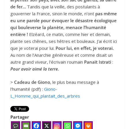
de fer…
Tandis que la veille, des postulants à
gouverner la France, sinon le monde, n’ont
pas même
eu une parole pour évoquer le désastre écologique
qui bouleverse la planète, menace l’humanité
entière !
Elzéard, ce matin, comme hier et demain,
plante ses chênes, ses hêtres et bouleaux. J’ai écrit ici
que je voterai pour lui.
Pour lui, en effet, je voterai.
Au nom de l’Anarchie généreuse et comme disait un
autre grand viveur, l'écrivain roumain
Panaït Istrati
:
Pour avoir aimé la terre.
>
Cadeau de Giono
, le plus beau message à
l’humanité (pdf) :
Giono-
L_Homme_qui_plantait_des_arbres
Partager