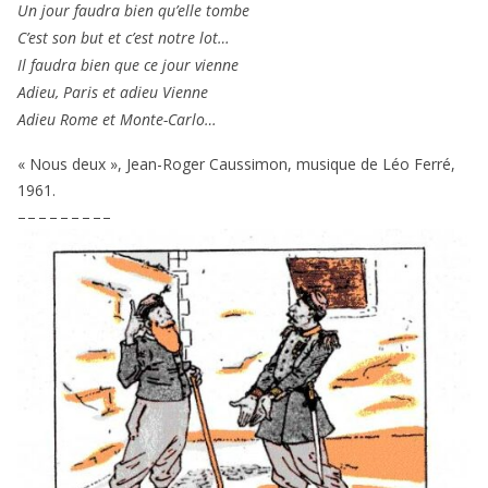
Un jour fau­dra bien qu’elle tombe
C’est son but et c’est notre lot…
Il fau­dra bien que ce jour vienne
Adieu, Paris et adieu Vienne
Adieu Rome et Monte-Carlo…
« Nous deux », Jean-Roger Caussimon, musique de Léo Ferré,
1961
.
– – – – – – – – –