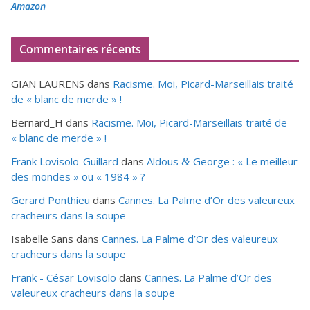
Amazon
Commentaires récents
GIAN LAURENS
dans
Racisme. Moi, Picard-Marseillais traité
de « blanc de merde » !
Bernard_H
dans
Racisme. Moi, Picard-Marseillais traité de
« blanc de merde » !
Frank Lovisolo-Guillard
dans
Aldous
George : « Le meilleur
&
des mondes » ou «
1984
» ?
Gerard Ponthieu
dans
Cannes. La Palme d’Or des valeureux
cracheurs dans la soupe
Isabelle Sans
dans
Cannes. La Palme d’Or des valeureux
cracheurs dans la soupe
Frank - César Lovisolo
dans
Cannes. La Palme d’Or des
valeureux cracheurs dans la soupe