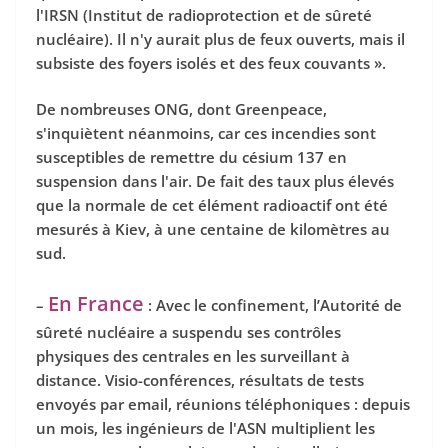
l'IRSN (Institut de radioprotection et de sûreté
nucléaire). Il n'y aurait plus de feux ouverts, mais il
subsiste des foyers isolés et des feux couvants ».
De nombreuses ONG, dont Greenpeace,
s'inquiètent néanmoins, car ces incendies sont
susceptibles de remettre du césium 137 en
suspension dans l'air. De fait des taux plus élevés
que la normale de cet élément radioactif ont été
mesurés à Kiev, à une centaine de kilomètres au
sud.
En France
–
: Avec le confinement, l’
A
utorité de
sûreté nucléaire a suspendu ses contrôles
physiques des centrales en les surveillant à
distance. Visio-conférences, résultats de tests
envoyés par email, réunions téléphoniques : depuis
un mois, les ingénieurs de l'ASN multiplient les