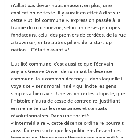
n’allait pas devoir nous imposer, en plus, une
explication de texte. Il y aurait en effet à dire sur
cette « utilité commune », expression passée à la
trappe du macronisme, selon un de ses principes
fondateurs, celui des premiers de cordées, de la rue
à traverser, entre autres piliers de la start-up-
nation… C’était « avant » !
L’utilité commune, c’est aussi ce que l’écrivain
anglais George Orwell dénommait la décence
commune, la « common decency « dans laquelle il
voyait ce « sens moral inné » qui incite les gens
simples à bien agir. Une vision certes utopiste, que
l’Histoire n’aura de cesse de contredire, justifiant
en même temps les résistances et combats
révolutionnaires. Dans une société
« intermédiaire », cette décence ordinaire pourrait
aussi faire en sorte que les politiciens fussent des
hommes politiques garantissant sans ambiguïté la