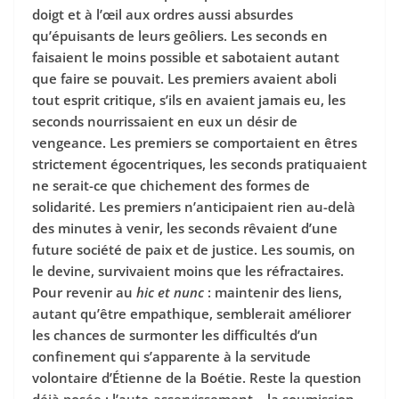
doigt et à l’œil aux ordres aussi absurdes
qu’épuisants de leurs geôliers. Les seconds en
faisaient le moins possible et sabotaient autant
que faire se pouvait. Les premiers avaient aboli
tout esprit critique, s’ils en avaient jamais eu, les
seconds nourrissaient en eux un désir de
vengeance. Les premiers se comportaient en êtres
strictement égocentriques, les seconds pratiquaient
ne serait-ce que chichement des formes de
solidarité. Les premiers n’anticipaient rien au-delà
des minutes à venir, les seconds rêvaient d’une
future société de paix et de justice. Les soumis, on
le devine, survivaient moins que les réfractaires.
Pour revenir au
hic et nunc
: maintenir des liens,
autant qu’être empathique, semblerait améliorer
les chances de surmonter les difficultés d’un
confinement qui s’apparente à la servitude
volontaire d’Étienne de la Boétie. Reste la question