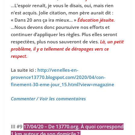
...L’espoir renaît, je vous le disais, oui, mais rien
n’est acquis. Jolie citation, mon père aurait dit :
« Dans 20 ans ça ira mieux… »
Éducation jésuite.
...Nous devons donc poursuivre nos efforts et
continuer d’appliquer les règles. Plus elles seront
respectées, plus nous sauveront de vies.
Là, un petit
problème, il y a tellement de dérapages vers ce
respect.
La suite ici :
http://venelles-en-
provence13770.blogspot.com/2020/04/con-
finement-30-eme-jour_15.html?view=magazine
Commenter / Voir les commentaires
III #9
17/04/20 – De 13770.org. À quoi correspond
1 km autour de son domicile ?