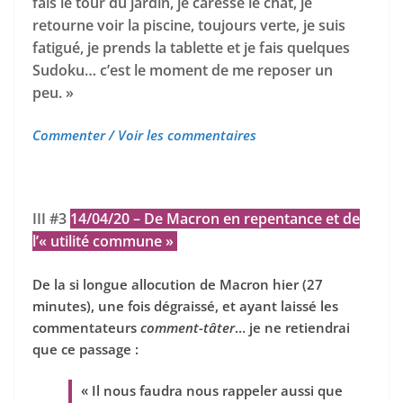
fais le tour du jardin, je caresse le chat, je
retourne voir la piscine, toujours verte, je suis
fatigué, je prends la tablette et je fais quelques
Sudoku… c’est le moment de me reposer un
peu. »
Commenter / Voir les commentaires
III #3
14/04/20 – De Macron en repentance et de
l’« utilité commune »
De la si longue allocution de Macron hier (27
minutes), une fois dégraissé, et ayant laissé les
commentateurs
comment-tâter
… je ne retiendrai
que ce passage :
« Il nous faudra nous rappeler aussi que