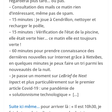
regarderai plus tard… ou pas.
– Consultation des mails ce matin rien
d’intéressant, même pas de spam.
– 15 minutes : Je joue à Cendrillon, nettoyer et
recharger le poêle,
– 15 minutes : Vérification de l’état de la piscine,
elle était verte hier… ce matin elle est toujours
verte !
– 60 minutes pour prendre connaissance des
dernières nouvelles sur Internet grâce à
Netvibes
,
en quelques minutes je peux faire un tri parmi les
nouveautés de la nuit.
– Je passe un moment sur
LeBrief
de
Next
Inpac
t et plus particulièrement sur le premier
article Covid-19 : une pandémie de
« solutionnisme technologique » […]
Suite ici même…
pour arriver là : « Il est 10h30, je