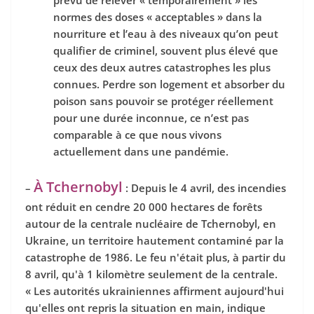
prévu de relever « temporairement » les
normes des doses « acceptables » dans la
nourriture et l’eau à des niveaux qu’on peut
qualifier de criminel, souvent plus élevé que
ceux des deux autres catastrophes les plus
connues. Perdre son logement et absorber du
poison sans pouvoir se protéger réellement
pour une durée inconnue, ce n’est pas
comparable à ce que nous vivons
actuellement dans une pandémie.
À Tchernobyl
–
: Depuis le 4 avril, des incendies
ont réduit en cendre 20 000 hectares de forêts
autour de la centrale nucléaire de Tchernobyl, en
Ukraine, un territoire hautement contaminé par la
catastrophe de 1986. Le feu n'était plus, à partir du
8 avril, qu'à 1 kilomètre seulement de la centrale.
« Les autorités ukrainiennes affirment aujourd'hui
qu'elles ont repris la situation en main, indique