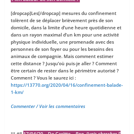
[dropcap]Les[/dropcap] mesures du confinement
tolèrent de se déplacer brièvement près de son
domicile, dans la limite d’une heure quotidienne et
dans un rayon maximal d’un km pour une activité
physique individuelle, une promenade avec des
personnes de son foyer ou pour les besoins des
animaux de compagnie. Mais comment estimer
cette distance ? Jusqu’où puis-je aller ? Comment
être certain de rester dans le périmètre autorisé ?
Comment ? Vous le saurez ici :
https://13770.org/2020/04/16/confinement-balade-
1-km/
Commenter / Voir les commentaires
III #8
17/04/20 – De Caritte –
Bon, j’vais chercher l'