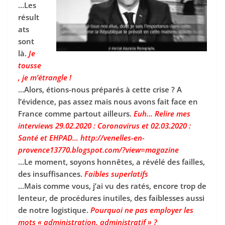
...Les
résult
ats
sont
là.
Je
tousse
, je m’étrangle !
...Alors, étions-nous préparés à cette crise ? A
l’évidence, pas assez mais nous avons fait face en
France comme partout ailleurs.
Euh… Relire mes
interviews 29.02.2020 : Coronavirus et 02.03.2020 :
Santé et EHPAD… http://venelles-en-
provence13770.blogspot.com/?view=magazine
...Le moment, soyons honnêtes, a révélé des failles,
des insuffisances.
Faibles superlatifs
...Mais comme vous, j’ai vu des ratés, encore trop de
lenteur, de procédures inutiles, des faiblesses aussi
de notre logistique.
Pourquoi ne pas employer les
mots « administration, administratif » ?