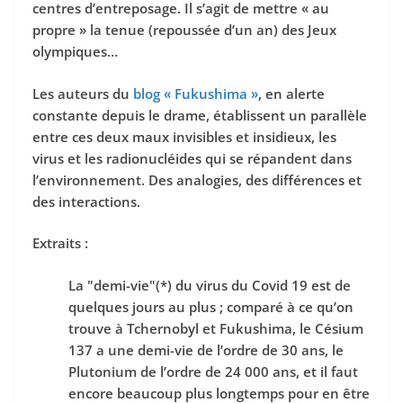
centres d’entreposage. Il s’agit de
mettre « au
propre » la tenue (repoussée d’un an) des Jeux
olympiques…
Les auteurs du
blog « Fukushima »
, en alerte
constante depuis le drame, établissent un parallèle
entre ces deux maux invisibles et insidieux, les
virus et les radionucléides qui se répandent dans
l’environnement. Des analogies, des différences et
des interactions.
Extraits :
La "demi-vie"
(*)
du virus du Covid 19 est de
quelques jours au plus ; comparé à ce qu’on
trouve à Tchernobyl et Fukushima, le Césium
137 a une demi-vie de l’ordre de 30 ans, le
Plutonium de l’ordre de 24 000 ans, et il faut
encore beaucoup plus longtemps pour en être