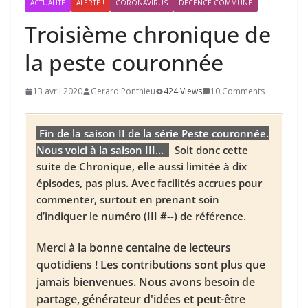
ACTUALITÉ
ALERTE !
CORONAVIRUS
DÉCENCE COMMUNE
Troisième chronique de
la peste couronnée
13 avril 2020
Gerard Ponthieu
424 Views
10 Comments
Fin de la saison II de la série Peste couronnée.
Nous voici à la saison III…
Soit donc cette
suite de Chronique, elle aussi limitée à dix
épisodes, pas plus. Avec facilités accrues pour
commenter, surtout en prenant soin
d’indiquer le numéro (III #--) de référence.
Merci à la bonne centaine de lecteurs
quotidiens ! Les contributions sont plus que
jamais bienvenues. Nous avons besoin de
partage, générateur d'idées et peut-être