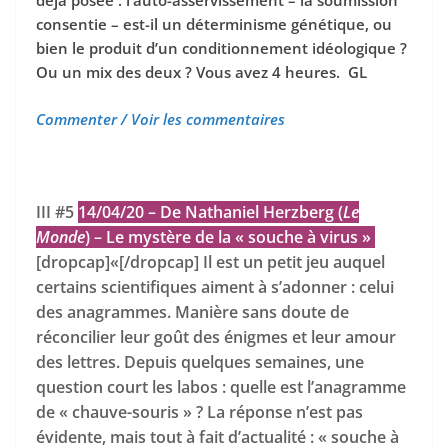
déjà posée : l’auto-asservissement – la soumission
consentie – est-il un déterminisme génétique, ou
bien le produit d’un conditionnement idéologique ?
Ou un mix des deux ? Vous avez 4 heures. GL
Commenter / Voir les commentaires
III #5
14/04/20 – De Nathaniel Herzberg (
Le
Monde
) – Le mystère de la « souche à virus »
[dropcap]«[/dropcap] Il est un petit jeu auquel
certains scientifiques aiment à s’adonner : celui
des anagrammes. Manière sans doute de
réconcilier leur goût des énigmes et leur amour
des lettres. Depuis quelques semaines, une
question court les labos : quelle est l’anagramme
de « chauve-souris » ? La réponse n’est pas
évidente, mais tout à fait d’actualité : « souche à