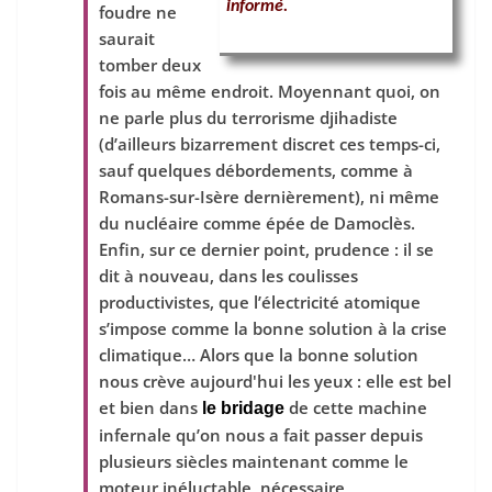
informé.
foudre ne
saurait
tomber deux
fois au même endroit. Moyennant quoi, on
ne parle plus du terrorisme djihadiste
(d’ailleurs bizarrement discret ces temps-ci,
sauf quelques débordements, comme à
Romans-sur-Isère dernièrement), ni même
du nucléaire comme épée de Damoclès.
Enfin, sur ce dernier point, prudence : il se
dit à nouveau, dans les coulisses
productivistes, que l’électricité atomique
s’impose comme la bonne solution à la crise
climatique… Alors que la bonne solution
nous crève aujourd'hui les yeux : elle est bel
et bien dans
de cette machine
le bridage
infernale qu’on nous a fait passer depuis
plusieurs siècles maintenant comme le
moteur inéluctable, nécessaire,