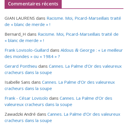
Commentaires récents
GIAN LAURENS
dans
Racisme. Moi, Picard-Marseillais traité
de « blanc de merde » !
Bernard_H
dans
Racisme. Moi, Picard-Marseillais traité de
« blanc de merde » !
Frank Lovisolo-Guillard
dans
Aldous
George : « Le meilleur
&
des mondes » ou «
1984
» ?
Gerard Ponthieu
dans
Cannes. La Palme d’Or des valeureux
cracheurs dans la soupe
Isabelle Sans
dans
Cannes. La Palme d’Or des valeureux
cracheurs dans la soupe
Frank - César Lovisolo
dans
Cannes. La Palme d’Or des
valeureux cracheurs dans la soupe
Zawadzki André
dans
Cannes. La Palme d’Or des valeureux
cracheurs dans la soupe