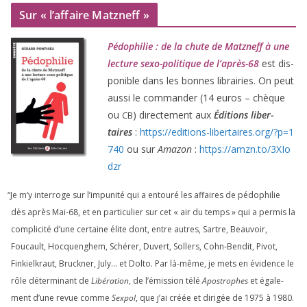
Sur « l’affaire Matzneff »
Pédophilie : de la chute de Matzneff à une
lec­ture sexo-poli­tique de l’après-
68
est dis­
po­nible dans les bonnes librai­ries. On peut
aus­si le com­man­der (
14
euros – chèque
ou
) direc­te­ment aux
Éditions liber­
CB
taires
:
https://​edi​tions​-liber​taires​.org/​?​p​=​
1
740
ou sur
Amazon
:
https://​amzn​.to/​
3
​X​I​o​
dzr
“
Je m’y inter­roge sur l’impunité qui a entou­ré les affaires de pédo­phi­lie
dès après Mai-
68
, et en par­ti­cu­lier sur cet « air du temps » qui a per­mis la
com­pli­ci­té d’une cer­taine élite dont, entre autres, Sartre, Beauvoir,
Foucault, Hocquenghem, Schérer, Duvert, Sollers, Cohn-Bendit, Pivot,
Finkielkraut, Bruckner, July… et Dolto. Par là-même, je mets en évi­dence le
rôle déter­mi­nant de
Libération
, de l’émission télé
Apostrophes
et éga­le­
ment d’une revue comme
Sexpol
, que j’ai créée et diri­gée de
1975
à
1980
.