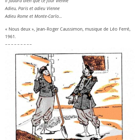
Il fau­dra bien que ce jour vienne
Adieu, Paris et adieu Vienne
Adieu Rome et Monte-Carlo…
« Nous deux », Jean-Roger Caussimon, musique de Léo Ferré,
1961
.
– – – – – – – – –