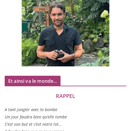
Et ainsi va le monde…
RAPPEL
A tant jon­gler avec la bombe
Un jour fau­dra bien qu’elle tombe
C’est son but et c’est notre lot…