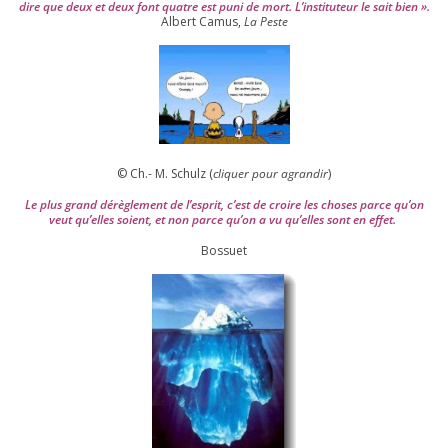
dire que deux et deux font quatre est puni de mort. L’instituteur le sait bien ».
Albert Camus,
La Peste
© Ch.- M. Schulz (
cli­quer pour agran­dir
)
Le plus grand dérè­gle­ment de l’es­prit, c’est de croire les choses parce qu’on
veut qu’elles soient, et non parce qu’on a vu qu’elles sont en effet.
Bossuet