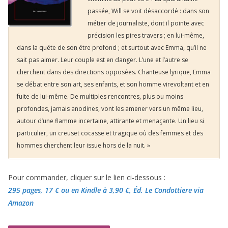
passée, Will se voit désaccordé : dans son
métier de journaliste, dont il pointe avec
précision les pires travers ; en lui-même,
dans la quête de son être profond ; et surtout avec Emma, qu’il ne
sait pas aimer. Leur couple est en danger. L’une et l’autre se
cherchent dans des directions opposées. Chanteuse lyrique, Emma
se débat entre son art, ses enfants, et son homme virevoltant et en
fuite de lui-même. De multiples rencontres, plus ou moins
profondes, jamais anodines, vont les amener vers un même lieu,
autour d’une flamme incertaine, attirante et menaçante. Un lieu si
particulier, un creuset cocasse et tragique où des femmes et des
hommes cherchent leur issue hors de la nuit. »
Pour commander, cliquer sur le lien ci-dessous :
295 pages, 17 €
ou en Kindle à 3,90 €
, Éd. Le Condottiere via
Amazon