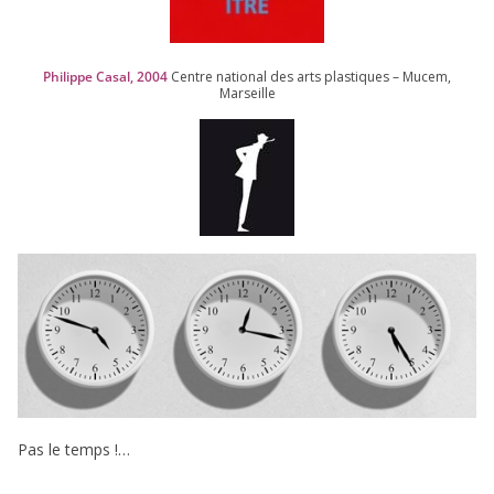
Philippe Casal,
2004
Centre natio­nal des arts plas­tiques – Mucem,
Marseille
Pas le temps !…