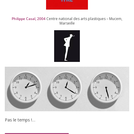
Philippe Casal,
2004
Centre natio­nal des arts plas­tiques – Mucem,
Marseille
Pas le temps !…