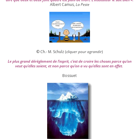
Albert Camus,
La Peste
© Ch.- M. Schulz (
cli­quer pour agran­dir
)
Le plus grand dérè­gle­ment de l’es­prit, c’est de croire les choses parce qu’on
veut qu’elles soient, et non parce qu’on a vu qu’elles sont en effet.
Bossuet