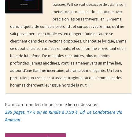
passée, Will se voit désaccordé : dans son
métier de journaliste, dont il pointe avec
précision les pires travers ; en lui-même,
dans la quête de son être profond ; et surtout avec Emma, qu’il ne
sait pas aimer. Leur couple est en danger. L’une et l’autre se
cherchent dans des directions opposées. Chanteuse lyrique, Emma
se débat entre son art, ses enfants, et son homme virevoltant et en
fuite de lui-même. De multiples rencontres, plus ou moins
profondes, jamais anodines, vont les amener vers un même lieu,
autour d’une flamme incertaine, attirante et menaçante. Un lieu si
particulier, un creuset cocasse et tragique où des femmes et des
hommes cherchent leur issue hors de la nuit. »
Pour commander, cliquer sur le lien ci-dessous :
295 pages, 17 €
ou en Kindle à 3,90 €
, Éd. Le Condottiere via
Amazon