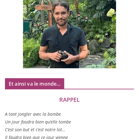
Et ainsi va le monde…
RAPPEL
A tant jon­gler avec la bombe
Un jour fau­dra bien qu’elle tombe
C’est son but et c’est notre lot…
Il fau­dra bien que ce jour vienne