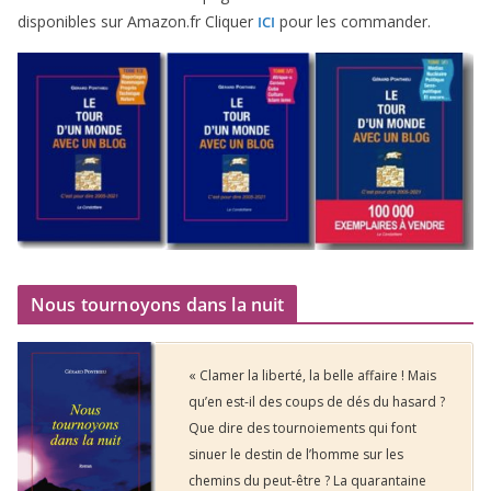
dis­po­nibles sur Amazon​.fr Cliquer
pour les commander.
ICI
Nous tournoyons dans la nuit
« Clamer la liberté, la belle affaire ! Mais
qu’en est-il des coups de dés du hasard ?
Que dire des tournoiements qui font
sinuer le destin de l’homme sur les
chemins du peut-être ? La quarantaine