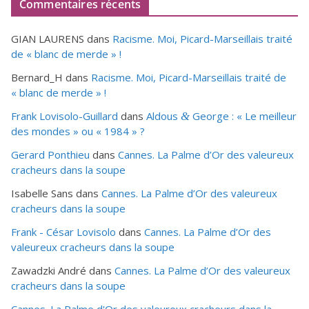
Commentaires récents
GIAN LAURENS
dans
Racisme. Moi, Picard-Marseillais traité
de « blanc de merde » !
Bernard_H
dans
Racisme. Moi, Picard-Marseillais traité de
« blanc de merde » !
Frank Lovisolo-Guillard
dans
Aldous
George : « Le meilleur
&
des mondes » ou «
1984
» ?
Gerard Ponthieu
dans
Cannes. La Palme d’Or des valeureux
cracheurs dans la soupe
Isabelle Sans
dans
Cannes. La Palme d’Or des valeureux
cracheurs dans la soupe
Frank - César Lovisolo
dans
Cannes. La Palme d’Or des
valeureux cracheurs dans la soupe
Zawadzki André
dans
Cannes. La Palme d’Or des valeureux
cracheurs dans la soupe
Cannes. La Palme d'Or des valeureux cracheurs dans la