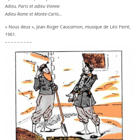
Adieu, Paris et adieu Vienne
Adieu Rome et Monte-Carlo…
« Nous deux », Jean-Roger Caussimon, musique de Léo Ferré,
1961
.
– – – – – – – – –