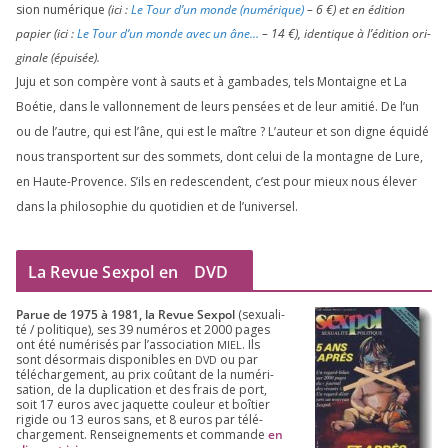
sion numé­rique
(ici :
Le Tour d’un monde (numé­rique)
–
6
€) et en édi­tion
papier (ici :
Le Tour d’un monde avec un âne…
–
14
€), iden­tique à l’é­di­tion ori­
gi­nale (épui­sée).
Juju et son com­père vont à sauts et à gam­bades, tels Montaigne et La
Boétie, dans le val­lon­ne­ment de leurs pen­sées et de leur ami­tié. De l’un
ou de l’autre, qui est l’âne, qui est le maître ? L’auteur et son digne équi­dé
nous trans­portent sur des som­mets, dont celui de la mon­tagne de Lure,
en Haute-Provence. S’ils en redes­cendent, c’est pour mieux nous éle­ver
dans la phi­lo­so­phie du quo­ti­dien et de l’universel.
La Revue Sexpol en
DVD
Parue de
1975
à
1981
, la Revue Sex­pol
(sexua­li­
té /​ poli­tique), ses
39
numé­ros et
2000
pages
ont été numé­ri­sés par l’as­so­cia­tion
. Ils
MIEL
sont désor­mais dis­po­nibles en
ou par
DVD
télé­char­ge­ment, au prix coû­tant de la numé­ri­
sa­tion, de la dupli­ca­tion et des frais de port,
soit
17
euros avec jaquette cou­leur et boî­tier
rigide ou
13
euros sans, et
8
euros par télé­
char­ge­ment. Ren­sei­gne­ments et com­mande
en