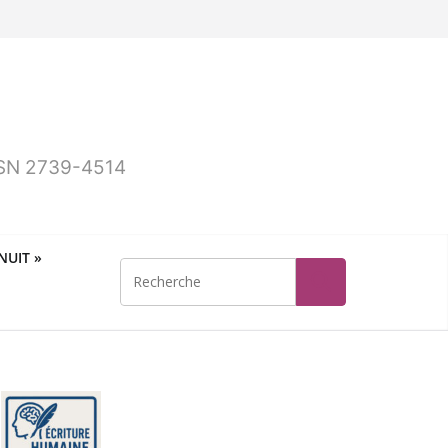
ISSN 2739-4514
UIT »