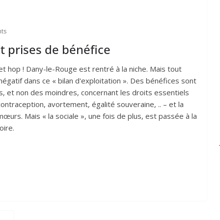
ts
et prises de bénéfice
et hop ! Dany-le-Rouge est rentré à la niche. Mais tout
négatif dans ce « bilan d'exploitation ». Des bénéfices sont
s, et non des moindres, concernant les droits essentiels
ntraception, avortement, égalité souveraine, .. – et la
œurs. Mais « la sociale », une fois de plus, est passée à la
oire.