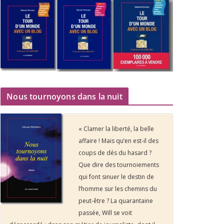
Nous tournoyons dans la nuit
« Clamer la liberté, la belle
affaire ! Mais qu’en est-il des
coups de dés du hasard ?
Que dire des tournoiements
qui font sinuer le destin de
l’homme sur les chemins du
peut-être ? La quarantaine
passée, Will se voit