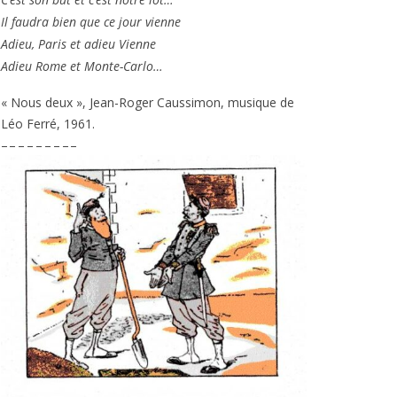
Il fau­dra bien que ce jour vienne
Adieu, Paris et adieu Vienne
Adieu Rome et Monte-Carlo…
« Nous deux », Jean-Roger Caussimon, musique de
Léo Ferré,
1961
.
– – – – – – – – –