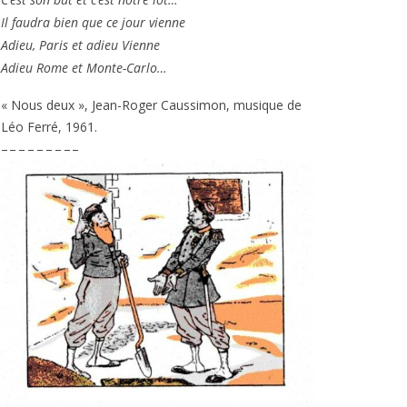
Il fau­dra bien que ce jour vienne
Adieu, Paris et adieu Vienne
Adieu Rome et Monte-Carlo…
« Nous deux », Jean-Roger Caussimon, musique de
Léo Ferré,
1961
.
– – – – – – – – –