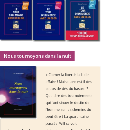
Nous tournoyons dans la nuit
« Clamer la liberté, la belle
affaire ! Mais qu’en est-il des
coups de dés du hasard ?
Que dire des tournoiements
qui font sinuer le destin de
l’homme sur les chemins du
peut-être ? La quarantaine
passée, Will se voit