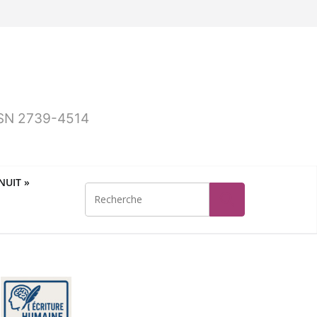
ISSN 2739-4514
UIT »