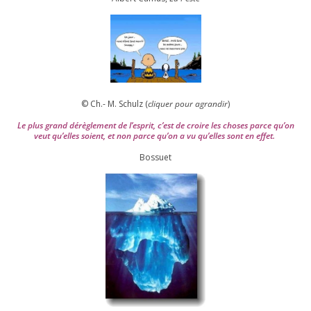
© Ch.- M. Schulz (
cli­quer pour agran­dir
)
Le plus grand dérè­gle­ment de l’es­prit, c’est de croire les choses parce qu’on
veut qu’elles soient, et non parce qu’on a vu qu’elles sont en effet.
Bossuet