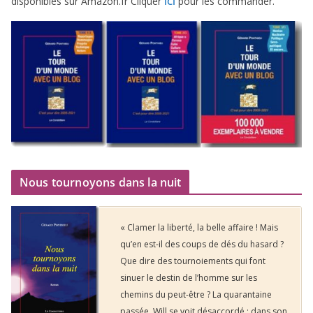
dis­po­nibles sur Amazon​.fr Cliquer
pour les commander.
ICI
Nous tournoyons dans la nuit
« Clamer la liberté, la belle affaire ! Mais
qu’en est-il des coups de dés du hasard ?
Que dire des tournoiements qui font
sinuer le destin de l’homme sur les
chemins du peut-être ? La quarantaine
passée, Will se voit désaccordé : dans son