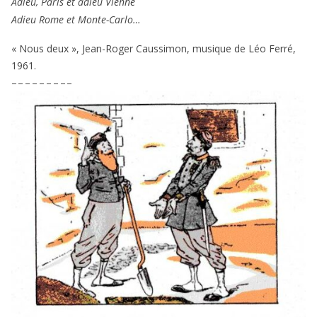
Adieu, Paris et adieu Vienne
Adieu Rome et Monte-Carlo…
« Nous deux », Jean-Roger Caussimon, musique de Léo Ferré,
1961
.
– – – – – – – – –