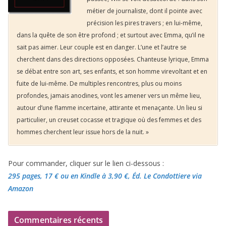
métier de journaliste, dont il pointe avec
précision les pires travers ; en lui-même,
dans la quête de son être profond ; et surtout avec Emma, qu’il ne
sait pas aimer. Leur couple est en danger. L’une et l’autre se
cherchent dans des directions opposées. Chanteuse lyrique, Emma
se débat entre son art, ses enfants, et son homme virevoltant et en
fuite de lui-même. De multiples rencontres, plus ou moins
profondes, jamais anodines, vont les amener vers un même lieu,
autour d’une flamme incertaine, attirante et menaçante. Un lieu si
particulier, un creuset cocasse et tragique où des femmes et des
hommes cherchent leur issue hors de la nuit. »
Pour commander, cliquer sur le lien ci-dessous :
295 pages, 17 €
ou en Kindle à 3,90 €
, Éd. Le Condottiere via
Amazon
Commentaires récents