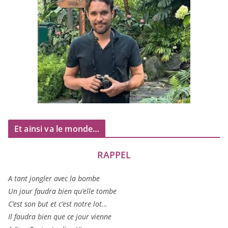
Et ainsi va le monde…
RAPPEL
A tant jon­gler avec la bombe
Un jour fau­dra bien qu’elle tombe
C’est son but et c’est notre lot…
Il fau­dra bien que ce jour vienne