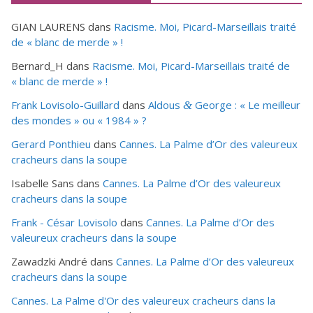
GIAN LAURENS
dans
Racisme. Moi, Picard-Marseillais traité
de « blanc de merde » !
Bernard_H
dans
Racisme. Moi, Picard-Marseillais traité de
« blanc de merde » !
Frank Lovisolo-Guillard
dans
Aldous
George : « Le meilleur
&
des mondes » ou «
1984
» ?
Gerard Ponthieu
dans
Cannes. La Palme d’Or des valeureux
cracheurs dans la soupe
Isabelle Sans
dans
Cannes. La Palme d’Or des valeureux
cracheurs dans la soupe
Frank - César Lovisolo
dans
Cannes. La Palme d’Or des
valeureux cracheurs dans la soupe
Zawadzki André
dans
Cannes. La Palme d’Or des valeureux
cracheurs dans la soupe
Cannes. La Palme d'Or des valeureux cracheurs dans la