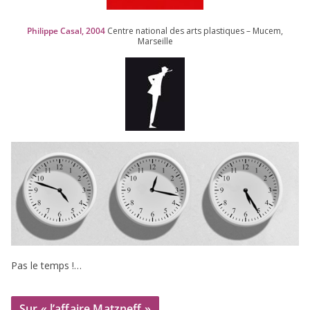
Philippe Casal,
2004
Centre natio­nal des arts plas­tiques – Mucem,
Marseille
Pas le temps !…
Sur « l’affaire Matzneff »