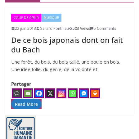
COUP DE CŒUR
MUSIQUE
22 juin 2013
Gerard Ponthieu
503 Views
5 Comments
De ce bois japonais dont on fait
du Bach
Une forêt, du bois, du bois taillé, une boule en bois.
Une idée folle, du génie, de la volonté et
Partager
Read More