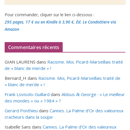
Pour commander, cliquer sur le lien ci-dessous :
295 pages, 17 €
ou en Kindle à 3,90 €
, Éd. Le Condottiere via
Amazon
Commentaires récents
GIAN LAURENS
dans
Racisme. Moi, Picard-Marseillais traité
de « blanc de merde » !
Bernard_H
dans
Racisme. Moi, Picard-Marseillais traité de
« blanc de merde » !
Frank Lovisolo-Guillard
dans
Aldous
George : « Le meilleur
&
des mondes » ou «
1984
» ?
Gerard Ponthieu
dans
Cannes. La Palme d’Or des valeureux
cracheurs dans la soupe
Isabelle Sans
dans
Cannes. La Palme d’Or des valeureux