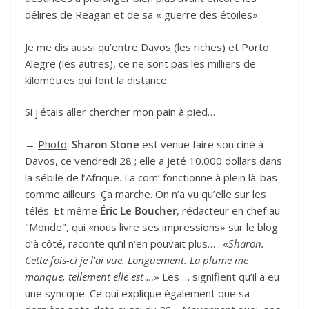
délires de Reagan et de sa « guerre des étoiles».
Je me dis aussi qu’entre Davos (les riches) et Porto
Alegre (les autres), ce ne sont pas les milliers de
kilomètres qui font la distance.
Si j'étais aller chercher mon pain à pied…
→
Photo
.
Sharon Stone
est venue faire son ciné à
Davos, ce vendredi 28 ; elle a jeté 10.000 dollars dans
la sébile de l’Afrique. La com’ fonctionne à plein là-bas
comme ailleurs. Ça marche. On n’a vu qu’elle sur les
télés. Et même
Éric Le Boucher
, rédacteur en chef au
"Monde", qui «nous livre ses impressions» sur le blog
d’à côté, raconte qu’il n’en pouvait plus… : «
Sharon.
Cette fois-ci je l’ai vue. Longuement. La plume me
manque, tellement elle est …
» Les … signifient qu’il a eu
une syncope. Ce qui explique également que sa