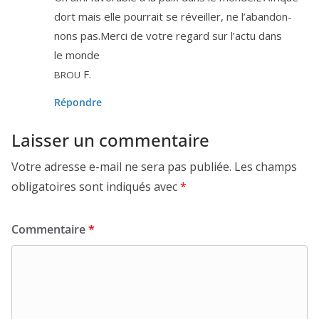
dort mais elle pour­rait se réveiller, ne l’a­ban­don­
nons pas.Merci de votre regard sur l’ac­tu dans
le monde
F.
BROU
Répondre
Laisser un commentaire
Votre adresse e-mail ne sera pas publiée.
Les champs
obligatoires sont indiqués avec
*
Commentaire
*