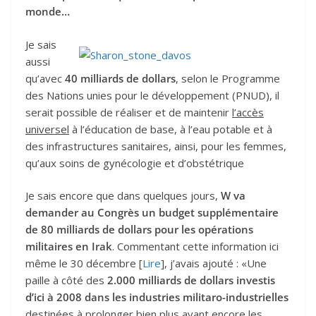
monde…
Je sais
aussi
qu’avec
40 milliards de dollars
, selon le Programme
des Nations unies pour le développement (PNUD), il
serait possible de réaliser et de maintenir
l’accès
universel
à l’éducation de base, à l’eau potable et à
des infrastructures sanitaires, ainsi, pour les femmes,
qu’aux soins de gynécologie et d’obstétrique
Je sais encore que dans quelques jours,
W va
demander au Congrès un budget supplémentaire
de 80 milliards de dollars pour les opérations
militaires en Irak
. Commentant cette information ici
même le 30 décembre [
Lire
], j’avais ajouté : «Une
paille à côté des
2.000 milliards de dollars investis
d’ici à 2008 dans les industries militaro-industrielles
destinées à prolonger bien plus avant encore les