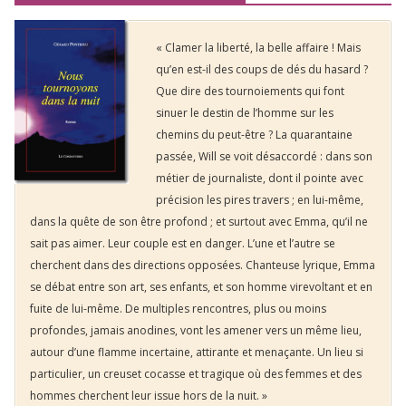
« Clamer la liberté, la belle affaire ! Mais
qu’en est-il des coups de dés du hasard ?
Que dire des tournoiements qui font
sinuer le destin de l’homme sur les
chemins du peut-être ? La quarantaine
passée, Will se voit désaccordé : dans son
métier de journaliste, dont il pointe avec
précision les pires travers ; en lui-même,
dans la quête de son être profond ; et surtout avec Emma, qu’il ne
sait pas aimer. Leur couple est en danger. L’une et l’autre se
cherchent dans des directions opposées. Chanteuse lyrique, Emma
se débat entre son art, ses enfants, et son homme virevoltant et en
fuite de lui-même. De multiples rencontres, plus ou moins
profondes, jamais anodines, vont les amener vers un même lieu,
autour d’une flamme incertaine, attirante et menaçante. Un lieu si
particulier, un creuset cocasse et tragique où des femmes et des
hommes cherchent leur issue hors de la nuit. »