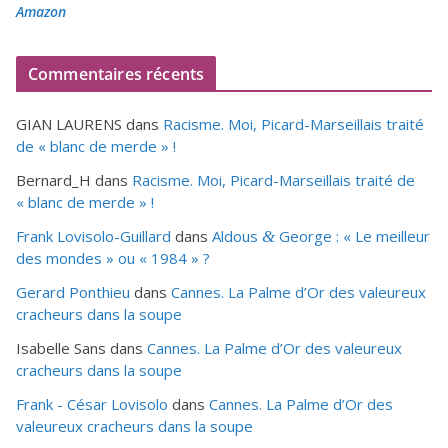
Amazon
Commentaires récents
GIAN LAURENS
dans
Racisme. Moi, Picard-Marseillais traité
de « blanc de merde » !
Bernard_H
dans
Racisme. Moi, Picard-Marseillais traité de
« blanc de merde » !
Frank Lovisolo-Guillard
dans
Aldous
George : « Le meilleur
&
des mondes » ou «
1984
» ?
Gerard Ponthieu
dans
Cannes. La Palme d’Or des valeureux
cracheurs dans la soupe
Isabelle Sans
dans
Cannes. La Palme d’Or des valeureux
cracheurs dans la soupe
Frank - César Lovisolo
dans
Cannes. La Palme d’Or des
valeureux cracheurs dans la soupe