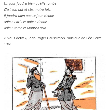
Un jour fau­dra bien qu’elle tombe
C’est son but et c’est notre lot…
Il fau­dra bien que ce jour vienne
Adieu, Paris et adieu Vienne
Adieu Rome et Monte-Carlo…
« Nous deux », Jean-Roger Caussimon, musique de Léo Ferré,
1961
.
– – – – – – – – –