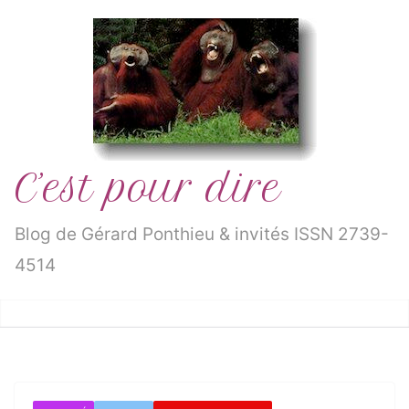
Passer
au
contenu
C’est pour dire
Blog de Gérard Ponthieu & invités ISSN 2739-
4514