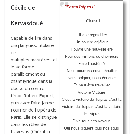
Cécile de
“KamaTsipras”
Chant 1
Kervasdoué
Il a le regard fier
Capable de lire dans
Un sourire enjôleur
cinq langues, titulaire
Il ouvre une nouvelle ère
de
Pour des millions de chômeurs
multiples mastères, el
Finie l’austérité
le se forme
Nous pourrons nous chauffer
parallèlement au
Nous soigner, nous éduquer
chant lyrique dans la
Et peut être travailler
classe du contre
Victoire Victoire
ténor Robert Expert,
C’est la victoire de Tsipras c’est la
puis avec l’alto Janine
victoire de Tsipras c’est la victoire
Fourrier de l’Opéra de
de Tsipras
Paris. Elle se distingue
Finis tous ces voyous
dans les rôles de
Qui nous piquent tous nos sous
travestis (Chérubin