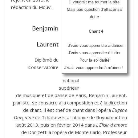
Il voudrait me tourner la tête
rédaction du Mouv’.
Mais pas question d’effacer sa
dette
Benjamin
Chant 4
Laurent
J'vais vous apprendre à danser
J'vais vous apprendre à lutter
Diplômé du
Pour la solidarité
Conservatoire
J'vais vous apprendre à m'aimer!
national
supérieur
de musique et de danse de Paris, Benjamin Laurent,
pianiste, se consacre à la composition et à la direction
de chant. Il est chef de chant dans l'opéra
Eugène
Oneguine
de Tchaikovski à l'abbaye de Royaumont en
août 2013, puis en février 2014 dans
L'Elisir d'amore
de Donizetti à l'opéra de Monte Carlo. Professeur