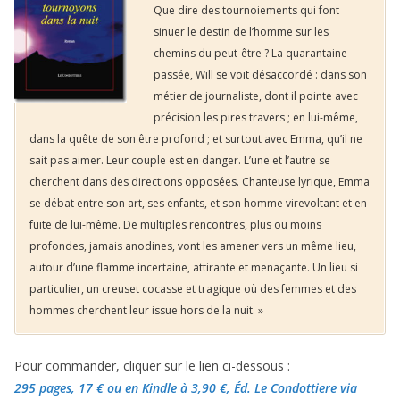
Que dire des tournoiements qui font
sinuer le destin de l’homme sur les
chemins du peut-être ? La quarantaine
passée, Will se voit désaccordé : dans son
métier de journaliste, dont il pointe avec
précision les pires travers ; en lui-même,
dans la quête de son être profond ; et surtout avec Emma, qu’il ne
sait pas aimer. Leur couple est en danger. L’une et l’autre se
cherchent dans des directions opposées. Chanteuse lyrique, Emma
se débat entre son art, ses enfants, et son homme virevoltant et en
fuite de lui-même. De multiples rencontres, plus ou moins
profondes, jamais anodines, vont les amener vers un même lieu,
autour d’une flamme incertaine, attirante et menaçante. Un lieu si
particulier, un creuset cocasse et tragique où des femmes et des
hommes cherchent leur issue hors de la nuit. »
Pour commander, cliquer sur le lien ci-dessous :
295 pages, 17 €
ou en Kindle à 3,90 €
, Éd. Le Condottiere via