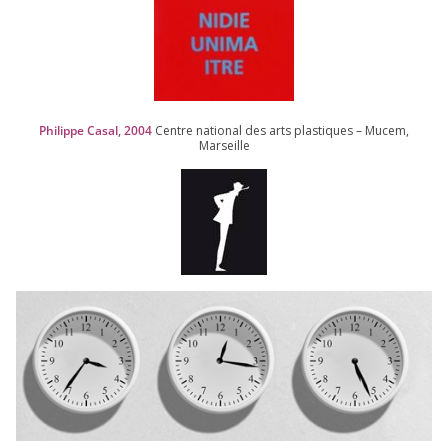
Philippe Casal,
2004
Centre natio­nal des arts plas­tiques – Mucem,
Marseille