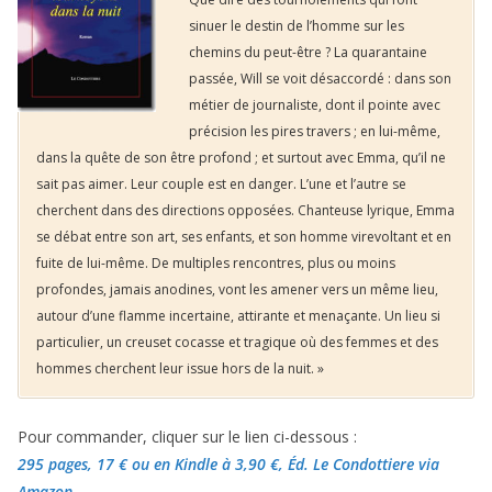
sinuer le destin de l’homme sur les
chemins du peut-être ? La quarantaine
passée, Will se voit désaccordé : dans son
métier de journaliste, dont il pointe avec
précision les pires travers ; en lui-même,
dans la quête de son être profond ; et surtout avec Emma, qu’il ne
sait pas aimer. Leur couple est en danger. L’une et l’autre se
cherchent dans des directions opposées. Chanteuse lyrique, Emma
se débat entre son art, ses enfants, et son homme virevoltant et en
fuite de lui-même. De multiples rencontres, plus ou moins
profondes, jamais anodines, vont les amener vers un même lieu,
autour d’une flamme incertaine, attirante et menaçante. Un lieu si
particulier, un creuset cocasse et tragique où des femmes et des
hommes cherchent leur issue hors de la nuit. »
Pour commander, cliquer sur le lien ci-dessous :
295 pages, 17 €
ou en Kindle à 3,90 €
, Éd. Le Condottiere via
Amazon