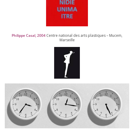
Philippe Casal,
2004
Centre natio­nal des arts plas­tiques – Mucem,
Marseille