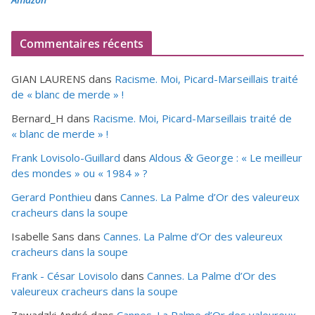
Commentaires récents
GIAN LAURENS
dans
Racisme. Moi, Picard-Marseillais traité
de « blanc de merde » !
Bernard_H
dans
Racisme. Moi, Picard-Marseillais traité de
« blanc de merde » !
Frank Lovisolo-Guillard
dans
Aldous
George : « Le meilleur
&
des mondes » ou «
1984
» ?
Gerard Ponthieu
dans
Cannes. La Palme d’Or des valeureux
cracheurs dans la soupe
Isabelle Sans
dans
Cannes. La Palme d’Or des valeureux
cracheurs dans la soupe
Frank - César Lovisolo
dans
Cannes. La Palme d’Or des
valeureux cracheurs dans la soupe