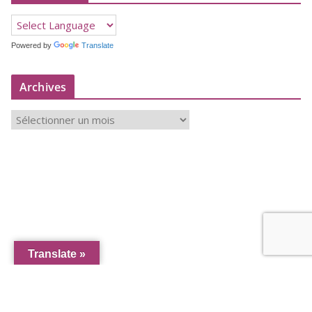
Powered by
Translate
Archives
A
r
c
h
i
v
e
s
Translate »