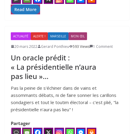
Read More
ACTUALITÉ
ALERTE !
MARSEILLE
MON ŒIL
20 mars 2022
Gerard Ponthieu
593 Views
1 Comment
Un oracle prédit :
« La présidentielle n’aura
pas lieu »…
Pas la peine de s'échiner dans de vains et
assommants débats, ni de faire sonner les carillons
sondagiers et tout le toutim électoral – c'est plié, "la
présidentielle n'aura pas lieu" !
Partager