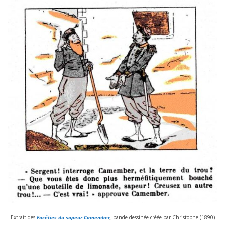
Extrait des
Facéties du sapeur Camember
,
bande des­si­née créée par Christophe (
1890
)