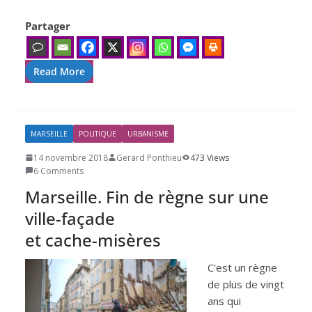
Partager
Read More
MARSEILLE
POLITIQUE
URBANISME
14 novembre 2018
Gerard Ponthieu
473 Views
6 Comments
Marseille. Fin de règne sur une
ville-façade
et cache-misères
C'est un règne
de plus de vingt
ans qui