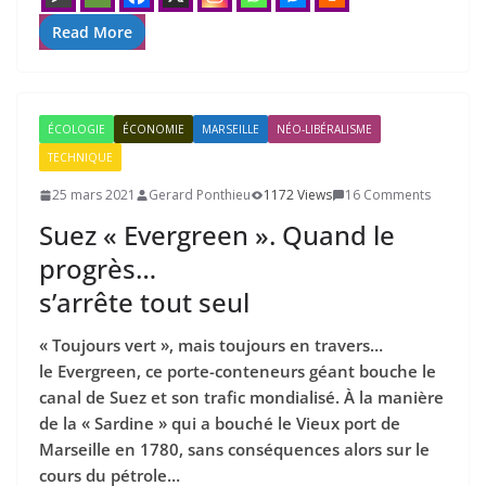
Read More
ÉCOLOGIE
ÉCONOMIE
MARSEILLE
NÉO-LIBÉRALISME
TECHNIQUE
25 mars 2021
Gerard Ponthieu
1172 Views
16 Comments
Suez « Evergreen ». Quand le
progrès…
s’arrête tout seul
« Toujours vert », mais toujours en travers…
le Evergreen, ce porte-conteneurs géant bouche le
canal de Suez et son trafic mondialisé. À la manière
de la « Sardine » qui a bouché le Vieux port de
Marseille en 1780, sans conséquences alors sur le
cours du pétrole…