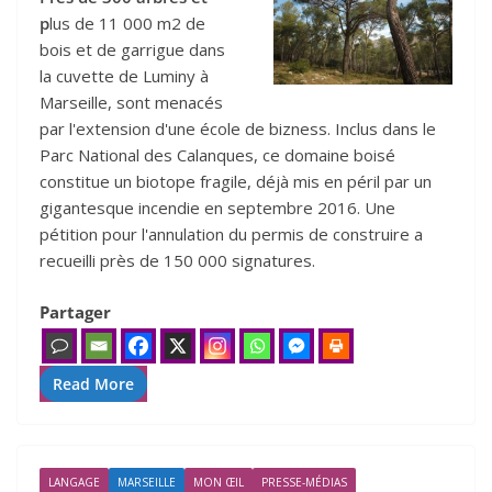
p
lus de 11 000 m2 de
bois et de garrigue dans
la cuvette de Luminy à
Marseille, sont menacés
par l'extension d'une école de bizness. Inclus dans le
Parc National des Calanques, ce domaine boisé
constitue un biotope fragile, déjà mis en péril par un
gigantesque incendie en septembre 2016. Une
pétition pour l'annulation du permis de construire a
recueilli près de 150 000 signatures.
Partager
Read More
LANGAGE
MARSEILLE
MON ŒIL
PRESSE-MÉDIAS