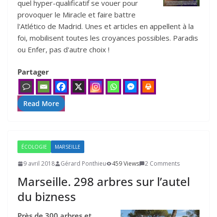
quel hyper-qualificatif se vouer pour
provoquer le Miracle et faire battre
l'Atlético de Madrid. Unes et articles en appellent à la
foi, mobilisent toutes les croyances possibles. Paradis
ou Enfer, pas d'autre choix !
Partager
Read More
ÉCOLOGIE
MARSEILLE
9 avril 2018
Gérard Ponthieu
459 Views
2 Comments
Marseille.
298
arbres sur l’autel
du bizness
Près de 300 arbres et