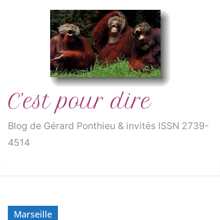
Passer
au
contenu
C’est pour dire
Blog de Gérard Ponthieu & invités ISSN 2739-
4514
Marseille