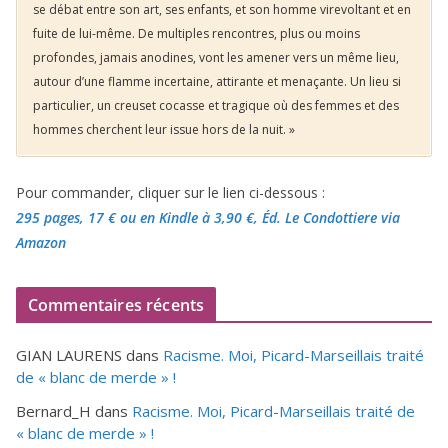
se débat entre son art, ses enfants, et son homme virevoltant et en
fuite de lui-même. De multiples rencontres, plus ou moins
profondes, jamais anodines, vont les amener vers un même lieu,
autour d’une flamme incertaine, attirante et menaçante. Un lieu si
particulier, un creuset cocasse et tragique où des femmes et des
hommes cherchent leur issue hors de la nuit. »
Pour commander, cliquer sur le lien ci-dessous :
295 pages, 17 €
ou en Kindle à 3,90 €
, Éd. Le Condottiere via
Amazon
Commentaires récents
GIAN LAURENS
dans
Racisme. Moi, Picard-Marseillais traité
de « blanc de merde » !
Bernard_H
dans
Racisme. Moi, Picard-Marseillais traité de
« blanc de merde » !