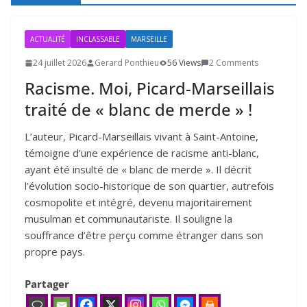
ACTUALITÉ
INCLASSABLE
MARSEILLE
24 juillet 2026
Gerard Ponthieu
56 Views
2 Comments
Racisme. Moi, Picard-Marseillais
traité de « blanc de merde » !
L’auteur, Picard-Marseillais vivant à Saint-Antoine,
témoigne d’une expérience de racisme anti-blanc,
ayant été insulté de « blanc de merde ». Il décrit
l’évolution socio-historique de son quartier, autrefois
cosmopolite et intégré, devenu majoritairement
musulman et communautariste. Il souligne la
souffrance d’être perçu comme étranger dans son
propre pays.
Partager