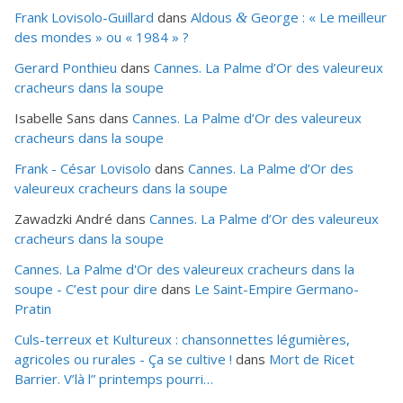
Frank Lovisolo-Guillard
dans
Aldous
George : « Le meilleur
&
des mondes » ou «
1984
» ?
Gerard Ponthieu
dans
Cannes. La Palme d’Or des valeureux
cracheurs dans la soupe
Isabelle Sans
dans
Cannes. La Palme d’Or des valeureux
cracheurs dans la soupe
Frank - César Lovisolo
dans
Cannes. La Palme d’Or des
valeureux cracheurs dans la soupe
Zawadzki André
dans
Cannes. La Palme d’Or des valeureux
cracheurs dans la soupe
Cannes. La Palme d'Or des valeureux cracheurs dans la
soupe - C’est pour dire
dans
Le Saint-Empire Germano-
Pratin
Culs-terreux et Kultureux : chansonnettes légumières,
agricoles ou rurales - Ça se cultive !
dans
Mort de Ricet
Barrier. V’là l” printemps pourri…