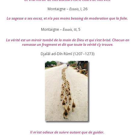
Montaigne –
Essais
, I,
26
La sagesse a ses excez, et n’a pas moins besoing de mode­ra­tion que la folie.
Montaigne –
Essais
,
,
5
III
La véri­té est un miroir tom­bé de la main de Dieu et qui s’est bri­sé. Chacun en
ramasse un frag­ment et dit que toute la véri­té s’y trouve.
Djalāl ad-Dīn Rūmī (
1207
–
1273
)
Il m’est odieux de suivre autant que de gui­der
.