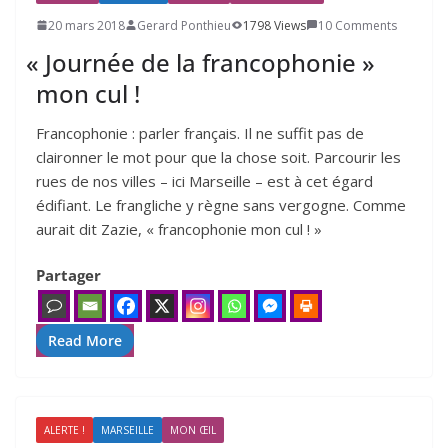
20 mars 2018
Gerard Ponthieu
1798 Views
10 Comments
«
Journée de la francophonie »
mon cul !
Francophonie : parler français. Il ne suffit pas de
claironner le mot pour que la chose soit. Parcourir les
rues de nos villes – ici Marseille – est à cet égard
édifiant. Le frangliche y règne sans vergogne. Comme
aurait dit Zazie, « francophonie mon cul ! »
Partager
Read More
ALERTE !
MARSEILLE
MON ŒIL