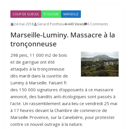
COUP DE GUEULE
ÉCOLOGIE
MARSEILLE
24 mai 2018
Gerard Ponthieu
449 Views
6 Comments
Marseille-Luminy. Massacre à la
tronçonneuse
298 pins, 11 000 m2 de bois
et de garrigue ont été
attaqués à la tronçonneuse
dès mardi dans la cuvette de
Luminy à Marseille. Faisant fi
des 150 000 signatures d'opposants à ce massacre
annoncé, des bandits anti-écologiques sont passés à
l'acte. Un rassemblement aura lieu ce vendredi 25 mai
à 17 heures devant la Chambre de commerce de
Marseille Provence, sur la Canebière, pour protester
contre ce nouvel outrage à la nature.