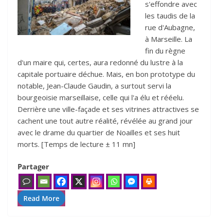
s'effondre avec
les taudis de la
rue d'Aubagne,
à Marseille. La
fin du règne
d'un maire qui, certes, aura redonné du lustre à la
capitale portuaire déchue. Mais, en bon prototype du
notable, Jean-Claude Gaudin, a surtout servi la
bourgeoisie marseillaise, celle qui l'a élu et rééelu.
Derrière une ville-façade et ses vitrines attractives se
cachent une tout autre réalité, révélée au grand jour
avec le drame du quartier de Noailles et ses huit
morts. [Temps de lecture ± 11 mn]
Partager
Read More