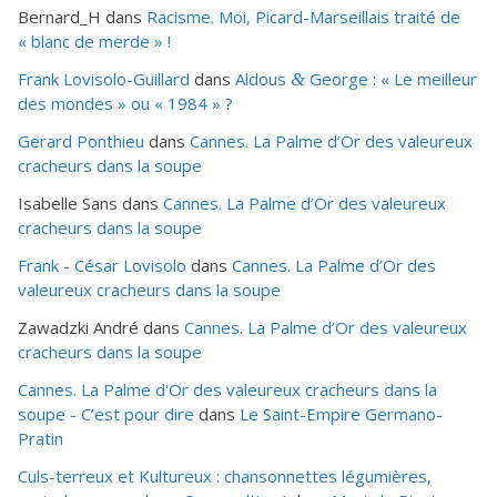
Bernard_H
dans
Racisme. Moi, Picard-Marseillais traité de
« blanc de merde » !
Frank Lovisolo-Guillard
dans
Aldous
George : « Le meilleur
&
des mondes » ou «
1984
» ?
Gerard Ponthieu
dans
Cannes. La Palme d’Or des valeureux
cracheurs dans la soupe
Isabelle Sans
dans
Cannes. La Palme d’Or des valeureux
cracheurs dans la soupe
Frank - César Lovisolo
dans
Cannes. La Palme d’Or des
valeureux cracheurs dans la soupe
Zawadzki André
dans
Cannes. La Palme d’Or des valeureux
cracheurs dans la soupe
Cannes. La Palme d'Or des valeureux cracheurs dans la
soupe - C’est pour dire
dans
Le Saint-Empire Germano-
Pratin
Culs-terreux et Kultureux : chansonnettes légumières,