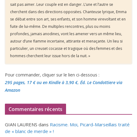
sait pas aimer. Leur couple est en danger. L’une et l’autre se
cherchent dans des directions opposées. Chanteuse lyrique, Emma
se débat entre son art, ses enfants, et son homme virevoltant et en
fuite de lui-même. De multiples rencontres, plus ou moins
profondes, jamais anodines, vont les amener vers un même lieu,
autour d’une flamme incertaine, attirante et menaçante. Un lieu si
particulier, un creuset cocasse et tragique où des femmes et des
hommes cherchent leur issue hors de la nuit. »
Pour commander, cliquer sur le lien ci-dessous :
295 pages, 17 €
ou en Kindle à 3,90 €
, Éd. Le Condottiere via
Amazon
Commentaires récents
GIAN LAURENS
dans
Racisme. Moi, Picard-Marseillais traité
de « blanc de merde » !