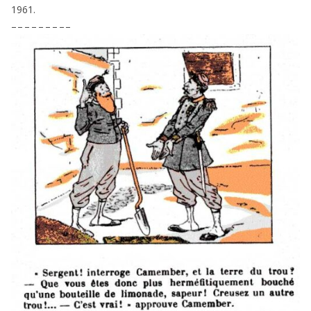
1961
.
– – – – – – – – –