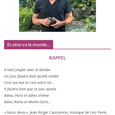
Et ainsi va le monde…
RAPPEL
A tant jon­gler avec la bombe
Un jour fau­dra bien qu’elle tombe
C’est son but et c’est notre lot…
Il fau­dra bien que ce jour vienne
Adieu, Paris et adieu Vienne
Adieu Rome et Monte-Carlo…
« Nous deux », Jean-Roger Caussimon, musique de Léo Ferré,