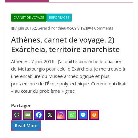
CARNET DE VOYAGE
REPORTAGES
7 juin 2016
Gerard Ponthieu
569 Views
4 Comments
Athènes, carnet de voyage.
2
)
Exárcheia, territoire anarchiste
Athènes, 7 juin 2016. J’ai quitté dimanche le quartier
de Metaxourgio pour celui d’Exárcheia. Je me trouve à
une encablure du Musée archéologique et plus
près encore de l’École polytechnique. Comme qui dirait
« au cœur du problème » grec.
Partager
Read More