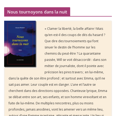
Nous tournoyons dans la nuit
« Clamer la liberté, la belle affaire ! Mais
qu’en est-il des coups de dés du hasard ?
Que dire des tournoiements qui font
sinuer le destin de l’homme sur les
chemins du peut-être ? La quarantaine
passée, Will se voit désaccordé : dans son
métier de journaliste, dont il pointe avec
précision les pires travers ; en lui-même,
dans la quête de son être profond ; et surtout avec Emma, qu’il ne
sait pas aimer. Leur couple est en danger. L’une et l’autre se
cherchent dans des directions opposées. Chanteuse lyrique, Emma
se débat entre son art, ses enfants, et son homme virevoltant et en
fuite de lui-même. De multiples rencontres, plus ou moins
profondes, jamais anodines, vont les amener vers un même lieu,
autour d’une flamme incertaine, attirante et menaçante. Un lieu si