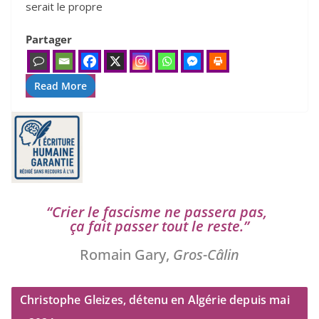
serait le propre
Partager
Read More
“
Crier le fas­cisme ne pas­se­ra pas,
ça fait pas­ser tout le reste.”
Romain Gary,
Gros-Câlin
Christophe Gleizes, détenu en Algérie depuis mai