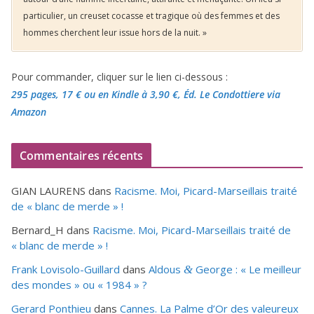
particulier, un creuset cocasse et tragique où des femmes et des
hommes cherchent leur issue hors de la nuit. »
Pour commander, cliquer sur le lien ci-dessous :
295 pages, 17 €
ou en Kindle à 3,90 €
, Éd. Le Condottiere via
Amazon
Commentaires récents
GIAN LAURENS
dans
Racisme. Moi, Picard-Marseillais traité
de « blanc de merde » !
Bernard_H
dans
Racisme. Moi, Picard-Marseillais traité de
« blanc de merde » !
Frank Lovisolo-Guillard
dans
Aldous
George : « Le meilleur
&
des mondes » ou «
1984
» ?
Gerard Ponthieu
dans
Cannes. La Palme d’Or des valeureux