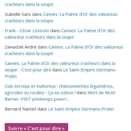
cracheurs dans la soupe
Isabelle Sans
dans
Cannes. La Palme d’Or des valeureux
cracheurs dans la soupe
Frank - César Lovisolo
dans
Cannes. La Palme d’Or des
valeureux cracheurs dans la soupe
Zawadzki André
dans
Cannes. La Palme d’Or des valeureux
cracheurs dans la soupe
Cannes. La Palme d'Or des valeureux cracheurs dans la
soupe - C’est pour dire
dans
Le Saint-Empire Germano-
Pratin
Culs-terreux et Kultureux : chansonnettes légumières,
agricoles ou rurales - Ça se cultive !
dans
Mort de Ricet
Barrier. V’là l” printemps pourri…
Bernard Nantet
dans
Le Saint-Empire Germano-Pratin
Suivre « C’est pour dire »