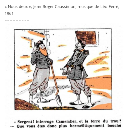
« Nous deux », Jean-Roger Caussimon, musique de Léo Ferré,
1961
.
– – – – – – – – –