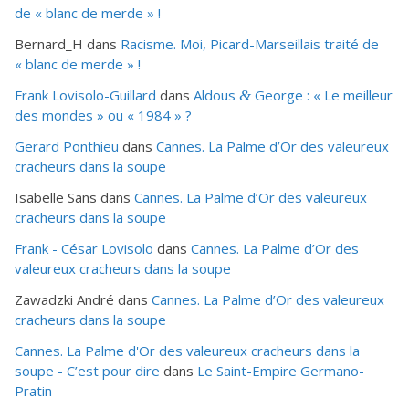
de « blanc de merde » !
Bernard_H
dans
Racisme. Moi, Picard-Marseillais traité de
« blanc de merde » !
Frank Lovisolo-Guillard
dans
Aldous
George : « Le meilleur
&
des mondes » ou «
1984
» ?
Gerard Ponthieu
dans
Cannes. La Palme d’Or des valeureux
cracheurs dans la soupe
Isabelle Sans
dans
Cannes. La Palme d’Or des valeureux
cracheurs dans la soupe
Frank - César Lovisolo
dans
Cannes. La Palme d’Or des
valeureux cracheurs dans la soupe
Zawadzki André
dans
Cannes. La Palme d’Or des valeureux
cracheurs dans la soupe
Cannes. La Palme d'Or des valeureux cracheurs dans la
soupe - C’est pour dire
dans
Le Saint-Empire Germano-
Pratin