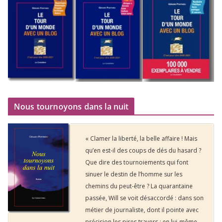
Nous tournoyons dans la nuit
« Clamer la liberté, la belle affaire ! Mais
qu’en est-il des coups de dés du hasard ?
Que dire des tournoiements qui font
sinuer le destin de l’homme sur les
chemins du peut-être ? La quarantaine
passée, Will se voit désaccordé : dans son
métier de journaliste, dont il pointe avec
précision les pires travers ; en lui-même,