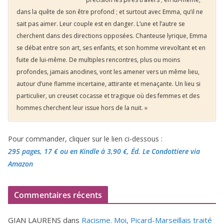
dans la quête de son être profond ; et surtout avec Emma, qu’il ne
sait pas aimer. Leur couple est en danger. L’une et l’autre se
cherchent dans des directions opposées. Chanteuse lyrique, Emma
se débat entre son art, ses enfants, et son homme virevoltant et en
fuite de lui-même. De multiples rencontres, plus ou moins
profondes, jamais anodines, vont les amener vers un même lieu,
autour d’une flamme incertaine, attirante et menaçante. Un lieu si
particulier, un creuset cocasse et tragique où des femmes et des
hommes cherchent leur issue hors de la nuit. »
Pour commander, cliquer sur le lien ci-dessous :
295 pages, 17 €
ou en Kindle à 3,90 €
, Éd. Le Condottiere via
Amazon
Commentaires récents
GIAN LAURENS
dans
Racisme. Moi, Picard-Marseillais traité