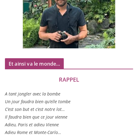
Et ainsi va le monde…
RAPPEL
A tant jon­gler avec la bombe
Un jour fau­dra bien qu’elle tombe
C’est son but et c’est notre lot…
Il fau­dra bien que ce jour vienne
Adieu, Paris et adieu Vienne
Adieu Rome et Monte-Carlo…