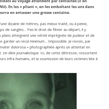
didats au voyage attendent par centaines (il en
NU). En les « pliant », en les emboîtant les uns dans
 pourra en entasser une grosse centaine.
'une dizaine de mètres, pas mieux traité, ou à peine,
s de sangles… Pas le droit de filmer au départ, il y
Ses plans atteignent une vérité imprégnée de pudeur et de
de garder un recul minimum… Impossible. Je revois, par
« mater dolorosa » photographiée après un attentat en
 Un déni journalistique. Ici, de cette détresse, ressortent
seurs infra-humains, et la soumission de leurs victimes liée à