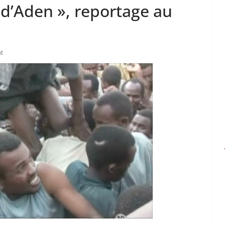
 d’Aden », reportage au
t