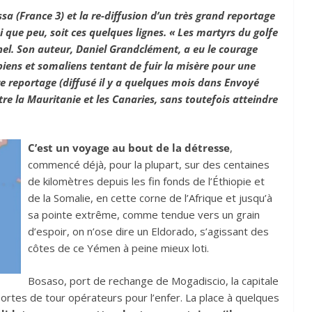
sa (France 3) et la re-diffusion d’un très grand reportage
i que peu, soit ces quelques lignes. « Les martyrs du golfe
el. Son auteur, Daniel Grandclément, a eu le courage
ens et somaliens tentant de fuir la misère pour une
e reportage (diffusé il y a quelques mois dans Envoyé
re la Mauritanie et les Canaries, sans toutefois atteindre
C’est un voyage au bout de la détresse
,
commencé déjà, pour la plupart, sur des centaines
de kilomètres depuis les fin fonds de l’Éthiopie et
de la Somalie, en cette corne de l’Afrique et jusqu’à
sa pointe extrême, comme tendue vers un grain
d’espoir, on n’ose dire un Eldorado, s’agissant des
côtes de ce Yémen à peine mieux loti.
Bosaso, port de rechange de Mogadiscio, la capitale
 sortes de tour opérateurs pour l’enfer. La place à quelques