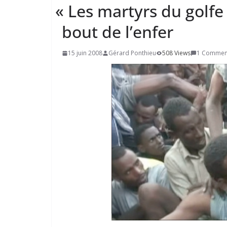
«
Les martyrs du golfe
bout de l’enfer
15 juin 2008
Gérard Ponthieu
508 Views
1 Commen