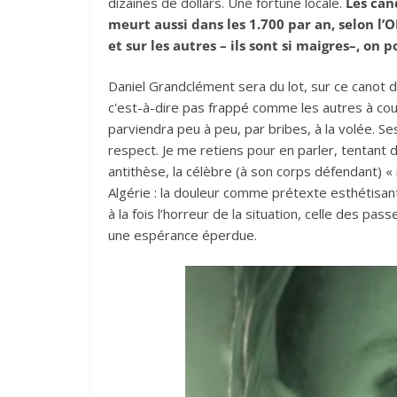
dizaines de dollars. Une fortune locale.
Les can
meurt aussi dans les 1.700 par an, selon l’O
et sur les autres – ils sont si maigres–, on
Daniel Grandclément sera du lot, sur ce canot d
c'est-à-dire pas frappé comme les autres à coup
parviendra peu à peu, par bribes, à la volée. 
respect. Je me retiens pour en parler, tentant 
antithèse, la célèbre (à son corps défendant) 
Algérie : la douleur comme prétexte esthétisant.
à la fois l’horreur de la situation, celle des pas
une espérance éperdue.