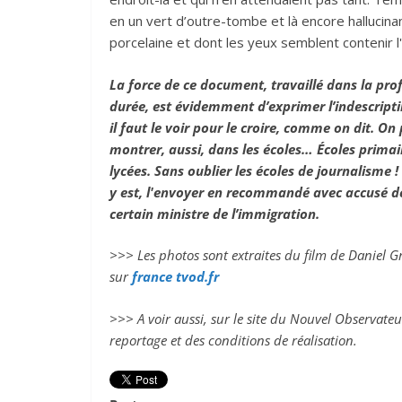
en un vert d’outre-tombe et là encore hallucinant
porcelaine et dont les yeux semblent contenir l
La force de ce document, travaillé dans la pro
durée, est évidemment d’exprimer l’indescripti
il faut le voir pour le croire, comme on dit. On 
montrer
, aussi,
dans les écoles… Écoles primair
lycées. Sans oublier les écoles de journalisme 
y est, l'envoyer en recommandé avec accusé de
certain ministre de l’immigration.
>>> Les photos sont extraites du film de Daniel G
sur
france tvod.fr
>>> A voir aussi, sur le site du Nouvel Observate
reportage et des conditions de réalisation.