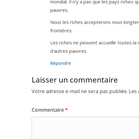
mon­dial. Il n’y a pas que les pays riches q
pauvres.
Nous les riches accep­te­rons nous long­t
frontières.
Les riches ne peuvent accueillir toutes la
d’autres pauvres.
Répondre
Laisser un commentaire
Votre adresse e-mail ne sera pas publiée.
Les 
Commentaire
*