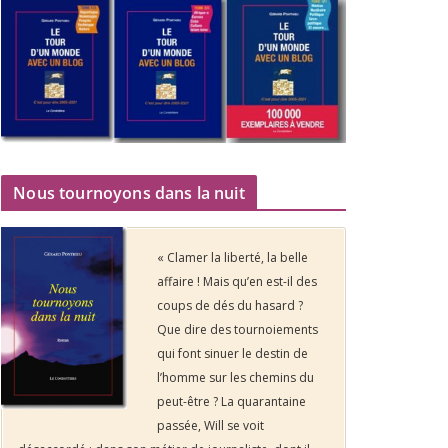
Nous tournoyons dans la nuit
« Clamer la liberté, la belle
affaire ! Mais qu’en est-il des
coups de dés du hasard ?
Que dire des tournoiements
qui font sinuer le destin de
l’homme sur les chemins du
peut-être ? La quarantaine
passée, Will se voit