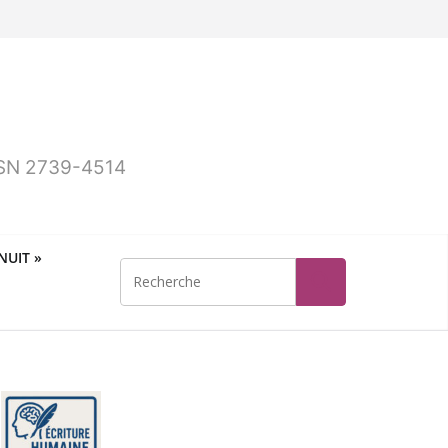
ISSN 2739-4514
UIT »