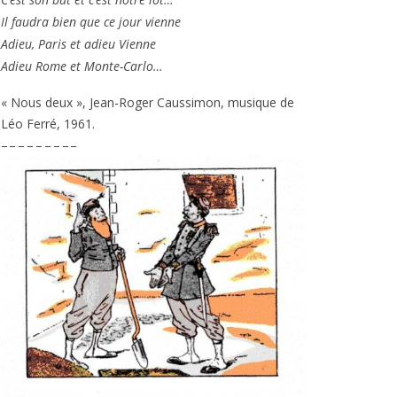
Il fau­dra bien que ce jour vienne
Adieu, Paris et adieu Vienne
Adieu Rome et Monte-Carlo…
« Nous deux », Jean-Roger Caussimon, musique de
Léo Ferré,
1961
.
– – – – – – – – –