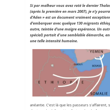
Si par malheur vous avez raté le dernier Thalas
(après la première en mars 2007), je n’y pourra
d’Aden » est un document vraiment exceptionn
d’embarquer avec quelque 130 migrants éthiopi
autre, teintée d’une maigre espérance. Un autr
spécial) partait d'une semblable démarche, ent
une telle intensité humaine.
anéantie. C’est là que les passeurs s'affairent,