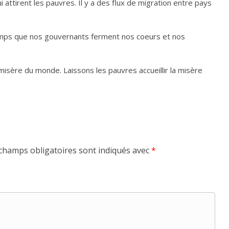
ui attirent les pauvres. Il y a des flux de migra­tion entre pays
emps que nos gou­ver­nants ferment nos coeurs et nos
 misère du monde. Laissons les pauvres accueillir la misère
champs obligatoires sont indiqués avec
*