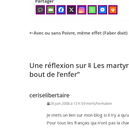
Partager
Avec ou sans Poivre, même effet (Faber dixit)
Une réflexion sur “
«
Les martyrs
bout de l’enfer
”
ceriselibertaire
26 juin 2008 à 13 h 59 min
Permalien
Je mets un lien sur mon blog si il n’y a qu’u
Pour tous les fran­çais qui n’ont pas la ch