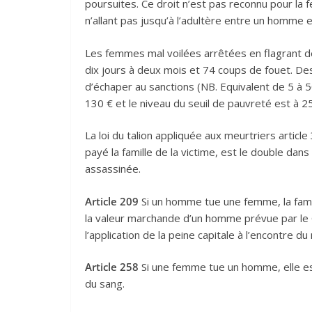
poursuites. Ce droit n’est pas reconnu pour la 
n’allant pas jusqu’à l’adultère entre un homme
Les femmes mal voilées arrêtées en flagrant d
dix jours à deux mois et 74 coups de fouet. 
d’échaper au sanctions (NB. Equivalent de 5 à 5
130 € et le niveau du seuil de pauvreté est à 25
La loi du talion appliquée aux meurtriers article
payé la famille de la victime, est le double d
assassinée.
Article 209
Si un homme tue une femme, la famill
la valeur marchande d’un homme prévue par le C
l’application de la peine capitale à l’encontre du
Article 258
Si une femme tue un homme, elle est 
du sang.