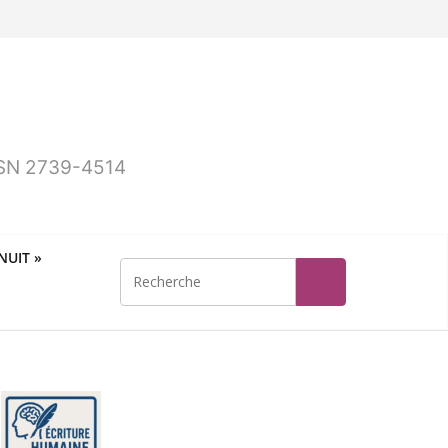
ISSN 2739-4514
UIT »