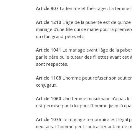
Article 907
La femme et l’héritage : La femme h
Article 1210
L’âge de la puberté est de quinze a
mariage d’une fille qui se marie pour la premièr
ou d’un grand-père, etc.
Article 1041
Le mariage avant l’âge de la puber
par le père ou le tuteur des fillettes avant cet 
sont respectés.
Article 1108
L’homme peut refuser son soutien f
conjugaux.
Article 1060
Une femme musulmane n’a pas le d
est permise par la loi pour l’homme jusqu’à qu
Article 1075
Le mariage temporaire est légal p
neuf ans. L’homme peut contracter autant de mar