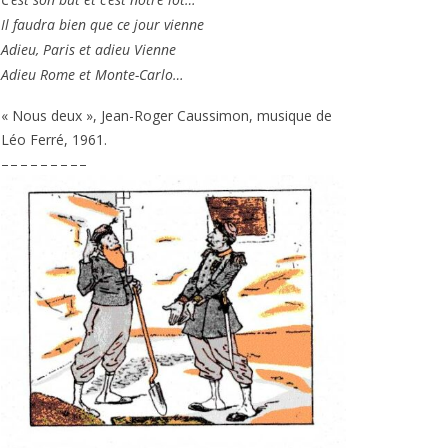
Il fau­dra bien que ce jour vienne
Adieu, Paris et adieu Vienne
Adieu Rome et Monte-Carlo…
« Nous deux », Jean-Roger Caussimon, musique de
Léo Ferré,
1961
.
– – – – – – – – –