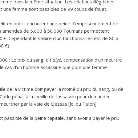
femme dans la même situation. Les relations illégitimes
 et une femme sont passibles de 99 coups de fouet.
élit en public encourent une peine d’emprisonnement de
Des amendes de 5.000 à 50.000 Toumans permettent
0 €. Cependant le salaire d’un fonctionnaires est de 80 à
0 €).
 300 : Le prix du sang, dit
diyé
, compensation d’un meurtre
ans le cas d’un homme assassiné que pour une femme
e de la victime doit payer la moitié du prix du sang, ou de
ode pénal, à la famille de l’assassin pour demander
 meurtrier par la voie de Qessas [loi du Talion].
passible de la peine capitale, sans avoir à payer le prix