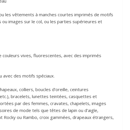
teau
 ou les vêtements à manches courtes imprimés de motifs
ou images sur le col, ou les parties supérieures et
e couleurs vives, fluorescentes, avec des imprimés
u avec des motifs spéciaux.
hapeaux, colliers, boucles d’oreille, ceintures
etc.), bracelets, lunettes teintées, casquettes et
ortées par des femmes, cravates, chapelets, images
ssoires de mode tels que têtes de lapin ou d’aigle,
nt Rocky ou Rambo, croix gammées, drapeaux étrangers,