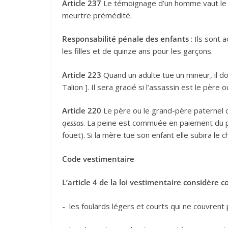
Article 237
Le témoignage d’un homme vaut le
meurtre prémédité.
Responsabilité pénale des enfants
: Ils sont 
les filles et de quinze ans pour les garçons.
Article 223
Quand un adulte tue un mineur, il do
Talion ]. Il sera gracié si l’assassin est le père
Article 220
Le père ou le grand-père paternel q
qessas
. La peine est commuée en paiement du 
fouet). Si la mère tue son enfant elle subira le 
Code vestimentaire
L’article 4 de la loi vestimentaire considère c
-
les foulards légers et courts qui ne couvrent