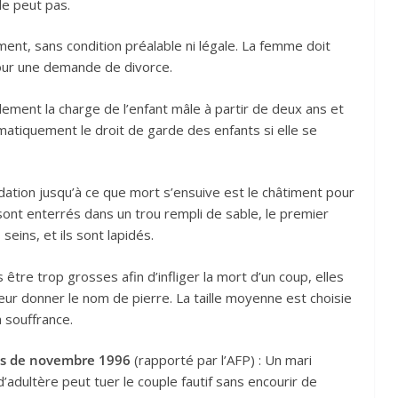
le peut pas.
nt, sans condition préalable ni légale. La femme doit
our une demande de divorce.
lement la charge de l’enfant mâle à partir de deux ans et
omatiquement le droit de garde des enfants si elle se
idation jusqu’à ce que mort s’ensuive est le châtiment pour
ont enterrés dans un trou rempli de sable, le premier
seins, et ils sont lapidés.
être trop grosses afin d’infliger la mort d’un coup, elles
leur donner le nom de pierre. La taille moyenne est choisie
a souffrance.
ois de novembre 1996
(rapporté par l’AFP) : Un mari
adultère peut tuer le couple fautif sans encourir de