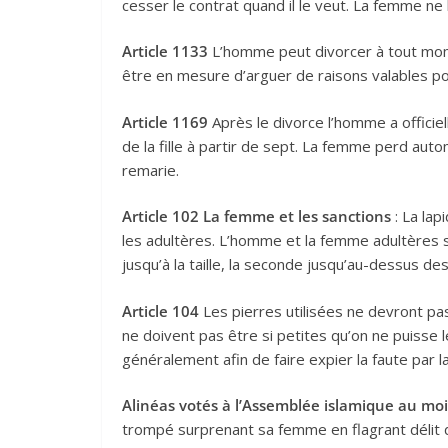
cesser le contrat quand il le veut. La femme ne 
Article 1133
L’homme peut divorcer à tout mome
être en mesure d’arguer de raisons valables p
Article 1169
Après le divorce l’homme a officiel
de la fille à partir de sept. La femme perd aut
remarie.
Article 102
La femme et les sanctions
: La lap
les adultères. L’homme et la femme adultères s
jusqu’à la taille, la seconde jusqu’au-dessus des 
Article 104
Les pierres utilisées ne devront pas 
ne doivent pas être si petites qu’on ne puisse 
généralement afin de faire expier la faute par l
Alinéas votés à l’Assemblée islamique au m
trompé surprenant sa femme en flagrant délit d’