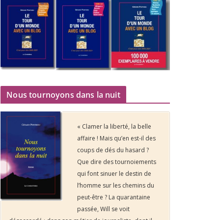
Nous tournoyons dans la nuit
« Clamer la liberté, la belle
affaire ! Mais qu’en est-il des
coups de dés du hasard ?
Que dire des tournoiements
qui font sinuer le destin de
l’homme sur les chemins du
peut-être ? La quarantaine
passée, Will se voit