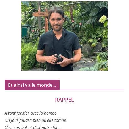
Et ainsi va le monde…
RAPPEL
A tant jon­gler avec la bombe
Un jour fau­dra bien qu’elle tombe
C’est son but et c’est notre lot…