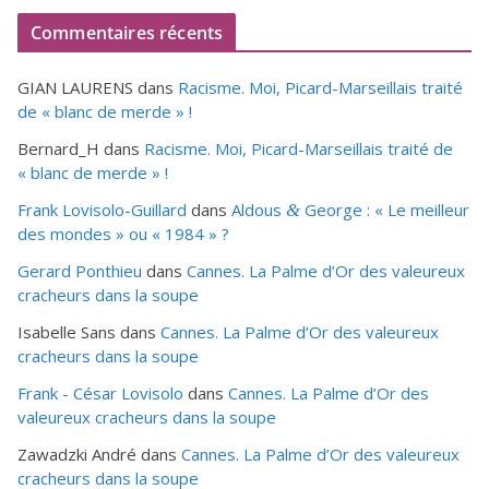
Commentaires récents
GIAN LAURENS
dans
Racisme. Moi, Picard-Marseillais traité
de « blanc de merde » !
Bernard_H
dans
Racisme. Moi, Picard-Marseillais traité de
« blanc de merde » !
Frank Lovisolo-Guillard
dans
Aldous
George : « Le meilleur
&
des mondes » ou «
1984
» ?
Gerard Ponthieu
dans
Cannes. La Palme d’Or des valeureux
cracheurs dans la soupe
Isabelle Sans
dans
Cannes. La Palme d’Or des valeureux
cracheurs dans la soupe
Frank - César Lovisolo
dans
Cannes. La Palme d’Or des
valeureux cracheurs dans la soupe
Zawadzki André
dans
Cannes. La Palme d’Or des valeureux
cracheurs dans la soupe