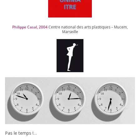
Philippe Casal,
2004
Centre natio­nal des arts plas­tiques – Mucem,
Marseille
Pas le temps !…