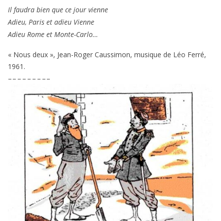
Il fau­dra bien que ce jour vienne
Adieu, Paris et adieu Vienne
Adieu Rome et Monte-Carlo…
« Nous deux », Jean-Roger Caussimon, musique de Léo Ferré,
1961
.
– – – – – – – – –