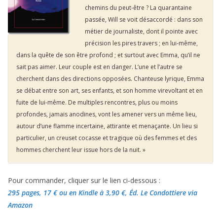
chemins du peut-être ? La quarantaine
passée, Will se voit désaccordé : dans son
métier de journaliste, dont il pointe avec
précision les pires travers ; en lui-même,
dans la quête de son être profond ; et surtout avec Emma, qu’il ne
sait pas aimer. Leur couple est en danger. L’une et l’autre se
cherchent dans des directions opposées. Chanteuse lyrique, Emma
se débat entre son art, ses enfants, et son homme virevoltant et en
fuite de lui-même. De multiples rencontres, plus ou moins
profondes, jamais anodines, vont les amener vers un même lieu,
autour d’une flamme incertaine, attirante et menaçante. Un lieu si
particulier, un creuset cocasse et tragique où des femmes et des
hommes cherchent leur issue hors de la nuit. »
Pour commander, cliquer sur le lien ci-dessous :
295 pages, 17 €
ou en Kindle à 3,90 €
, Éd. Le Condottiere via
Amazon