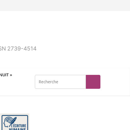
ISSN 2739-4514
UIT »