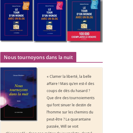
Nous tournoyons dans la nuit
« Clamer la liberté, la belle
affaire ! Mais qu’en est-il des
coups de dés du hasard ?
Que dire des tournoiements
qui font sinuer le destin de
l’homme sur les chemins du
peut-être ? La quarantaine
passée, Will se voit