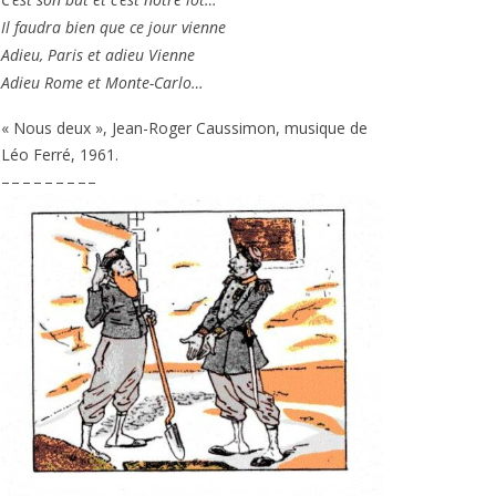
Il fau­dra bien que ce jour vienne
Adieu, Paris et adieu Vienne
Adieu Rome et Monte-Carlo…
« Nous deux », Jean-Roger Caussimon, musique de
Léo Ferré,
1961
.
– – – – – – – – –